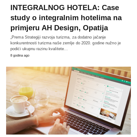
INTEGRALNOG HOTELA: Case
study o integralnim hotelima na
primjeru AH Design, Opatija
„Prema Strategiji razvoja turizma, za dodatno jačanje
konkurentnosti turizma naše zemlje do 2020. godine nužno je
podići ukupnu razinu kvalitete…
8 godina ago