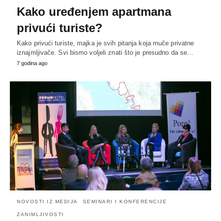
Kako uređenjem apartmana
privući turiste?
Kako privući turiste, majka je svih pitanja koja muče privatne
iznajmljivače. Svi bismo voljeli znati što je presudno da se…
7 godina ago
NOVOSTI IZ MEDIJA
SEMINARI I KONFERENCIJE
ZANIMLJIVOSTI