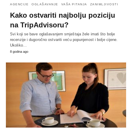
AGENCIJE
OGLAŠAVANJE
VAŠA PITANJA
ZANIMLJIVOSTI
Kako ostvariti najbolju poziciju
na TripAdvisoru?
Svi koji se bave oglašavanjem smještaja žele imati što bolje
recenzije i dugoročno ostvariti veću popunjenost i bolje cijene.
Ukoliko…
8 godina ago