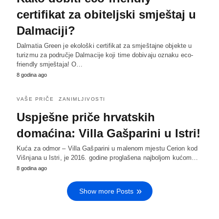
certifikat za obiteljski smještaj u
Dalmaciji?
Dalmatia Green je ekološki certifikat za smještajne objekte u
turizmu za područje Dalmacije koji time dobivaju oznaku eco-
friendly smještaja! O…
8 godina ago
VAŠE PRIČE
ZANIMLJIVOSTI
Uspješne priče hrvatskih
domaćina: Villa Gašparini u Istri!
Kuća za odmor – Villa Gašparini u malenom mjestu Cerion kod
Višnjana u Istri, je 2016. godine proglašena najboljom kućom…
8 godina ago
Show more Posts