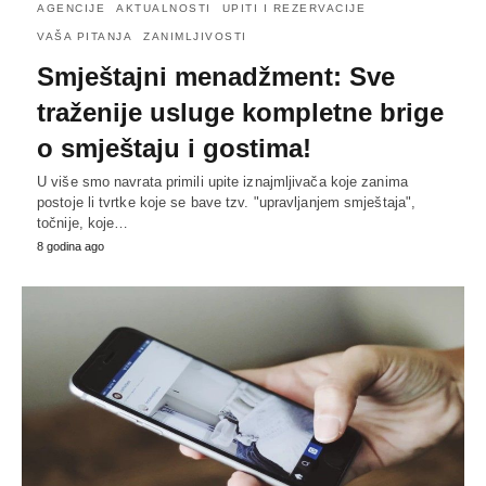
AGENCIJE
AKTUALNOSTI
UPITI I REZERVACIJE
VAŠA PITANJA
ZANIMLJIVOSTI
Smještajni menadžment: Sve
traženije usluge kompletne brige
o smještaju i gostima!
U više smo navrata primili upite iznajmljivača koje zanima
postoje li tvrtke koje se bave tzv. "upravljanjem smještaja",
točnije, koje…
8 godina ago