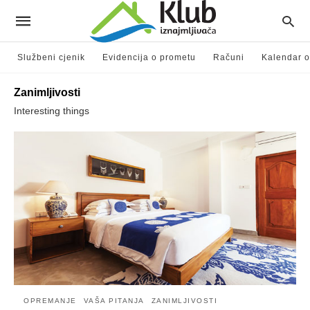
Službeni cjenik
Evidencija o prometu
Računi
Kalendar o
Zanimljivosti
Interesting things
OPREMANJE
VAŠA PITANJA
ZANIMLJIVOSTI