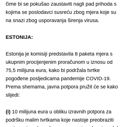
čime bi se pokušao zaustaviti nagli pad prihoda s
kojima se poslodavci susreću zbog mjera koje su
na snazi zbog usporavanja širenja virusa.
ESTONIJA:
Estonija je komisiji predstavila 8 paketa mjera s
ukupnim procijenjenim proračunom u iznosu od
75,5 milijuna eura, kako bi podržala tvrtke
pogođene posljedicama pandemije COVID-19.
Prema shemama, javna potpora pružit će se kako
slijedi:
(i)
10 milijuna eura u obliku izravnih potpora za
podršku malim tvrtkama koje nastoje preobraziti