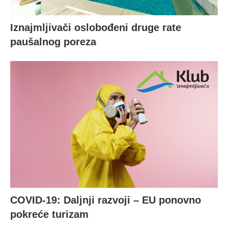
Iznajmljivači oslobođeni druge rate
paušalnog poreza
COVID-19: Daljnji razvoji – EU ponovno
pokreće turizam