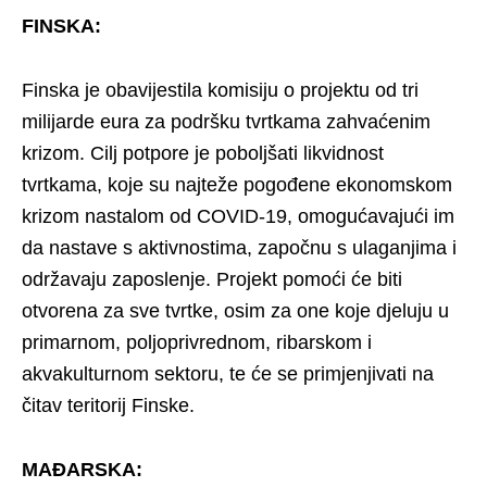
FINSKA:
Finska je obavijestila komisiju o projektu od tri
milijarde eura za podršku tvrtkama zahvaćenim
krizom. Cilj potpore je poboljšati likvidnost
tvrtkama, koje su najteže pogođene ekonomskom
krizom nastalom od COVID-19, omogućavajući im
da nastave s aktivnostima, započnu s ulaganjima i
održavaju zaposlenje. Projekt pomoći će biti
otvorena za sve tvrtke, osim za one koje djeluju u
primarnom, poljoprivrednom, ribarskom i
akvakulturnom sektoru, te će se primjenjivati na
čitav teritorij Finske.
MAĐARSKA: