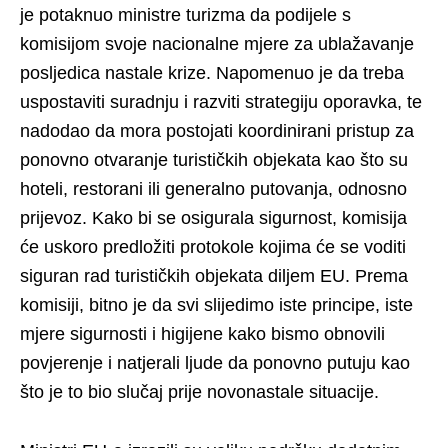
je potaknuo ministre turizma da podijele s
komisijom svoje nacionalne mjere za ublažavanje
posljedica nastale krize. Napomenuo je da treba
uspostaviti suradnju i razviti strategiju oporavka, te
nadodao da mora postojati koordinirani pristup za
ponovno otvaranje turističkih objekata kao što su
hoteli, restorani ili generalno putovanja, odnosno
prijevoz. Kako bi se osigurala sigurnost, komisija
će uskoro predložiti protokole kojima će se voditi
siguran rad turističkih objekata diljem EU. Prema
komisiji, bitno je da svi slijedimo iste principe, iste
mjere sigurnosti i higijene kako bismo obnovili
povjerenje i natjerali ljude da ponovno putuju kao
što je to bio slučaj prije novonastale situacije.