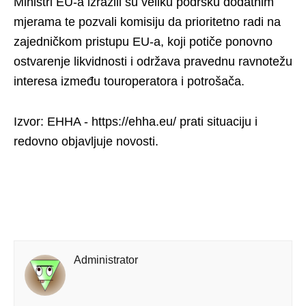
Ministri EU-a izrazili su veliku podršku dodatnim
mjerama te pozvali komisiju da prioritetno radi na
zajedničkom pristupu EU-a, koji potiče ponovno
ostvarenje likvidnosti i održava pravednu ravnotežu
interesa između touroperatora i potrošača.
Izvor: EHHA - https://ehha.eu/ prati situaciju i
redovno objavljuje novosti.
Administrator