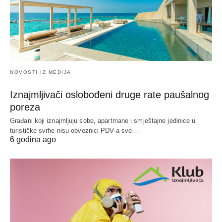
NOVOSTI IZ MEDIJA
Iznajmljivači oslobođeni druge rate paušalnog
poreza
Građani koji iznajmljuju sobe, apartmane i smještajne jedinice u
turističke svrhe nisu obveznici PDV-a sve…
6 godina ago