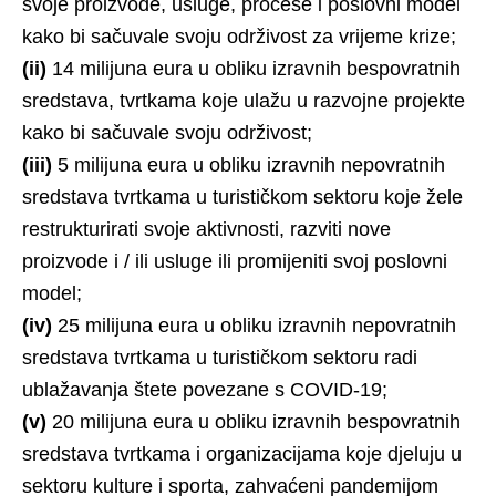
svoje proizvode, usluge, procese i poslovni model
kako bi sačuvale svoju održivost za vrijeme krize;
(ii)
14 milijuna eura u obliku izravnih bespovratnih
sredstava, tvrtkama koje ulažu u razvojne projekte
kako bi sačuvale svoju održivost;
(iii)
5 milijuna eura u obliku izravnih nepovratnih
sredstava tvrtkama u turističkom sektoru koje žele
restrukturirati svoje aktivnosti, razviti nove
proizvode i / ili usluge ili promijeniti svoj poslovni
model;
(iv)
25 milijuna eura u obliku izravnih nepovratnih
sredstava tvrtkama u turističkom sektoru radi
ublažavanja štete povezane s COVID-19;
(v)
20 milijuna eura u obliku izravnih bespovratnih
sredstava tvrtkama i organizacijama koje djeluju u
sektoru kulture i sporta, zahvaćeni pandemijom