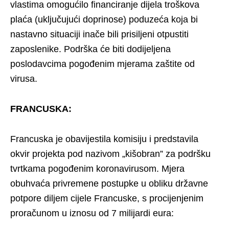
vlastima omogućilo financiranje dijela troškova
plaća (uključujući doprinose) poduzeća koja bi
nastavno situaciji inače bili prisiljeni otpustiti
zaposlenike. Podrška će biti dodijeljena
poslodavcima pogođenim mjerama zaštite od
virusa.
FRANCUSKA:
Francuska je obavijestila komisiju i predstavila
okvir projekta pod nazivom „kišobran” za podršku
tvrtkama pogođenim koronavirusom. Mjera
obuhvaća privremene postupke u obliku državne
potpore diljem cijele Francuske, s procijenjenim
proračunom u iznosu od 7 milijardi eura: