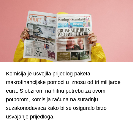
Komisija je usvojila prijedlog paketa
makrofinancijske pomoći u iznosu od tri milijarde
eura. S obzirom na hitnu potrebu za ovom
potporom, komisija računa na suradnju
suzakonodavaca kako bi se osiguralo brzo
usvajanje prijedloga.