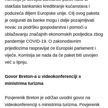
olakšala bankarsko kreditiranje kućanstava i
poduzeća diljem Europske unije. Cilj ovog paketa
je osigurati da banke mogu i dalje pozajmljivati
novac za podršku gospodarstva i pomoći u
ublažavanju značajnih ekonomskih posljedica zbog
pandemije COVID-19. O zakonodavnim
prijedlozima raspravljat će Europski parlament i
vijeće. Komisija se nada da će paket biti usvojen
već u lipnju.
Govor Breton-a u videokonferenciji s
ministrima turizma
Povjerenik Breton je održao uvodni govor na
videokonferenciji s ministrima turizma. Povjerenik