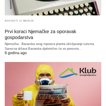
NOVOSTI IZ MEDIJA
Prvi koraci Njemačke za oporavak
gospodarstva
Njemačka - Bavarska ovog mjeseca planira oživljavanje turizma
Savezna država Bavarska djelomično će se ponovno…
6 godina ago