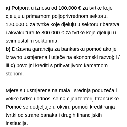
a)
Potpora u iznosu od 100.000 € za tvrtke koje
djeluju u primarnom poljoprivrednom sektoru,
120.000 € za tvrtke koje djeluju u sektoru ribarstva
i akvakulture te 800.000 € za tvrtke koje djeluju u
svim ostalim sektorima;
b)
Državna garancija za bankarsku pomoć ako je
izravno usmjerena i utječe na ekonomski razvoj; i /
ili
c)
povoljni krediti s prihvatljivom kamatnom
stopom.
Mjere su usmjerene na mala i srednja poduzeća i
velike tvrtke i odnosi se na cijeli teritorij Francuske.
Pomoć se dodjeljuje u okviru pomoći kreditiranja
tvrtki od strane banaka i drugih financijskih
institucija.