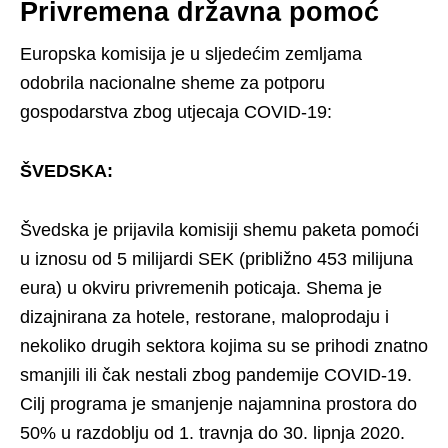
Privremena državna pomoć
Europska komisija je u sljedećim zemljama
odobrila nacionalne sheme za potporu
gospodarstva zbog utjecaja COVID-19:
ŠVEDSKA:
Švedska je prijavila komisiji shemu paketa pomoći
u iznosu od 5 milijardi SEK (približno 453 milijuna
eura) u okviru privremenih poticaja. Shema je
dizajnirana za hotele, restorane, maloprodaju i
nekoliko drugih sektora kojima su se prihodi znatno
smanjili ili čak nestali zbog pandemije COVID-19.
Cilj programa je smanjenje najamnina prostora do
50% u razdoblju od 1. travnja do 30. lipnja 2020.