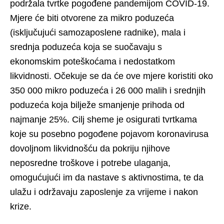
podržala tvrtke pogođene pandemijom COVID-19.
Mjere će biti otvorene za mikro poduzeća
(isključujući samozaposlene radnike), mala i
srednja poduzeća koja se suočavaju s
ekonomskim poteškoćama i nedostatkom
likvidnosti. Očekuje se da će ove mjere koristiti oko
350 000 mikro poduzeća i 26 000 malih i srednjih
poduzeća koja bilježe smanjenje prihoda od
najmanje 25%. Cilj sheme je osigurati tvrtkama
koje su posebno pogođene pojavom koronavirusa
dovoljnom likvidnošću da pokriju njihove
neposredne troškove i potrebe ulaganja,
omogućujući im da nastave s aktivnostima, te da
ulažu i održavaju zaposlenje za vrijeme i nakon
krize.