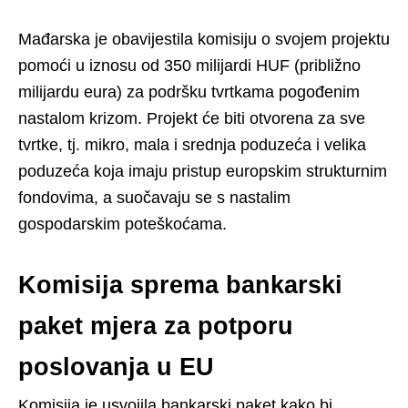
Mađarska je obavijestila komisiju o svojem projektu
pomoći u iznosu od 350 milijardi HUF (približno
milijardu eura) za podršku tvrtkama pogođenim
nastalom krizom. Projekt će biti otvorena za sve
tvrtke, tj. mikro, mala i srednja poduzeća i velika
poduzeća koja imaju pristup europskim strukturnim
fondovima, a suočavaju se s nastalim
gospodarskim poteškoćama.
Komisija sprema bankarski
paket mjera za potporu
poslovanja u EU
Komisija je usvojila bankarski paket kako bi