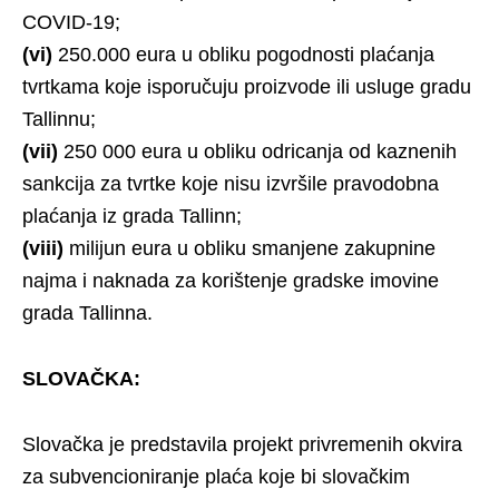
COVID-19;
(vi)
250.000 eura u obliku pogodnosti plaćanja
tvrtkama koje isporučuju proizvode ili usluge gradu
Tallinnu;
(vii)
250 000 eura u obliku odricanja od kaznenih
sankcija za tvrtke koje nisu izvršile pravodobna
plaćanja iz grada Tallinn;
(viii)
milijun eura u obliku smanjene zakupnine
najma i naknada za korištenje gradske imovine
grada Tallinna.
SLOVAČKA:
Slovačka je predstavila projekt privremenih okvira
za subvencioniranje plaća koje bi slovačkim