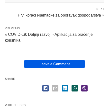
NEXT
Prvi koraci Njemačke za oporavak gospodarstva »
PREVIOUS
« COVID-19: Daljnji razvoji - Aplikacija za praćenje
korisnika
Leave a Comment
SHARE
PUBLISHED BY