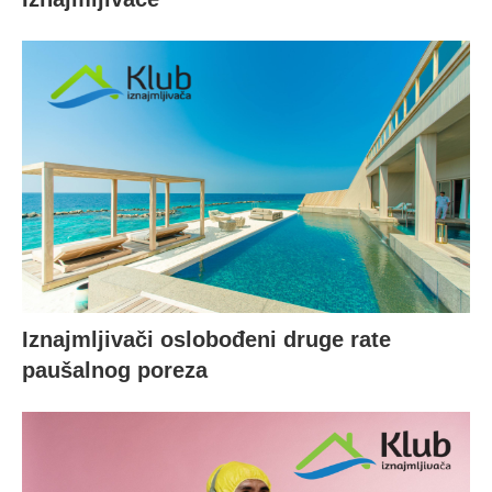
Iznajmljivači oslobođeni druge rate
paušalnog poreza