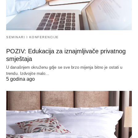
SEMINARI I KONFERENCIJE
POZIV: Edukacija za iznajmljivače privatnog
smještaja
U današnjem okruženu gdje se sve brzo mijenja bitno je ostati u
trendu. Izdvojite malo…
5 godina ago