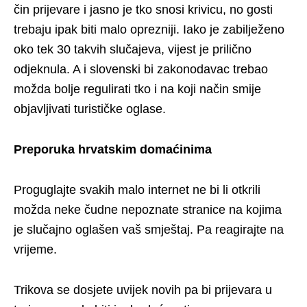
čin prijevare i jasno je tko snosi krivicu, no gosti
trebaju ipak biti malo oprezniji. Iako je zabilježeno
oko tek 30 takvih slučajeva, vijest je prilično
odjeknula. A i slovenski bi zakonodavac trebao
možda bolje regulirati tko i na koji način smije
objavljivati turističke oglase.
Preporuka hrvatskim domaćinima
Proguglajte svakih malo internet ne bi li otkrili
možda neke čudne nepoznate stranice na kojima
je slučajno oglašen vaš smještaj. Pa reagirajte na
vrijeme.
Trikova se dosjete uvijek novih pa bi prijevara u