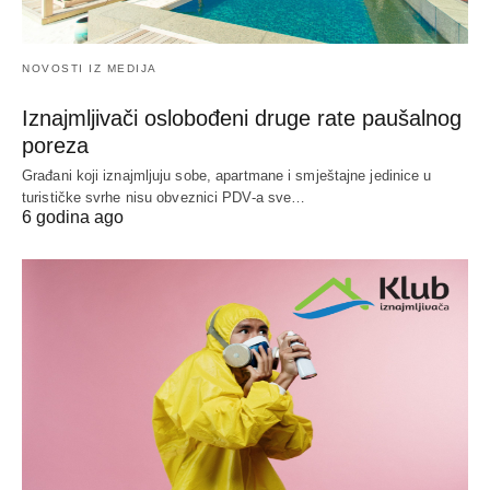
NOVOSTI IZ MEDIJA
Iznajmljivači oslobođeni druge rate paušalnog
poreza
Građani koji iznajmljuju sobe, apartmane i smještajne jedinice u
turističke svrhe nisu obveznici PDV-a sve…
6 godina ago