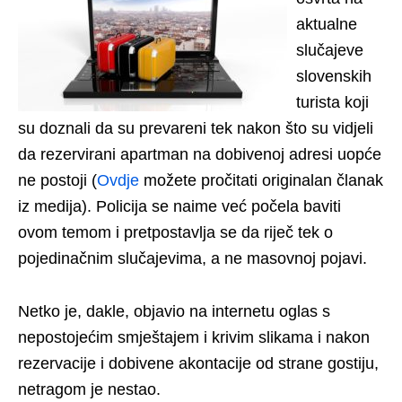
aktualne
slučajeve
slovenskih
turista koji
su doznali da su prevareni tek nakon što su vidjeli
da rezervirani apartman na dobivenoj adresi uopće
ne postoji (
Ovdje
možete pročitati originalan članak
iz medija). Policija se naime već počela baviti
ovom temom i pretpostavlja se da riječ tek o
pojedinačnim slučajevima, a ne masovnoj pojavi.
Netko je, dakle, objavio na internetu oglas s
nepostojećim smještajem i krivim slikama i nakon
rezervacije i dobivene akontacije od strane gostiju,
netragom je nestao.