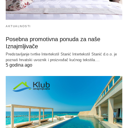
AKTUALNOSTI
Posebna promotivna ponuda za naše
Iznajmljivače
Predstavljanje tvrtke Intertekstil Stanić Intertekstil Stanić d.o.o. je
poznati hrvatski uvoznik i proizvođač kućnog tekstila.…
5 godina ago