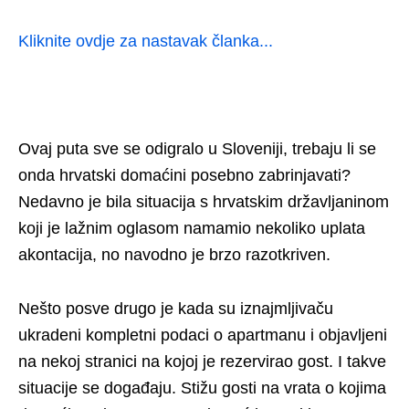
Kliknite ovdje za nastavak članka...
Ovaj puta sve se odigralo u Sloveniji, trebaju li se
onda hrvatski domaćini posebno zabrinjavati?
Nedavno je bila situacija s hrvatskim državljaninom
koji je lažnim oglasom namamio nekoliko uplata
akontacija, no navodno je brzo razotkriven.
Nešto posve drugo je kada su iznajmljivaču
ukradeni kompletni podaci o apartmanu i objavljeni
na nekoj stranici na kojoj je rezervirao gost. I takve
situacije se događaju. Stižu gosti na vrata o kojima