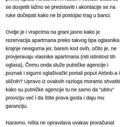
se dosjetili lažno se predstaviti i akontacije se na
ruke dočepati kako ne bi postojao trag u banci.
Ovdje je i vrapcima na grani jasno kako je
rezervacija apartmana preko takvog tipa oglasnika
krajnje nesigurna jer, barem kod ovih, očito je, ne
provjeravaju vlasnike apartmana (niti istinitost tih
oglasa). Čemu onda služe putničke agencije i
poznati i sigurni oglašivački portali poput Airbnb-a i
sličnih? Upravo iz ovakvih razloga moramo shvatiti
kako su putničke agencije tu ne samo da "ubiru"
proviziju već i da štite prava gosta i daju mu
garanciju.
Naravno, ništa ne opravdava ovakav proračunat