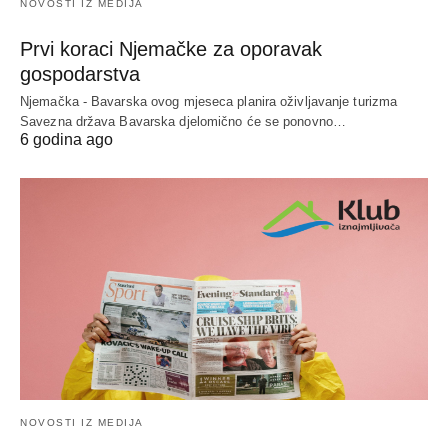
NOVOSTI IZ MEDIJA
Prvi koraci Njemačke za oporavak
gospodarstva
Njemačka - Bavarska ovog mjeseca planira oživljavanje turizma
Savezna država Bavarska djelomično će se ponovno…
6 godina ago
NOVOSTI IZ MEDIJA