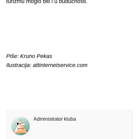
turizmu moglo biti i u budućnosti.
Piše: Kruno Pekas
Ilustracija: attinternetservice.com
Administrator kluba