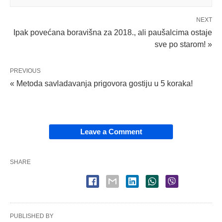
NEXT
Ipak povećana boravišna za 2018., ali paušalcima ostaje
sve po starom! »
PREVIOUS
« Metoda savladavanja prigovora gostiju u 5 koraka!
Leave a Comment
SHARE
PUBLISHED BY