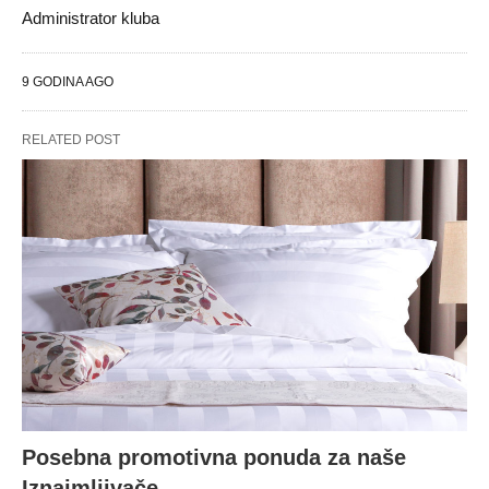
Administrator kluba
9 GODINA AGO
RELATED POST
Posebna promotivna ponuda za naše
Iznajmljivače