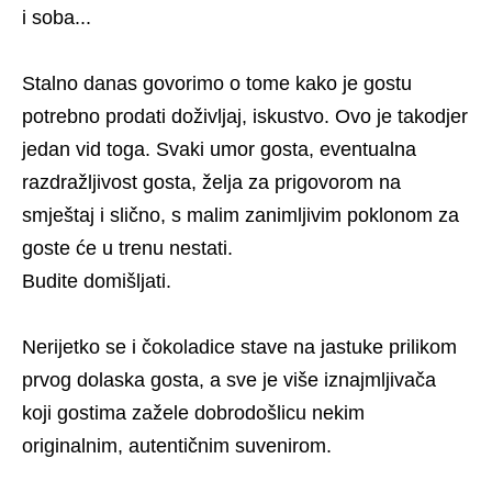
i soba...
Stalno danas govorimo o tome kako je gostu
potrebno prodati doživljaj, iskustvo. Ovo je takodjer
jedan vid toga. Svaki umor gosta, eventualna
razdražljivost gosta, želja za prigovorom na
smještaj i slično, s malim zanimljivim poklonom za
goste će u trenu nestati.
Budite domišljati.
Nerijetko se i čokoladice stave na jastuke prilikom
prvog dolaska gosta, a sve je više iznajmljivača
koji gostima zažele dobrodošlicu nekim
originalnim, autentičnim suvenirom.