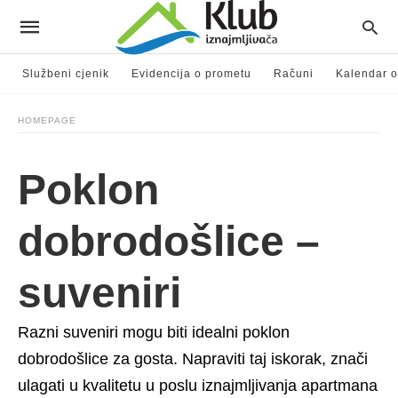
Službeni cjenik
Evidencija o prometu
Računi
Kalendar o
HOMEPAGE
Poklon
dobrodošlice –
suveniri
Razni suveniri mogu biti idealni poklon
dobrodošlice za gosta. Napraviti taj iskorak, znači
ulagati u kvalitetu u poslu iznajmljivanja apartmana