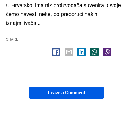
U Hrvatskoj ima niz proizvođača suvenira. Ovdje
ćemo navesti neke, po preporuci naših
iznajmljivača...
SHARE
Leave a Comment