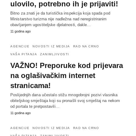
ulovilo, potrebno ih je prijaviti!
Bitno za znati je da turistička inspekcija koja spada pod
Ministarstvo turizma nije nadležna nad neregistriranim
obavljanjem ugostiteljske djelatnosti, dakle…
11 godina ago
AGENCIJE
NOVOSTI IZ MEDIJA
RAD NA CRNO
VAŠA PITANJA
ZANIMLJIVOSTI
VAŽNO! Preporuke kod prijevara
na oglašivačkim internet
stranicama!
Poslijednjih dana učestalo stižu mnogobrojni pozivi vlasnika
obiteljskog smještaja koji su pronašli svoj smještaj na nekom
od portala te pretpostavili…
11 godina ago
AGENCIJE
NOVOSTI IZ MEDIJA
RAD NA CRNO
VAŠA PITANJA
ZANIMLJIVOSTI