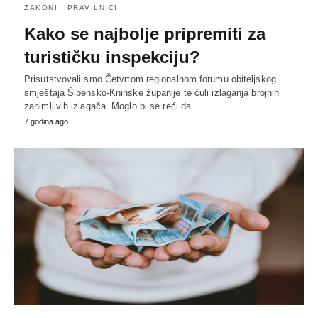
ZAKONI I PRAVILNICI
Kako se najbolje pripremiti za
turističku inspekciju?
Prisutstvovali smo Četvrtom regionalnom forumu obiteljskog
smještaja Šibensko-Kninske županije te čuli izlaganja brojnih
zanimljivih izlagača. Moglo bi se reći da…
7 godina ago