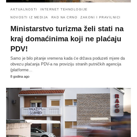
AKTUALNOSTI
INTERNET TEHNOLOGIJE
NOVOSTI IZ MEDIJA
RAD NA CRNO
ZAKONI I PRAVILNICI
Ministarstvo turizma želi stati na
kraj domaćinima koji ne plaćaju
PDV!
Samo je bilo pitanje vremena kada će država poduzeti mjere da
obvezu plaćanja PDV-a na proviziju stranih putničkih agencija
(platforme…
8 godina ago