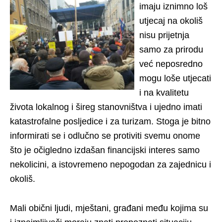
imaju iznimno loš
utjecaj na okoliš
nisu prijetnja
samo za prirodu
već neposredno
mogu loše utjecati
i na kvalitetu
života lokalnog i šireg stanovništva i ujedno imati
katastrofalne posljedice i za turizam. Stoga je bitno
informirati se i odlučno se protiviti svemu onome
što je očigledno izdašan financijski interes samo
nekolicini, a istovremeno nepogodan za zajednicu i
okoliš.
Mali obični ljudi, mještani, građani među kojima su