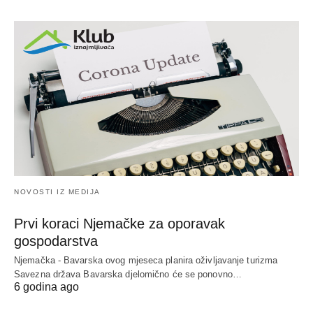
NOVOSTI IZ MEDIJA
Prvi koraci Njemačke za oporavak
gospodarstva
Njemačka - Bavarska ovog mjeseca planira oživljavanje turizma
Savezna država Bavarska djelomično će se ponovno…
6 godina ago