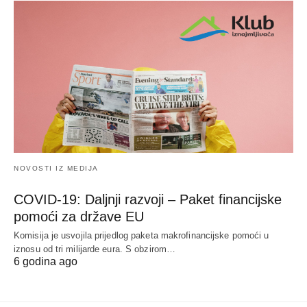
NOVOSTI IZ MEDIJA
COVID-19: Daljnji razvoji – Paket financijske
pomoći za države EU
Komisija je usvojila prijedlog paketa makrofinancijske pomoći u
iznosu od tri milijarde eura. S obzirom…
6 godina ago