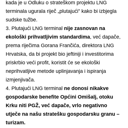
kada je u Odluku o strateškom projektu LNG
terminala ugurala riječ „plutajući” kako bi izbjegla
sudske tužbe.
Plutajući LNG terminal
nije zasnovan na
ekološki prihvatljivim standardima
, već dapače,
prema riječima Gorana Frančića, direktora LNG
Hrvatska, da bi projekt bio jeftiniji i investitorima
priskrbio veći profit, koristit će se ekološki
neprihvatljive metode uplinjavanja i ispiranja
izmjenjivača.
Plutajući LNG terminal
ne donosi nikakve
gospodarske benefite Općini Omišalj, otoku
Krku niti PGŽ, već dapače, vrlo negativno
utječe na našu stratešku gospodarsku granu –
turizam.