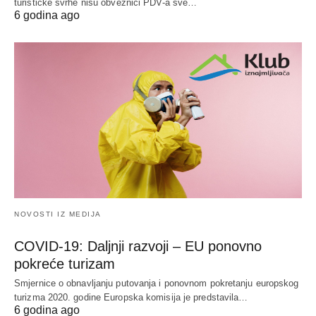
turističke svrhe nisu obveznici PDV-a sve…
6 godina ago
NOVOSTI IZ MEDIJA
COVID-19: Daljnji razvoji – EU ponovno
pokreće turizam
Smjernice o obnavljanju putovanja i ponovnom pokretanju europskog
turizma 2020. godine Europska komisija je predstavila…
6 godina ago