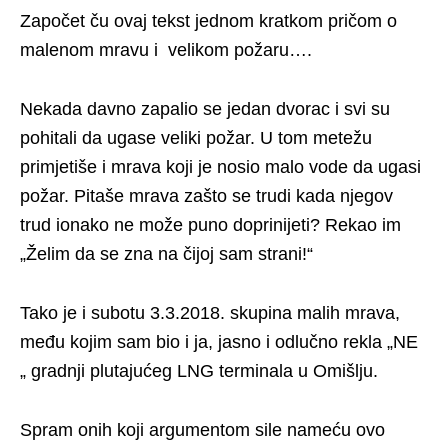
Započet ču ovaj tekst jednom kratkom pričom o
malenom mravu i velikom požaru….
Nekada davno zapalio se jedan dvorac i svi su
pohitali da ugase veliki požar. U tom metežu
primjetiše i mrava koji je nosio malo vode da ugasi
požar. Pitaše mrava zašto se trudi kada njegov
trud ionako ne može puno doprinijeti? Rekao im
„Želim da se zna na čijoj sam strani!“
Tako je i subotu 3.3.2018. skupina malih mrava,
među kojim sam bio i ja, jasno i odlučno rekla „NE
„ gradnji plutajućeg LNG terminala u Omišlju.
Spram onih koji argumentom sile nameću ovo