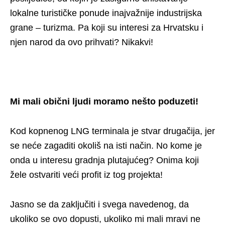
lokalne turističke ponude inajvažnije industrijska
grane – turizma. Pa koji su interesi za Hrvatsku i
njen narod da ovo prihvati? Nikakvi!
Mi mali obični ljudi moramo nešto poduzeti!
Kod kopnenog LNG terminala je stvar drugačija, jer
se neće zagaditi okoliš na isti način. No kome je
onda u interesu gradnja plutajućeg? Onima koji
žele ostvariti veći profit iz tog projekta!
Jasno se da zaključiti i svega navedenog, da
ukoliko se ovo dopusti, ukoliko mi mali mravi ne