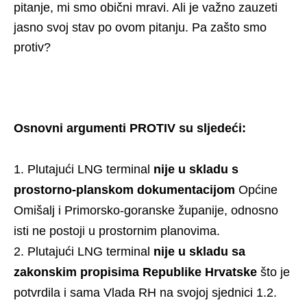
pitanje, mi smo obični mravi. Ali je važno zauzeti
jasno svoj stav po ovom pitanju. Pa zašto smo
protiv?
Osnovni argumenti PROTIV su sljedeći:
Plutajući LNG terminal
nije u skladu s
prostorno-planskom dokumentacijom
Općine
Omišalj i Primorsko-goranske županije, odnosno
isti ne postoji u prostornim planovima.
Plutajući LNG terminal
nije u skladu sa
zakonskim propisima Republike Hrvatske
što je
potvrdila i sama Vlada RH na svojoj sjednici 1.2.