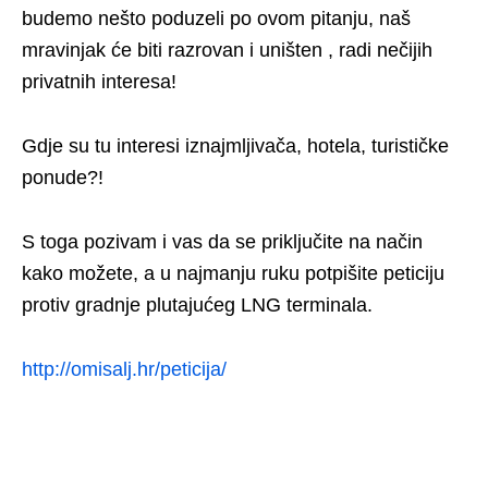
budemo nešto poduzeli po ovom pitanju, naš
mravinjak će biti razrovan i uništen , radi nečijih
privatnih interesa!
Gdje su tu interesi iznajmljivača, hotela, turističke
ponude?!
S toga pozivam i vas da se priključite na način
kako možete, a u najmanju ruku potpišite peticiju
protiv gradnje plutajućeg LNG terminala.
http://omisalj.hr/peticija/