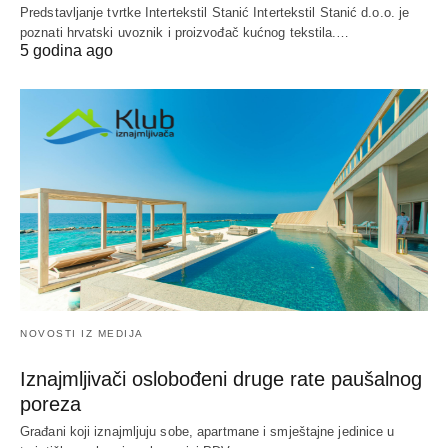
Predstavljanje tvrtke Intertekstil Stanić Intertekstil Stanić d.o.o. je
poznati hrvatski uvoznik i proizvođač kućnog tekstila.…
5 godina ago
NOVOSTI IZ MEDIJA
Iznajmljivači oslobođeni druge rate paušalnog
poreza
Građani koji iznajmljuju sobe, apartmane i smještajne jedinice u