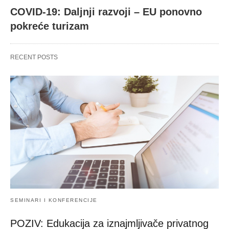
COVID-19: Daljnji razvoji – EU ponovno
pokreće turizam
RECENT POSTS
SEMINARI I KONFERENCIJE
POZIV: Edukacija za iznajmljivače privatnog