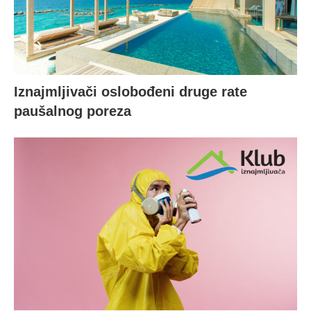
Iznajmljivači oslobođeni druge rate
paušalnog poreza