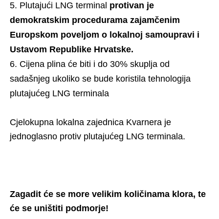
Plutajući LNG terminal
protivan je
demokratskim procedurama zajamčenim
Europskom poveljom o lokalnoj samoupravi i
Ustavom Republike Hrvatske.
Cijena plina će biti i do 30% skuplja od
sadašnjeg ukoliko se bude koristila tehnologija
plutajućeg LNG terminala
Cjelokupna lokalna zajednica Kvarnera je
jednoglasno protiv plutajućeg LNG terminala.
Zagadit će se more velikim količinama klora, te
će se uništiti podmorje!