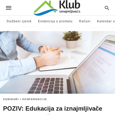
Službeni cjenik
Evidencija o prometu
Računi
Kalendar o
SEMINARI I KONFERENCIJE
POZIV: Edukacija za iznajmljivače