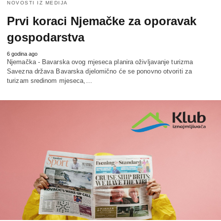
NOVOSTI IZ MEDIJA
Prvi koraci Njemačke za oporavak
gospodarstva
6 godina ago
Njemačka - Bavarska ovog mjeseca planira oživljavanje turizma
Savezna država Bavarska djelomično će se ponovno otvoriti za
turizam sredinom mjeseca,…