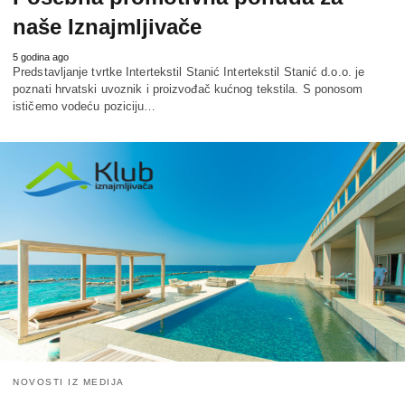
naše Iznajmljivače
5 godina ago
Predstavljanje tvrtke Intertekstil Stanić Intertekstil Stanić d.o.o. je
poznati hrvatski uvoznik i proizvođač kućnog tekstila. S ponosom
ističemo vodeću poziciju…
NOVOSTI IZ MEDIJA