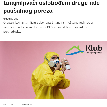
Iznajmljivači oslobođeni druge rate
paušalnog poreza
6 godina ago
Građani koji iznajmljuju sobe, apartmane i smještajne jedinice u
turističke svrhe nisu obveznici PDV-a sve dok im isporuke u
prethodnoj…
NOVOSTI IZ MEDIJA