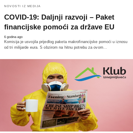
NOVOSTI IZ MEDIJA
COVID-19: Daljnji razvoji – Paket
financijske pomoći za države EU
6 godina ago
Komisija je usvojila prijedlog paketa makrofinancijske pomoći u iznosu
od tri milijarde eura. S obzirom na hitnu potrebu za ovom…