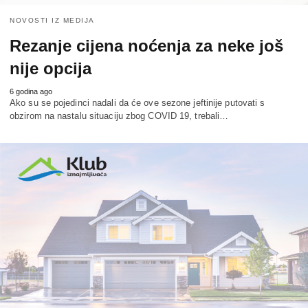
NOVOSTI IZ MEDIJA
Rezanje cijena noćenja za neke još
nije opcija
6 godina ago
Ako su se pojedinci nadali da će ove sezone jeftinije putovati s
obzirom na nastalu situaciju zbog COVID 19, trebali…