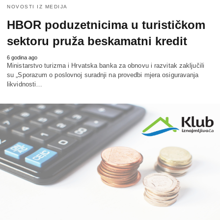
NOVOSTI IZ MEDIJA
HBOR poduzetnicima u turističkom
sektoru pruža beskamatni kredit
6 godina ago
Ministarstvo turizma i Hrvatska banka za obnovu i razvitak zaključili
su „Sporazum o poslovnoj suradnji na provedbi mjera osiguravanja
likvidnosti…