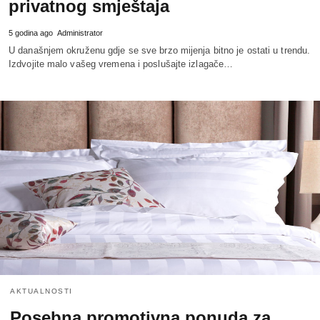
privatnog smještaja
5 godina ago
Administrator
U današnjem okruženu gdje se sve brzo mijenja bitno je ostati u trendu.
Izdvojite malo vašeg vremena i poslušajte izlagače…
AKTUALNOSTI
Posebna promotivna ponuda za