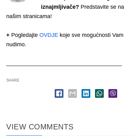
iznajmljivače?
Predstavite se na
našim stranicama!
+
Pogledajte
OVDJE
koje sve mogućnosti Vam
nudimo.
_____________________________________
SHARE
VIEW COMMENTS