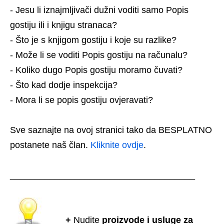
- Jesu li iznajmljivači dužni voditi samo Popis
gostiju ili i knjigu stranaca?
- Što je s knjigom gostiju i koje su razlike?
- Može li se voditi Popis gostiju na računalu?
- Koliko dugo Popis gostiju moramo čuvati?
- Što kad dodje inspekcija?
- Mora li se popis gostiju ovjeravati?
Sve saznajte na ovoj stranici tako da BESPLATNO
postanete naš član.
Kliknite ovdje
.
_____________________________________
+
Nudite
proizvode i usluge za