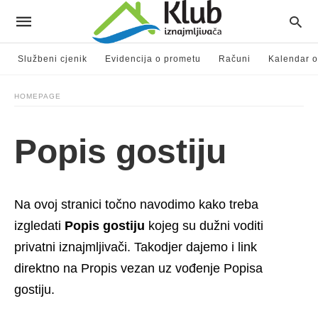
Službeni cjenik
Evidencija o prometu
Računi
Kalendar o
HOMEPAGE
Popis gostiju
Na ovoj stranici točno navodimo kako treba
izgledati
Popis gostiju
kojeg su dužni voditi
privatni iznajmljivači. Takodjer dajemo i link
direktno na Propis vezan uz vođenje Popisa
gostiju.