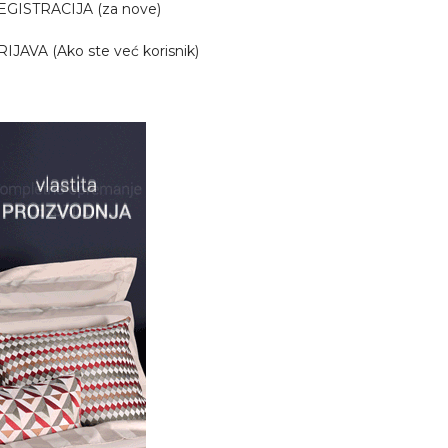
EGISTRACIJA (za nove)
RIJAVA (Ako ste već korisnik)