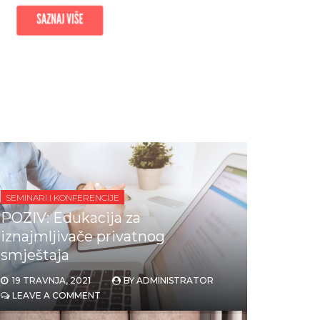
SEMINARI I KONFERENCIJE
POZIV: Edukacija za
iznajmljivače privatnog
smještaja
19 TRAVNJA, 2021
BY
ADMINISTRATOR
LEAVE A COMMENT