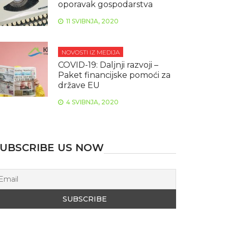
oporavak gospodarstva
11 SVIBNJA, 2020
NOVOSTI IZ MEDIJA
COVID-19: Daljnji razvoji –
Paket financijske pomoći za
države EU
4 SVIBNJA, 2020
UBSCRIBE US NOW