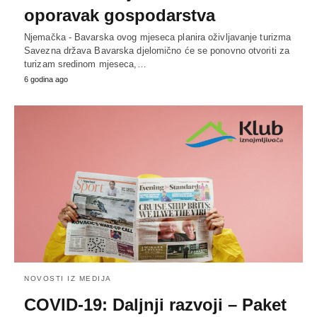
oporavak gospodarstva
Njemačka - Bavarska ovog mjeseca planira oživljavanje turizma
Savezna država Bavarska djelomično će se ponovno otvoriti za
turizam sredinom mjeseca,…
6 godina ago
NOVOSTI IZ MEDIJA
COVID-19: Daljnji razvoji – Paket