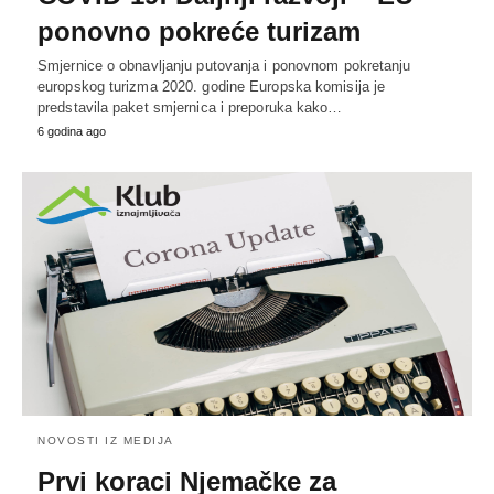
ponovno pokreće turizam
Smjernice o obnavljanju putovanja i ponovnom pokretanju
europskog turizma 2020. godine Europska komisija je
predstavila paket smjernica i preporuka kako…
6 godina ago
NOVOSTI IZ MEDIJA
Prvi koraci Njemačke za