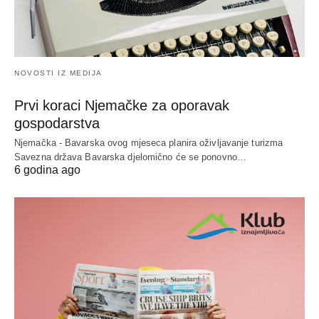
NOVOSTI IZ MEDIJA
Prvi koraci Njemačke za oporavak
gospodarstva
Njemačka - Bavarska ovog mjeseca planira oživljavanje turizma
Savezna država Bavarska djelomično će se ponovno…
6 godina ago