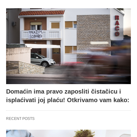
Domaćin ima pravo zaposliti čistačicu i
isplaćivati joj plaću! Otkrivamo vam kako:
RECENT POSTS