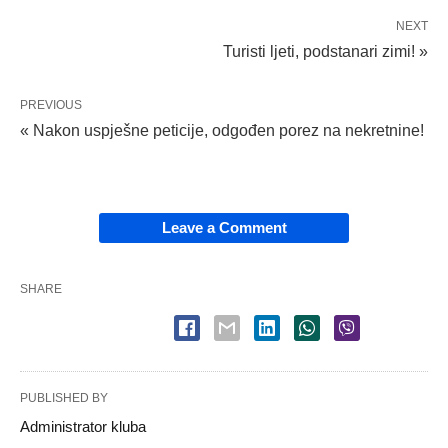
NEXT
Turisti ljeti, podstanari zimi! »
PREVIOUS
« Nakon uspješne peticije, odgođen porez na nekretnine!
Leave a Comment
SHARE
PUBLISHED BY
Administrator kluba