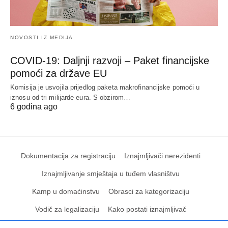
NOVOSTI IZ MEDIJA
COVID-19: Daljnji razvoji – Paket financijske
pomoći za države EU
Komisija je usvojila prijedlog paketa makrofinancijske pomoći u
iznosu od tri milijarde eura. S obzirom…
6 godina ago
Dokumentacija za registraciju
Iznajmljivači nerezidenti
Iznajmljivanje smještaja u tuđem vlasništvu
Kamp u domaćinstvu
Obrasci za kategorizaciju
Vodič za legalizaciju
Kako postati iznajmljivač