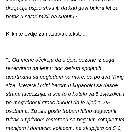
drugačije uspio shvatiti da kad gost bukira let za
petak u stvari misli na subutu?...
Kliknite ovdje za nastavak teksta...
"...Od mene očekuju da u špici sezone iz cuga
rezerviram na jednu noć sedam spojenih
apartmana sa pogledom na more, sa po dva "King
size" kreveta i mini-barom u kupaonici sa desne
strane jaccuzzija, a sve to u hotelu sa 5 zvjezdica i
po mogućnosti gratis budući da je riječ o VIP
osobama. Za iste goste trebam hitno dogovoriti
ručak u tipičnom restoranu sa bogatim kompletnim
menijem i domacim kolacem, ne skupljem od 5 €,