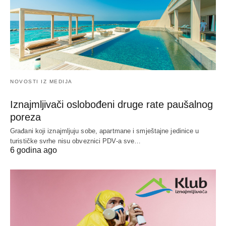
NOVOSTI IZ MEDIJA
Iznajmljivači oslobođeni druge rate paušalnog
poreza
Građani koji iznajmljuju sobe, apartmane i smještajne jedinice u
turističke svrhe nisu obveznici PDV-a sve…
6 godina ago