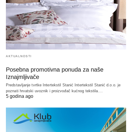
AKTUALNOSTI
Posebna promotivna ponuda za naše
Iznajmljivače
Predstavljanje tvrtke Intertekstil Stanić Intertekstil Stanić d.o.o. je
poznati hrvatski uvoznik i proizvođač kućnog tekstila.…
5 godina ago