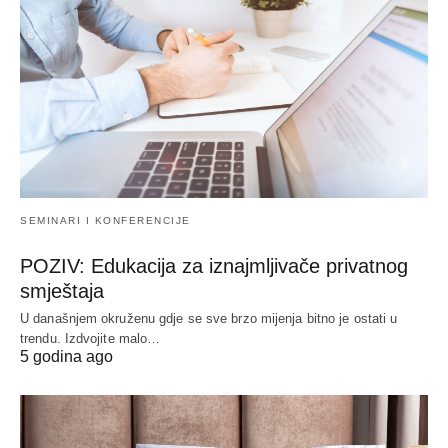
SEMINARI I KONFERENCIJE
POZIV: Edukacija za iznajmljivače privatnog
smještaja
U današnjem okruženu gdje se sve brzo mijenja bitno je ostati u
trendu. Izdvojite malo…
5 godina ago