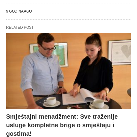
9 GODINA AGO
RELATED POST
Smještajni menadžment: Sve traženije
usluge kompletne brige o smještaju i
gostima!