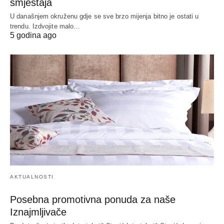
smještaja
U današnjem okruženu gdje se sve brzo mijenja bitno je ostati u
trendu. Izdvojite malo…
5 godina ago
AKTUALNOSTI
Posebna promotivna ponuda za naše
Iznajmljivače