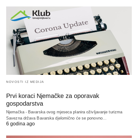
NOVOSTI IZ MEDIJA
Prvi koraci Njemačke za oporavak
gospodarstva
Njemačka - Bavarska ovog mjeseca planira oživljavanje turizma
Savezna država Bavarska djelomično će se ponovno…
6 godina ago