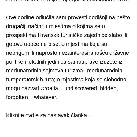
Ove godine odlučila sam provesti godišnji na nešto
drugačiji način; u mjestima o kojima se u
prospektima Hrvatske turističke zajednice slabo ili
gotovo uopće ne piše; o mjestima koja su
nebrigom ili naprosto nezainteresiranošću državne
politike i lokalnih jedinica samouprave izuzete iz
međunarodnih sajmova turizma i međunarodnih
turoperatorskih ruta; o mjestima koja se slobodno
mogu nazvati Croatia – undiscovered, hidden,
forgotten – whatever.
Kliknite ovdje za nastavak članka...