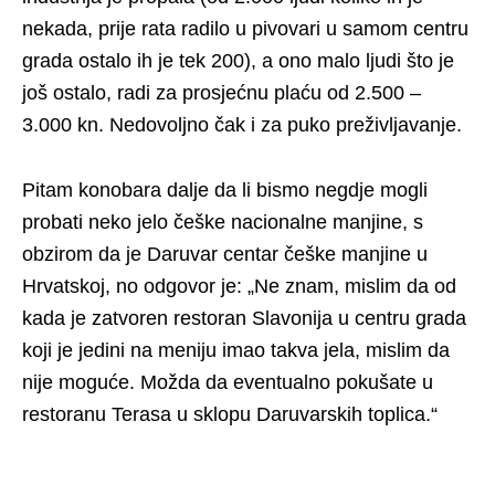
nekada, prije rata radilo u pivovari u samom centru
grada ostalo ih je tek 200), a ono malo ljudi što je
još ostalo, radi za prosjećnu plaću od 2.500 –
3.000 kn. Nedovoljno čak i za puko preživljavanje.
Pitam konobara dalje da li bismo negdje mogli
probati neko jelo češke nacionalne manjine, s
obzirom da je Daruvar centar češke manjine u
Hrvatskoj, no odgovor je: „Ne znam, mislim da od
kada je zatvoren restoran Slavonija u centru grada
koji je jedini na meniju imao takva jela, mislim da
nije moguće. Možda da eventualno pokušate u
restoranu Terasa u sklopu Daruvarskih toplica.“