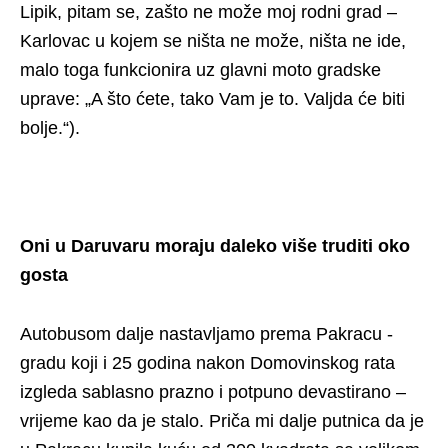
Lipik, pitam se, zašto ne može moj rodni grad –
Karlovac u kojem se ništa ne može, ništa ne ide,
malo toga funkcionira uz glavni moto gradske
uprave: „A što ćete, tako Vam je to. Valjda će biti
bolje.“).
Oni u Daruvaru moraju daleko više truditi oko
gosta
Autobusom dalje nastavljamo prema Pakracu -
gradu koji i 25 godina nakon Domovinskog rata
izgleda sablasno prazno i potpuno devastirano –
vrijeme kao da je stalo. Priča mi dalje putnica da je