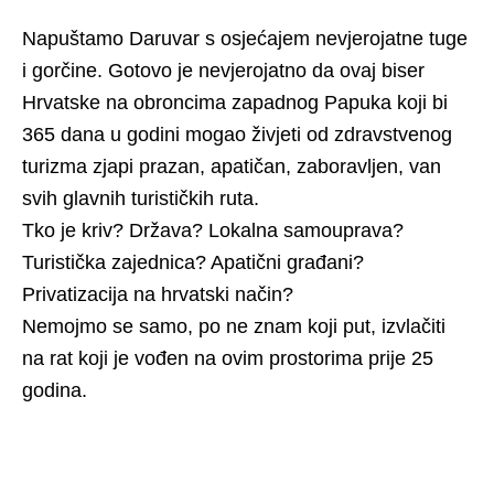
Napuštamo Daruvar s osjećajem nevjerojatne tuge
i gorčine. Gotovo je nevjerojatno da ovaj biser
Hrvatske na obroncima zapadnog Papuka koji bi
365 dana u godini mogao živjeti od zdravstvenog
turizma zjapi prazan, apatičan, zaboravljen, van
svih glavnih turističkih ruta.
Tko je kriv? Država? Lokalna samouprava?
Turistička zajednica? Apatični građani?
Privatizacija na hrvatski način?
Nemojmo se samo, po ne znam koji put, izvlačiti
na rat koji je vođen na ovim prostorima prije 25
godina.