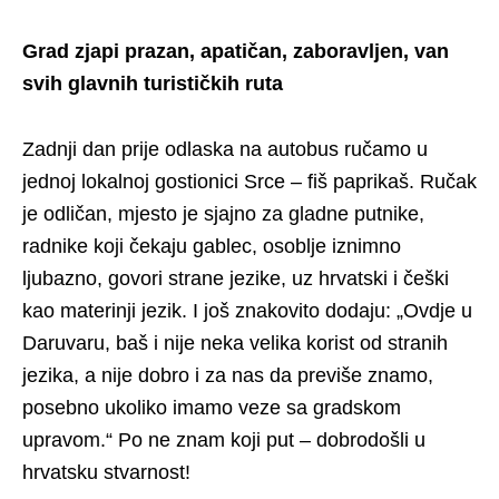
Grad zjapi prazan, apatičan, zaboravljen, van
svih glavnih turističkih ruta
Zadnji dan prije odlaska na autobus ručamo u
jednoj lokalnoj gostionici Srce – fiš paprikaš. Ručak
je odličan, mjesto je sjajno za gladne putnike,
radnike koji čekaju gablec, osoblje iznimno
ljubazno, govori strane jezike, uz hrvatski i češki
kao materinji jezik. I još znakovito dodaju: „Ovdje u
Daruvaru, baš i nije neka velika korist od stranih
jezika, a nije dobro i za nas da previše znamo,
posebno ukoliko imamo veze sa gradskom
upravom.“ Po ne znam koji put – dobrodošli u
hrvatsku stvarnost!