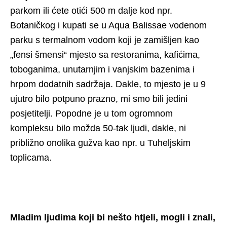
parkom ili ćete otići 500 m dalje kod npr.
Botaničkog i kupati se u Aqua Balissae vodenom
parku s termalnom vodom koji je zamišljen kao
„fensi šmensi“ mjesto sa restoranima, kafićima,
toboganima, unutarnjim i vanjskim bazenima i
hrpom dodatnih sadržaja. Dakle, to mjesto je u 9
ujutro bilo potpuno prazno, mi smo bili jedini
posjetitelji. Popodne je u tom ogromnom
kompleksu bilo možda 50-tak ljudi, dakle, ni
približno onolika gužva kao npr. u Tuheljskim
toplicama.
Mladim ljudima koji bi nešto htjeli, mogli i znali,