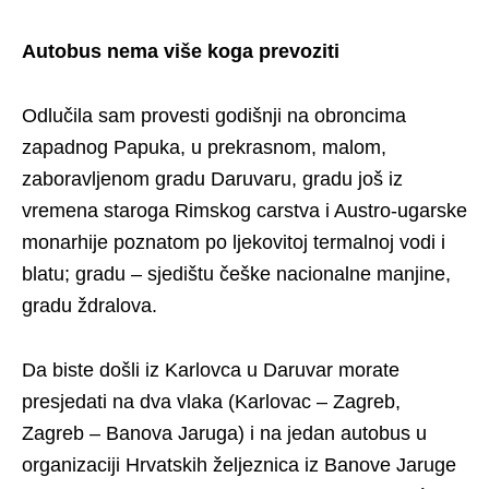
Autobus nema više koga prevoziti
Odlučila sam provesti godišnji na obroncima
zapadnog Papuka, u prekrasnom, malom,
zaboravljenom gradu Daruvaru, gradu još iz
vremena staroga Rimskog carstva i Austro-ugarske
monarhije poznatom po ljekovitoj termalnoj vodi i
blatu; gradu – sjedištu češke nacionalne manjine,
gradu ždralova.
Da biste došli iz Karlovca u Daruvar morate
presjedati na dva vlaka (Karlovac – Zagreb,
Zagreb – Banova Jaruga) i na jedan autobus u
organizaciji Hrvatskih željeznica iz Banove Jaruge