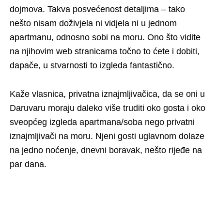
dojmova. Takva posvećenost detaljima – tako
nešto nisam doživjela ni vidjela ni u jednom
apartmanu, odnosno sobi na moru. Ono što vidite
na njihovim web stranicama točno to ćete i dobiti,
dapače, u stvarnosti to izgleda fantastično.
Kaže vlasnica, privatna iznajmljivačica, da se oni u
Daruvaru moraju daleko više truditi oko gosta i oko
sveopćeg izgleda apartmana/soba nego privatni
iznajmljivači na moru. Njeni gosti uglavnom dolaze
na jedno noćenje, dnevni boravak, nešto rijeđe na
par dana.