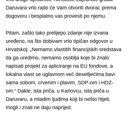
Daruvara vrlo rado će Vam otvoriti dvorac prema
dogovoru i besplatno vas provesti po njemu.
Pitam, zašto tako prelijepo zdanje nije izvana
uređeno, na što dobivam vrlo tipičan odgovor u
Hrvatskoj: „Nemamo vlastitih financijskih sredstava
da ga uredimo, nemamo osoblja koje bi znalo
napisati projekt za apliciranje na EU fondove, a
lokalna vlast se uglavnom već desetljećima bavi
sama sobom, crvenim i plavim, SDP-om i HDZ-
om.“ Dakle, ista priča, u Karlovcu, ista priča u
Daruvaru, a mladim ljudima koji bi nešto htjeli,
mogli i znali ne daju naprijed.