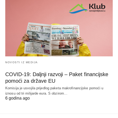
NOVOSTI IZ MEDIJA
COVID-19: Daljnji razvoji – Paket financijske
pomoći za države EU
Komisija je usvojila prijedlog paketa makrofinancijske pomoći u
iznosu od tri milijarde eura. S obzirom…
6 godina ago