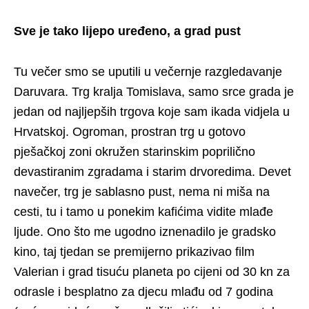
Sve je tako lijepo uređeno, a grad pust
Tu večer smo se uputili u večernje razgledavanje
Daruvara. Trg kralja Tomislava, samo srce grada je
jedan od najljepših trgova koje sam ikada vidjela u
Hrvatskoj. Ogroman, prostran trg u gotovo
pješačkoj zoni okružen starinskim poprilično
devastiranim zgradama i starim drvoredima. Devet
navečer, trg je sablasno pust, nema ni miša na
cesti, tu i tamo u ponekim kafićima vidite mlađe
ljude. Ono što me ugodno iznenadilo je gradsko
kino, taj tjedan se premijerno prikazivao film
Valerian i grad tisuću planeta po cijeni od 30 kn za
odrasle i besplatno za djecu mlađu od 7 godina