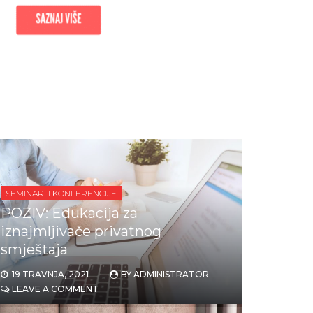
SEMINARI I KONFERENCIJE
POZIV: Edukacija za
iznajmljivače privatnog
smještaja
19 TRAVNJA, 2021
BY
ADMINISTRATOR
LEAVE A COMMENT