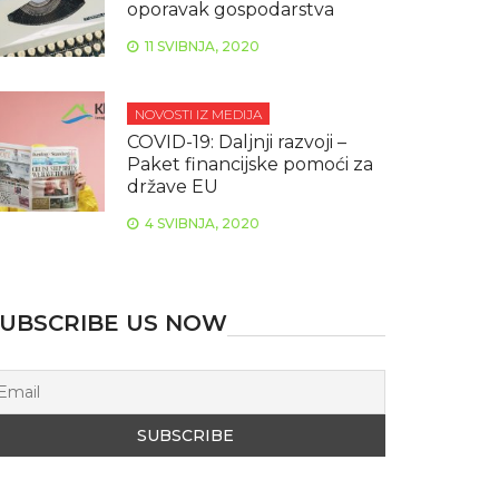
oporavak gospodarstva
11 SVIBNJA, 2020
NOVOSTI IZ MEDIJA
COVID-19: Daljnji razvoji –
Paket financijske pomoći za
države EU
4 SVIBNJA, 2020
UBSCRIBE US NOW