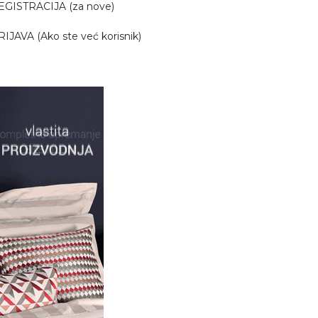
EGISTRACIJA (za nove)
RIJAVA (Ako ste već korisnik)