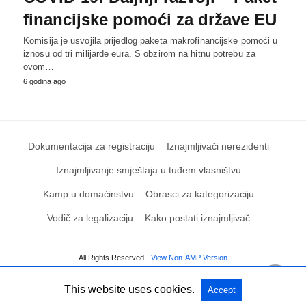
financijske pomoći za države EU
Komisija je usvojila prijedlog paketa makrofinancijske pomoći u
iznosu od tri milijarde eura. S obzirom na hitnu potrebu za
ovom…
6 godina ago
Dokumentacija za registraciju
Iznajmljivači nerezidenti
Iznajmljivanje smještaja u tuđem vlasništvu
Kamp u domaćinstvu
Obrasci za kategorizaciju
Vodič za legalizaciju
Kako postati iznajmljivač
All Rights Reserved
View Non-AMP Version
This website uses cookies.
Accept