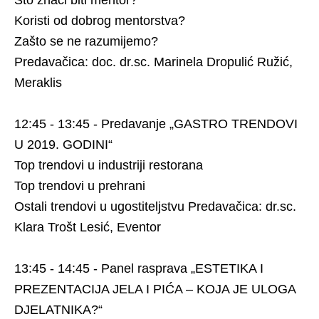
Što znači biti mentor?
Koristi od dobrog mentorstva?
Zašto se ne razumijemo?
Predavačica: doc. dr.sc. Marinela Dropulić Ružić,
Meraklis
12:45 - 13:45 - Predavanje „GASTRO TRENDOVI
U 2019. GODINI“
Top trendovi u industriji restorana
Top trendovi u prehrani
Ostali trendovi u ugostiteljstvu Predavačica: dr.sc.
Klara Trošt Lesić, Eventor
13:45 - 14:45 - Panel rasprava „ESTETIKA I
PREZENTACIJA JELA I PIĆA – KOJA JE ULOGA
DJELATNIKA?“