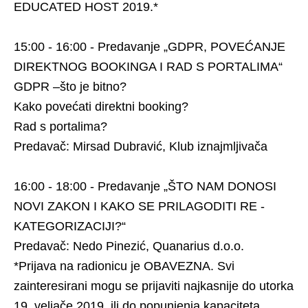
EDUCATED HOST 2019.*
15:00 - 16:00 - Predavanje „GDPR, POVEĆANJE
DIREKTNOG BOOKINGA I RAD S PORTALIMA“
GDPR –što je bitno?
Kako povećati direktni booking?
Rad s portalima?
Predavač: Mirsad Dubravić, Klub iznajmljivača
16:00 - 18:00 - Predavanje „ŠTO NAM DONOSI
NOVI ZAKON I KAKO SE PRILAGODITI RE -
KATEGORIZACIJI?“
Predavač: Nedo Pinezić, Quanarius d.o.o.
*Prijava na radionicu je OBAVEZNA. Svi
zainteresirani mogu se prijaviti najkasnije do utorka
19. veljače 2019. ili do popunjenja kapaciteta,