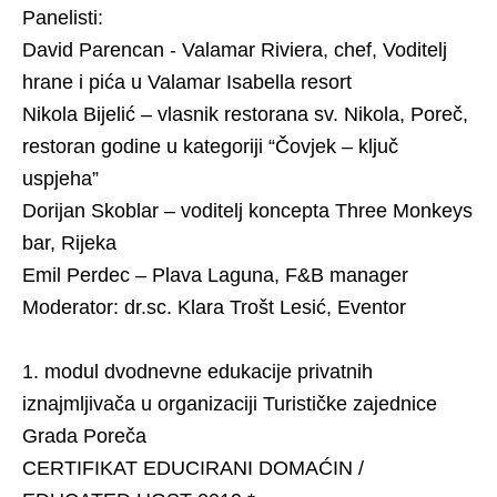
Panelisti:
David Parencan - Valamar Riviera, chef, Voditelj
hrane i pića u Valamar Isabella resort
Nikola Bijelić – vlasnik restorana sv. Nikola, Poreč,
restoran godine u kategoriji “Čovjek – ključ
uspjeha”
Dorijan Skoblar – voditelj koncepta Three Monkeys
bar, Rijeka
Emil Perdec – Plava Laguna, F&B manager
Moderator: dr.sc. Klara Trošt Lesić, Eventor
1. modul dvodnevne edukacije privatnih
iznajmljivača u organizaciji Turističke zajednice
Grada Poreča
CERTIFIKAT EDUCIRANI DOMAĆIN /