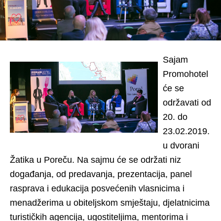
Sajam
Promohotel
će se
održavati od
20. do
23.02.2019.
u dvorani
Žatika u Poreču. Na sajmu će se održati niz
događanja, od predavanja, prezentacija, panel
rasprava i edukacija posvećenih vlasnicima i
menadžerima u obiteljskom smještaju, djelatnicima
turističkih agencija, ugostiteljima, mentorima i