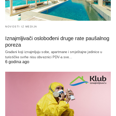
NOVOSTI IZ MEDIJA
Iznajmljivači oslobođeni druge rate paušalnog
poreza
Građani koji iznajmljuju sobe, apartmane i smještajne jedinice u
turističke svrhe nisu obveznici PDV-a sve…
6 godina ago