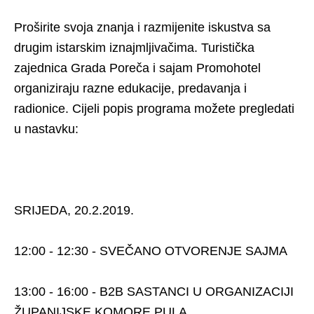
Proširite svoja znanja i razmijenite iskustva sa
drugim istarskim iznajmljivačima. Turistička
zajednica Grada Poreča i sajam Promohotel
organiziraju razne edukacije, predavanja i
radionice. Cijeli popis programa možete pregledati
u nastavku:
SRIJEDA, 20.2.2019.
12:00 - 12:30 - SVEČANO OTVORENJE SAJMA
13:00 - 16:00 - B2B SASTANCI U ORGANIZACIJI
ŽUPANIJSKE KOMORE PULA