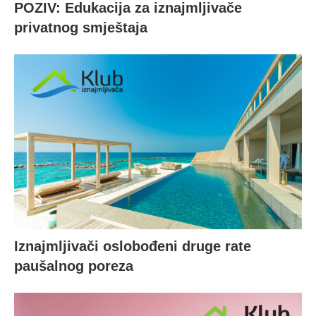
POZIV: Edukacija za iznajmljivače
privatnog smještaja
Iznajmljivači oslobođeni druge rate
paušalnog poreza