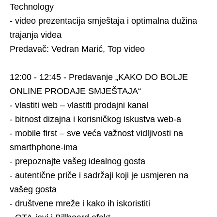
Technology
- video prezentacija smještaja i optimalna dužina
trajanja videa
Predavač: Vedran Marić, Top video
12:00 - 12:45 - Predavanje „KAKO DO BOLJE
ONLINE PRODAJE SMJEŠTAJA“
- vlastiti web – vlastiti prodajni kanal
- bitnost dizajna i korisničkog iskustva web-a
- mobile first – sve veća važnost vidljivosti na
smarthphone-ima
- prepoznajte vašeg idealnog gosta
- autentične priče i sadržaji koji je usmjeren na
vašeg gosta
- društvene mreže i kako ih iskoristiti