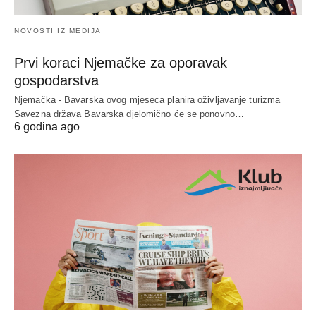
NOVOSTI IZ MEDIJA
Prvi koraci Njemačke za oporavak
gospodarstva
Njemačka - Bavarska ovog mjeseca planira oživljavanje turizma
Savezna država Bavarska djelomično će se ponovno…
6 godina ago