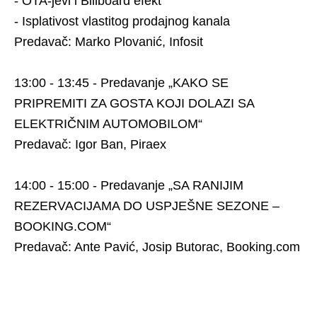
- OTA-jevi i Billboard efekt
- Isplativost vlastitog prodajnog kanala
Predavač: Marko Plovanić, Infosit
13:00 - 13:45 - Predavanje „KAKO SE
PRIPREMITI ZA GOSTA KOJI DOLAZI SA
ELEKTRIČNIM AUTOMOBILOM“
Predavač: Igor Ban, Piraex
14:00 - 15:00 - Predavanje „SA RANIJIM
REZERVACIJAMA DO USPJEŠNE SEZONE –
BOOKING.COM“
Predavač: Ante Pavić, Josip Butorac, Booking.com