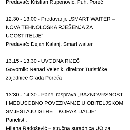
Predavač: Kristian Rupenović, Puh, Poreč
12:30 - 13:00 - Predavanje „SMART WAITER –
NOVA TEHNOLOŠKA RJEŠENJA ZA
UGOSTITELJE“
Predavač: Dejan Kalanj, Smart waiter
13:15 - 13:30 - UVODNA RIJEČ
Govornik: Nenad Velenik, direktor Turističke
zajednice Grada Poreča
13:30 - 14:30 - Panel rasprava „RAZNOVRSNOST
I MEĐUSOBNO POVEZIVANJE U OBITELJSKOM
SMJEŠTAJU ISTRE – KORAK DALJE“
Panelisti:
Milena Radošević – stručna suradnica UO za