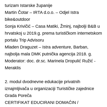
turizam Istarske županije
Martin Čotar – IRTA d.o.o. – Odjel Istra
bike&outdoor
Sonja Krivičić – Casa Matiki, Žminj, najbolji B&B u
hrvatskoj u 2019.g. prema turističkom internetskom
portalu Trip Advisoru
Mladen Draguzet – Istra adventure, Barban,
najbolja mala DMK putnička agencija 2018. g.
Moderator: doc. dr.sc. Marinela Dropulić Ružić -
Meraklis
2. modul dvodnevne edukacije privatnih
iznajmljivača u organizaciji Turističke zajednice
Grada Poreča
CERTIFIKAT EDUCIRANI DOMAĆIN /