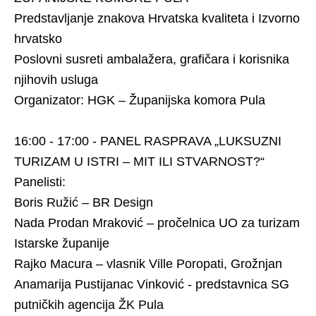
Predstavljanje znakova Hrvatska kvaliteta i Izvorno
hrvatsko
Poslovni susreti ambalažera, grafičara i korisnika
njihovih usluga
Organizator: HGK – Županijska komora Pula
16:00 - 17:00 - PANEL RASPRAVA „LUKSUZNI
TURIZAM U ISTRI – MIT ILI STVARNOST?“
Panelisti:
Boris Ružić – BR Design
Nada Prodan Mraković – pročelnica UO za turizam
Istarske županije
Rajko Macura – vlasnik Ville Poropati, Grožnjan
Anamarija Pustijanac Vinković - predstavnica SG
putničkih agencija ŽK Pula