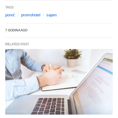
TAGS:
poreč
promohotel
sajam
7 GODINA AGO
RELATED POST