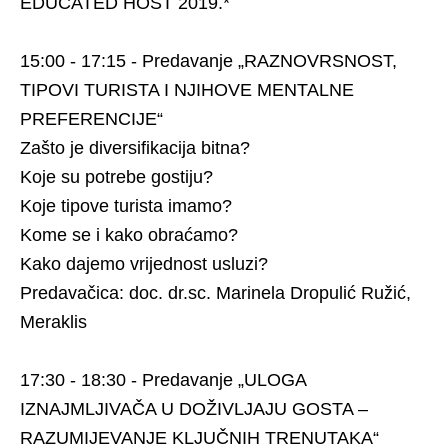
EDUCATED HOST 2019.*
15:00 - 17:15 - Predavanje „RAZNOVRSNOST,
TIPOVI TURISTA I NJIHOVE MENTALNE
PREFERENCIJE“
Zašto je diversifikacija bitna?
Koje su potrebe gostiju?
Koje tipove turista imamo?
Kome se i kako obraćamo?
Kako dajemo vrijednost usluzi?
Predavačica: doc. dr.sc. Marinela Dropulić Ružić,
Meraklis
17:30 - 18:30 - Predavanje „ULOGA
IZNAJMLJIVAČA U DOŽIVLJAJU GOSTA –
RAZUMIJEVANJE KLJUČNIH TRENUTAKA“