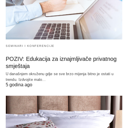
SEMINARI I KONFERENCIJE
POZIV: Edukacija za iznajmljivače privatnog
smještaja
U današnjem okruženu gdje se sve brzo mijenja bitno je ostati u
trendu. Izdvojite malo…
5 godina ago