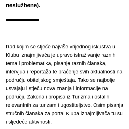
neslužbene).
Rad kojim se stječe najviše vrijednog iskustva u
Klubu iznajmljivača je upravo istraživanje raznih
tema i problematika, pisanje raznih članaka,
intervjua i reportaža te praćenje svih aktualnosti na
području obiteljskog smještaja. Tako se najbolje
usvajaju i stječu nova znanja i informacije na
području Zakona i propisa iz Turizma i ostalih
relevantnih za turizam i ugostiteljstvo. Osim pisanja
stručnih članaka za portal Kluba iznajmljivača tu su
i sljedeće aktivnosti: