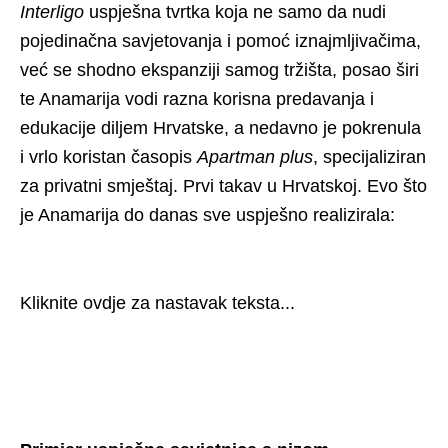
Interligo
uspješna tvrtka koja ne samo da nudi
pojedinačna savjetovanja i pomoć iznajmljivačima,
već se shodno ekspanziji samog tržišta, posao širi
te Anamarija vodi razna korisna predavanja i
edukacije diljem Hrvatske, a nedavno je pokrenula
i vrlo koristan časopis
Apartman plus
, specijaliziran
za privatni smještaj. Prvi takav u Hrvatskoj. Evo što
je Anamarija do danas sve uspješno realizirala:
Kliknite ovdje za nastavak teksta...