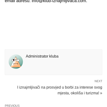
email adresu: info@klub-iznajmljivaca.com.
Administrator kluba
NEXT
I iznajmljivači na prosvjed u borbi za interese svog
mjesta, okoliša i turizma! »
PREVIOUS