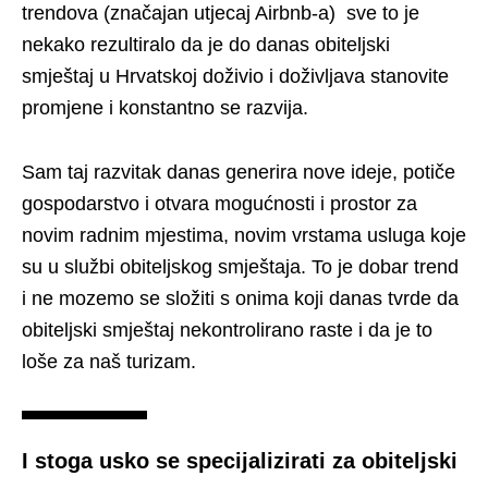
trendova (značajan utjecaj Airbnb-a) sve to je
nekako rezultiralo da je do danas obiteljski
smještaj u Hrvatskoj doživio i doživljava stanovite
promjene i konstantno se razvija.
Sam taj razvitak danas generira nove ideje, potiče
gospodarstvo i otvara mogućnosti i prostor za
novim radnim mjestima, novim vrstama usluga koje
su u službi obiteljskog smještaja. To je dobar trend
i ne mozemo se složiti s onima koji danas tvrde da
obiteljski smještaj nekontrolirano raste i da je to
loše za naš turizam.
I stoga usko se specijalizirati za obiteljski