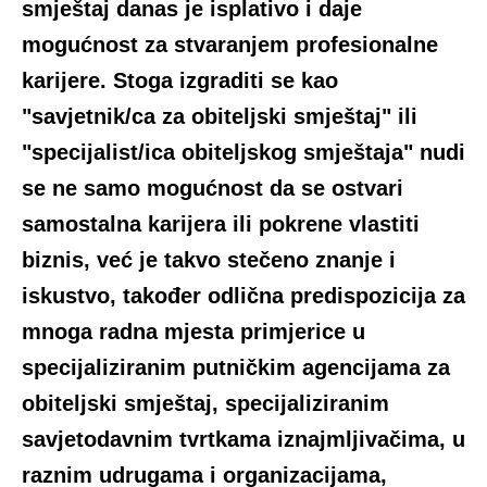
smještaj danas je isplativo i daje
mogućnost za stvaranjem profesionalne
karijere. Stoga izgraditi se kao
"savjetnik/ca za obiteljski smještaj" ili
"specijalist/ica obiteljskog smještaja" nudi
se ne samo mogućnost da se ostvari
samostalna karijera ili pokrene vlastiti
biznis, već je takvo stečeno znanje i
iskustvo, također odlična predispozicija za
mnoga radna mjesta primjerice u
specijaliziranim putničkim agencijama za
obiteljski smještaj, specijaliziranim
savjetodavnim tvrtkama iznajmljivačima, u
raznim udrugama i organizacijama,