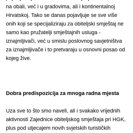
na obali, već i u gradovima, ali i kontinentalnoj
Hrvatskoj. Tako se danas pojavljuje se sve više
onih koji se specijaliziraju za obiteljski smještaj ne
samo kao pružatelji smještajnih usluga -
iznajmljivači, već u smislu poslovnog savjetništva
za iznajmljivače i to pretvaraju u osnovni posao od
kojeg žive.
Dobra predispozicija za mnoga radna mjesta
Uza sve to što smo naveli, ali i svakako vrijednih
aktivnosti Zajednice obiteljskog smještaja pri HGK,
plus pod utjecajem novih svjetskih turističkih