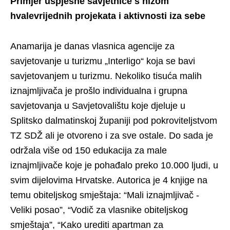
Primjer uspješne savjetnice s nizom
hvalevrijednih projekata i aktivnosti iza sebe
Anamarija je danas vlasnica agencije za
savjetovanje u turizmu „Interligo“ koja se bavi
savjetovanjem u turizmu. Nekoliko tisuća malih
iznajmljivača je prošlo individualna i grupna
savjetovanja u Savjetovalištu koje djeluje u
Splitsko dalmatinskoj županiji pod pokroviteljstvom
TZ SDŽ ali je otvoreno i za sve ostale. Do sada je
održala više od 150 edukacija za male
iznajmljivače koje je pohađalo preko 10.000 ljudi, u
svim dijelovima Hrvatske. Autorica je 4 knjige na
temu obiteljskog smještaja: “Mali iznajmljivač -
Veliki posao”, “Vodič za vlasnike obiteljskog
smještaja”, “Kako urediti apartman za