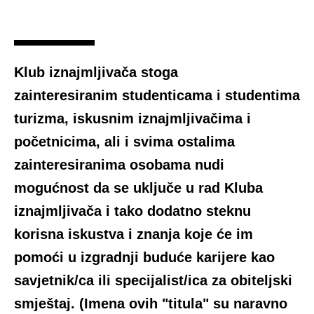
Klub iznajmljivača stoga
zainteresiranim studenticama i studentima
turizma, iskusnim iznajmljivačima i
početnicima, ali i svima ostalima
zainteresiranima osobama nudi
mogućnost da se uključe u rad Kluba
iznajmljivača i tako dodatno steknu
korisna iskustva i znanja koje će im
pomoći u izgradnji buduće karijere kao
savjetnik/ca ili specijalist/ica za obiteljski
smještaj. (Imena ovih "titula" su naravno