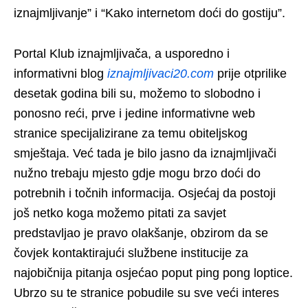
iznajmljivanje” i “Kako internetom doći do gostiju”.​​
Portal Klub iznajmljivača, a usporedno i
informativni blog
iznajmljivaci20.com
prije otprilike
desetak godina bili su, možemo to slobodno i
ponosno reći, prve i jedine informativne web
stranice specijalizirane za temu obiteljskog
smještaja. Već tada je bilo jasno da iznajmljivači
nužno trebaju mjesto gdje mogu brzo doći do
potrebnih i točnih informacija. Osjećaj da postoji
još netko koga možemo pitati za savjet
predstavljao je pravo olakšanje, obzirom da se
čovjek kontaktirajući službene institucije za
najobičnija pitanja osjećao poput ping pong loptice.
Ubrzo su te stranice pobudile su sve veći interes