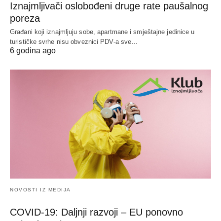
Iznajmljivači oslobođeni druge rate paušalnog
poreza
Građani koji iznajmljuju sobe, apartmane i smještajne jedinice u
turističke svrhe nisu obveznici PDV-a sve…
6 godina ago
NOVOSTI IZ MEDIJA
COVID-19: Daljnji razvoji – EU ponovno