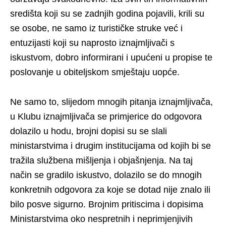
središta koji su se zadnjih godina pojavili, krili su
se osobe, ne samo iz turističke struke već i
entuzijasti koji su naprosto iznajmljivači s
iskustvom, dobro informirani i upućeni u propise te
poslovanje u obiteljskom smještaju uopće.
Ne samo to, slijedom mnogih pitanja iznajmljivača,
u Klubu iznajmljivača se primjerice do odgovora
dolazilo u hodu, brojni dopisi su se slali
ministarstvima i drugim institucijama od kojih bi se
tražila službena mišljenja i objašnjenja. Na taj
način se gradilo iskustvo, dolazilo se do mnogih
konkretnih odgovora za koje se dotad nije znalo ili
bilo posve sigurno. Brojnim pritiscima i dopisima
Ministarstvima oko nespretnih i neprimjenjivih