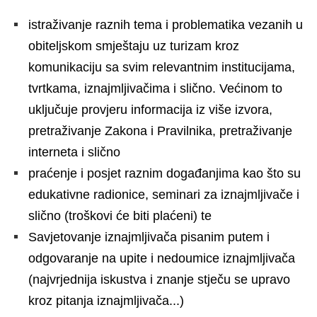
istraživanje raznih tema i problematika vezanih u
obiteljskom smještaju uz turizam kroz
komunikaciju sa svim relevantnim institucijama,
tvrtkama, iznajmljivačima i slično. Većinom to
uključuje provjeru informacija iz više izvora,
pretraživanje Zakona i Pravilnika, pretraživanje
interneta i slično
praćenje i posjet raznim događanjima kao što su
edukativne radionice, seminari za iznajmljivače i
slično (troškovi će biti plaćeni) te
Savjetovanje iznajmljivača pisanim putem i
odgovaranje na upite i nedoumice iznajmljivača
(najvrjednija iskustva i znanje stječu se upravo
kroz pitanja iznajmljivača...)