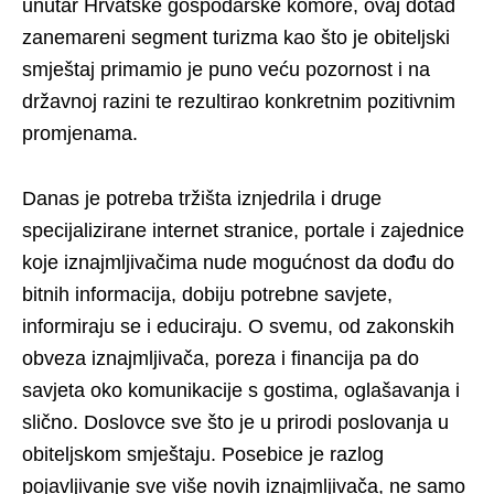
unutar Hrvatske gospodarske komore, ovaj dotad
zanemareni segment turizma kao što je obiteljski
smještaj primamio je puno veću pozornost i na
državnoj razini te rezultirao konkretnim pozitivnim
promjenama.
Danas je potreba tržišta iznjedrila i druge
specijalizirane internet stranice, portale i zajednice
koje iznajmljivačima nude mogućnost da dođu do
bitnih informacija, dobiju potrebne savjete,
informiraju se i educiraju. O svemu, od zakonskih
obveza iznajmljivača, poreza i financija pa do
savjeta oko komunikacije s gostima, oglašavanja i
slično. Doslovce sve što je u prirodi poslovanja u
obiteljskom smještaju. Posebice je razlog
pojavljivanje sve više novih iznajmljivača, ne samo