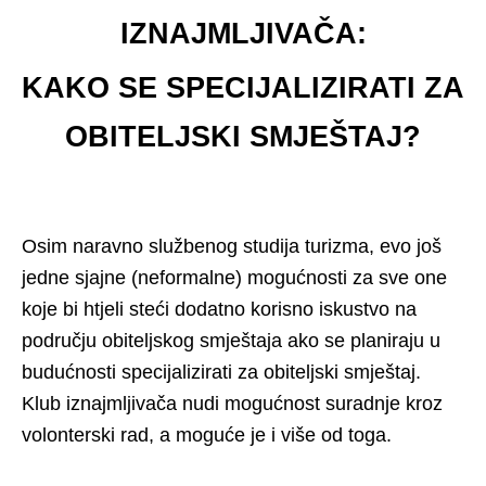
IZNAJMLJIVAČA:
KAKO SE SPECIJALIZIRATI ZA
OBITELJSKI SMJEŠTAJ?
Osim naravno službenog studija turizma, evo još
jedne sjajne (neformalne) mogućnosti za sve one
koje bi htjeli steći dodatno korisno iskustvo na
području obiteljskog smještaja ako se planiraju u
budućnosti specijalizirati za obiteljski smještaj.
Klub iznajmljivača nudi mogućnost suradnje kroz
volonterski rad, a moguće je i više od toga.