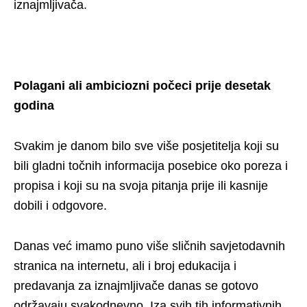
iznajmljivača.
Polagani ali ambiciozni počeci prije desetak
godina
Svakim je danom bilo sve više posjetitelja koji su
bili gladni točnih informacija posebice oko poreza i
propisa i koji su na svoja pitanja prije ili kasnije
dobili i odgovore.
Danas već imamo puno više sličnih savjetodavnih
stranica na internetu, ali i broj edukacija i
predavanja za iznajmljivače danas se gotovo
održavaju svakodnevno. Iza svih tih informativnih