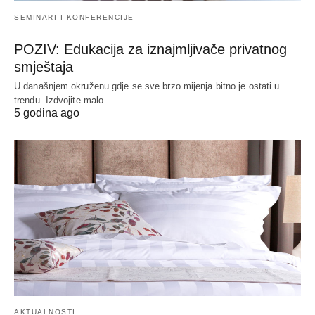
SEMINARI I KONFERENCIJE
POZIV: Edukacija za iznajmljivače privatnog
smještaja
U današnjem okruženu gdje se sve brzo mijenja bitno je ostati u
trendu. Izdvojite malo…
5 godina ago
AKTUALNOSTI