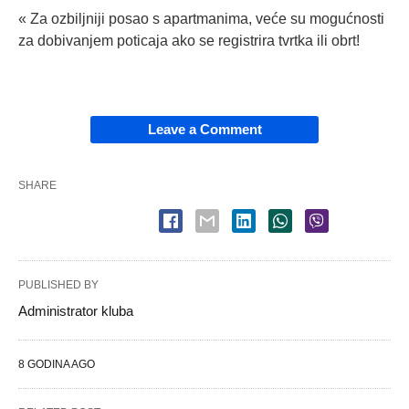
« Za ozbiljniji posao s apartmanima, veće su mogućnosti
za dobivanjem poticaja ako se registrira tvrtka ili obrt!
Leave a Comment
SHARE
PUBLISHED BY
Administrator kluba
8 GODINA AGO