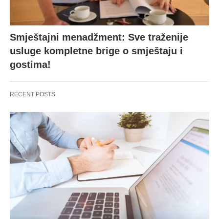
Smještajni menadžment: Sve traženije
usluge kompletne brige o smještaju i
gostima!
RECENT POSTS