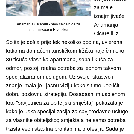
za male
iznajmljivače
Anamarija
Anamarija Cicarelli - prva savjetnica za
iznajmljivače u Hrvatskoj.
Cicarelli iz
Splita je došla prije tek nekoliko godina, uvjerena
kako na domaćem turističkom tržištu koje čini oko
80 tisuća vlasnika apartmana, soba i kuća za
odmor, postoji realna potreba za jednom takvom
specijaliziranom uslugom. Uz svoje iskustvo i
znanje imala je i jasnu viziju kako s time uobličiti
dobru poslovnu strategiju. Dosadašnjim uspjehom
kao "savjetnica za obiteljski smještaj" pokazala je
kako je uska specijalizacija za savjetodavne usluge
za vlasnike obiteljskog smještaja ne samo potreba
tržišta već i stabilna profitabilna profesija. Sada je