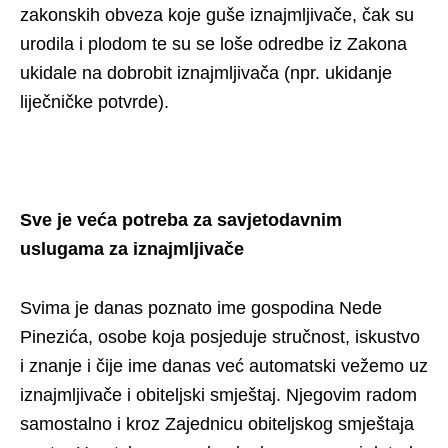
zakonskih obveza koje guše iznajmljivače, čak su
urodila i plodom te su se loše odredbe iz Zakona
ukidale na dobrobit iznajmljivača (npr. ukidanje
liječničke potvrde).
Sve je veća potreba za savjetodavnim
uslugama za iznajmljivače
Svima je danas poznato ime gospodina Nede
Pinezića, osobe koja posjeduje stručnost, iskustvo
i znanje i čije ime danas već automatski vežemo uz
iznajmljivače i obiteljski smještaj. Njegovim radom
samostalno i kroz Zajednicu obiteljskog smještaja