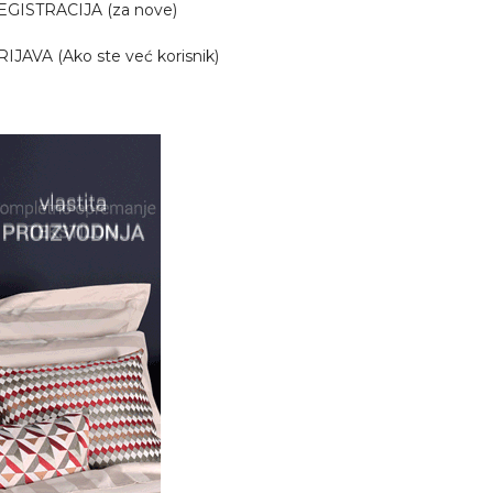
EGISTRACIJA (za nove)
RIJAVA (Ako ste već korisnik)