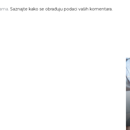
pama.
Saznajte kako se obrađuju podaci vaših komentara.