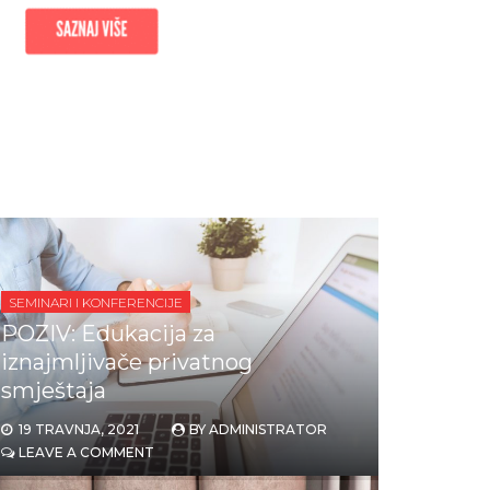
SEMINARI I KONFERENCIJE
POZIV: Edukacija za
iznajmljivače privatnog
smještaja
19 TRAVNJA, 2021
BY
ADMINISTRATOR
LEAVE A COMMENT