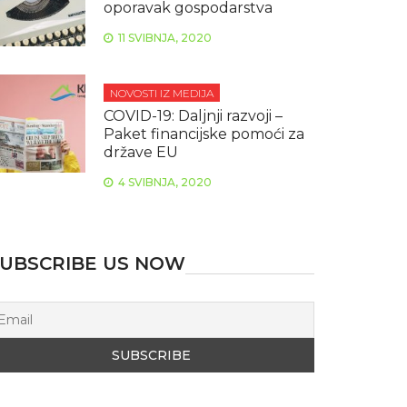
oporavak gospodarstva
11 SVIBNJA, 2020
NOVOSTI IZ MEDIJA
COVID-19: Daljnji razvoji –
Paket financijske pomoći za
države EU
4 SVIBNJA, 2020
UBSCRIBE US NOW