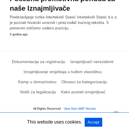
naše Iznajmljivače
Predstavljanje tvrtke Intertekstil Stanić Intertekstil Stanić d.o.o.
je poznati hrvatski uvoznik i proizvođač kućnog tekstila. S
ponosom ističemo vodeću poziciju…
5 godina ago
Dokumentacija za registraciju
Iznajmljivači nerezidenti
Iznajmljivanje smještaja u tuđem vlasništvu
Kamp u domaćinstvu
Obrasci za kategorizaciju
Vodič za legalizaciju
Kako postati iznajmljivač
All Rights Reserved
View Non-AMP Version
This website uses cookies.
Accept