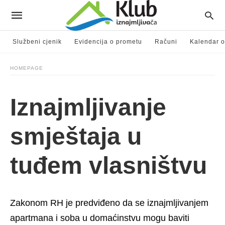
Službeni cjenik
Evidencija o prometu
Računi
Kalendar o
HOMEPAGE
Iznajmljivanje
smještaja u
tuđem vlasništvu
Zakonom RH je predviđeno da se iznajmljivanjem
apartmana i soba u domaćinstvu mogu baviti