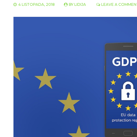
4 LISTOPADA, 2018
BY
LIDIJA
LEAVE A COMMEN