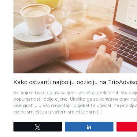
Kako ostvariti najbolju poziciju na TripAdvis
Svi koji se bave oglašavanjem smještaja žele imati što bolj
popunjenost i bolje cijene. Ukoliko ga se koristi na pravi na
više gostiju u Vaš smještajni objekat te utjecati na pobol
cijena smještaja u vašem smještajnom […]
Tweet
Share