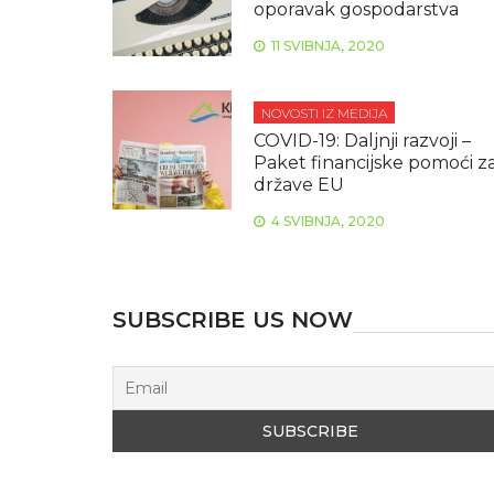
oporavak gospodarstva
11 SVIBNJA, 2020
NOVOSTI IZ MEDIJA
COVID-19: Daljnji razvoji –
Paket financijske pomoći z
države EU
4 SVIBNJA, 2020
SUBSCRIBE US NOW