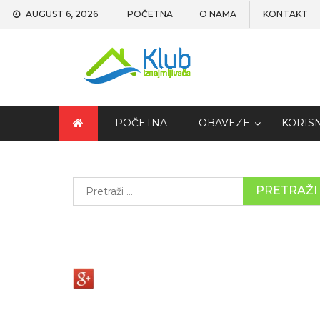
AUGUST 6, 2026
POČETNA
O NAMA
KONTAKT
POČETNA
OBAVEZE
KORIS