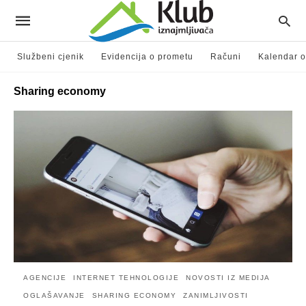
Službeni cjenik
Evidencija o prometu
Računi
Kalendar o
Sharing economy
AGENCIJE
INTERNET TEHNOLOGIJE
NOVOSTI IZ MEDIJA
OGLAŠAVANJE
SHARING ECONOMY
ZANIMLJIVOSTI