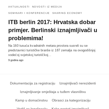
AKTUALNOSTI
NOVOSTI IZ MEDIJA
SEMINARI I KONFERENCIJE
SHARING ECONOMY
ITB berlin 2017: Hrvatska dobar
primjer. Berlinski iznajmljivači u
problemima!
Na 160 tusuća kvadratnih metara prostora susreli su se
predstavnici turističke branše iz 187 zemalja na ovogodišnjoj
vodećoj svjetskoj turističkoj…
9 godina ago
Dokumentacija za registraciju
Iznajmljivači nerezidenti
Iznajmljivanje smještaja u tuđem vlasništvu
Kamp u domaćinstvu
Obrasci za kategorizaciju
Vodič za legalizaciju
Kako postati iznajmljivač