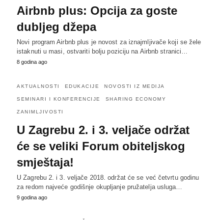
Airbnb plus: Opcija za goste
dubljeg džepa
Novi program Airbnb plus je novost za iznajmljivače koji se žele
istaknuti u masi, ostvariti bolju poziciju na Airbnb stranici…
8 godina ago
AKTUALNOSTI
EDUKACIJE
NOVOSTI IZ MEDIJA
SEMINARI I KONFERENCIJE
SHARING ECONOMY
ZANIMLJIVOSTI
U Zagrebu 2. i 3. veljače održat
će se veliki Forum obiteljskog
smještaja!
U Zagrebu 2. i 3. veljače 2018. održat će se već četvrtu godinu
za redom najveće godišnje okupljanje pružatelja usluga…
9 godina ago