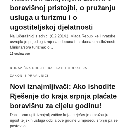
boravišnoj pristojbi, o pružanju
usluga u turizmu i o
ugostiteljskoj djelatnosti
Na jučerašnjoj sjednici (6.2.2014.), Vlada Republike Hrvatske
usvojila je prijedlog izmjena i dopuna tri zakona u nadležnosti
Ministarstva turizma: o…
13 godina ago
BORAVIŠNA PRISTOJBA
KATEGORIZACIJA
ZAKONI I PRAVILNICI
Novi iznajmljivači: Ako ishodite
Rješenje do kraja srpnja plaćate
boravišnu za cijelu godinu!
Dobili smo upit iznajmljivačice koja je rješenje o pružanju
ugostiteljskih usluga dobila ove godine u mjesecu srpnju pa se
postavilo…