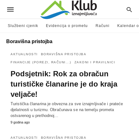
Službeni cjenik
Evidencija o prometu
Računi
Kalendar o
Boravišna pristojba
AKTUALNOSTI
BORAVIŠNA PRISTOJBA
FINANCIJE (POREZI, RAČUNI...)
ZAKONI I PRAVILNICI
Podsjetnik: Rok za obračun
turističke članarine je do kraja
veljače!
Turistička članarina je obvezna za sve iznajmljivače i prateće
djelatnosti u turizmu. Obračunava se na temelju prometa
ostvarenog u prethodnoj…
9 godina ago
AKTUALNOSTI
BORAVIŠNA PRISTOJBA