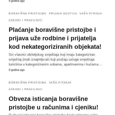
9 godina ago
BORAVIŠNA PRISTOJBA
PRIJAVA GOSTIJU
VAŠA PITANJA
ZAKONI I PRAVILNICI
Plaćanje boravišne pristojbe i
prijava uže rodbine i prijatelja
kod nekategoriziranih objekata!
Svi vlasnici obiteljskog smještaja koji imaju kategoriziran
smještaj (mali iznajmljivači koji pružaju usluge smještaja
turistima u kategoriziranim sobama, apartmanima i kućama…
9 godina ago
BORAVIŠNA PRISTOJBA
VAŠA PITANJA
ZAKONI I PRAVILNICI
Obveza isticanja boravišne
pristojbe u računima i cjeniku!