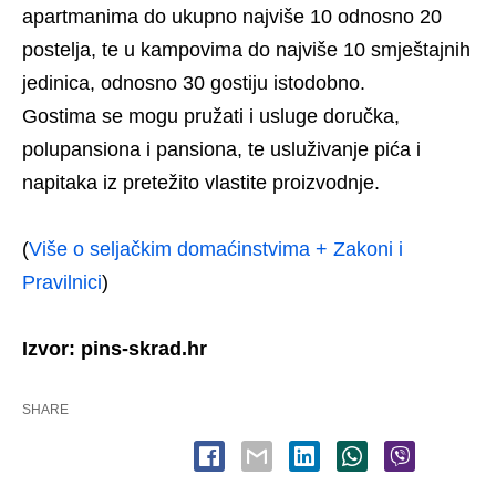
apartmanima do ukupno najviše 10 odnosno 20
postelja, te u kampovima do najviše 10 smještajnih
jedinica, odnosno 30 gostiju istodobno.
Gostima se mogu pružati i usluge doručka,
polupansiona i pansiona, te usluživanje pića i
napitaka iz pretežito vlastite proizvodnje.
(
Više o seljačkim domaćinstvima + Zakoni i
Pravilnici
)
Izvor: pins-skrad.hr
SHARE