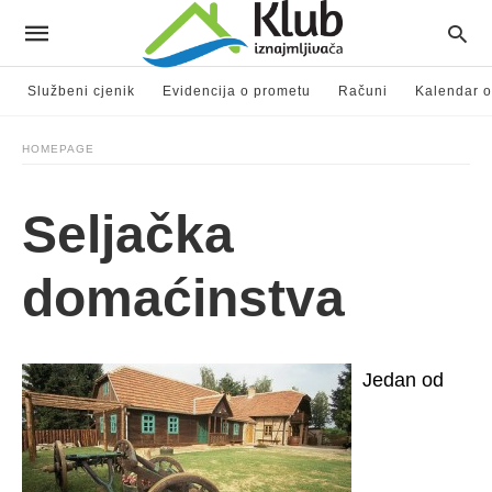
Službeni cjenik
Evidencija o prometu
Računi
Kalendar o
HOMEPAGE
Seljačka
domaćinstva
Jedan od