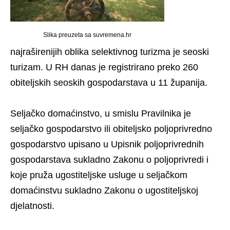
Slika preuzeta sa suvremena.hr
najraširenijih oblika selektivnog turizma je seoski
turizam. U RH danas je registrirano preko 260
obiteljskih seoskih gospodarstava u 11 županija.
Seljačko domaćinstvo, u smislu Pravilnika je
seljačko gospodarstvo ili obiteljsko poljoprivredno
gospodarstvo upisano u Upisnik poljoprivrednih
gospodarstava sukladno Zakonu o poljoprivredi i
koje pruža ugostiteljske usluge u seljačkom
domaćinstvu sukladno Zakonu o ugostiteljskoj
djelatnosti.