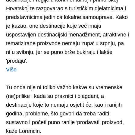
Hrvatskoj te razgovarao s turističkim djelatnicima i
predstavnicima jedinica lokalne samouprave. Kako
je kazao, one destinacije koje već imaju
uspostavljen destinacijski menadžment, atraktivne i
tematizirane proizvode nemaju 'rupa' u srpnju, pa
ni u svibnju, jer se puno brže bukiraju i lakše
'prodaju'.
Više
Tu onda nije ni toliko važno kakve su vremenske
(ne)prilike i kada su praznici i blagdani, a
destinacije koje to nemaju osjetit će, kao i ranijih
godina, probleme, što govori da treba raditi
sustavno i početi puno ranije 'prodavati' proizvod,
kaže Lorencin.