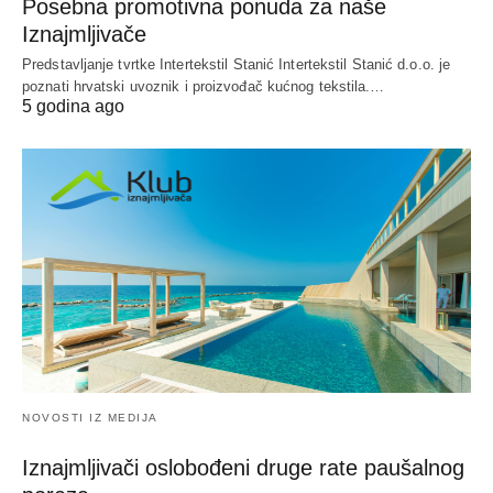
Posebna promotivna ponuda za naše
Iznajmljivače
Predstavljanje tvrtke Intertekstil Stanić Intertekstil Stanić d.o.o. je
poznati hrvatski uvoznik i proizvođač kućnog tekstila.…
5 godina ago
NOVOSTI IZ MEDIJA
Iznajmljivači oslobođeni druge rate paušalnog