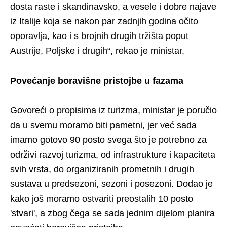
dosta raste i skandinavsko, a vesele i dobre najave
iz Italije koja se nakon par zadnjih godina očito
oporavlja, kao i s brojnih drugih tržišta poput
Austrije, Poljske i drugih“, rekao je ministar.
Povećanje boravišne pristojbe u fazama
Govoreći o propisima iz turizma, ministar je poručio
da u svemu moramo biti pametni, jer već sada
imamo gotovo 90 posto svega što je potrebno za
održivi razvoj turizma, od infrastrukture i kapaciteta
svih vrsta, do organiziranih prometnih i drugih
sustava u predsezoni, sezoni i posezoni. Dodao je
kako još moramo ostvariti preostalih 10 posto
'stvari', a zbog čega se sada jednim dijelom planira