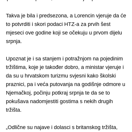
Takva je bila i predsezona, a Lorencin vjeruje da će
to potvrditi i skori podaci HTZ-a za prvih šest
mjeseci ove godine koji se očekuju u prvom dijelu
srpnja.
Upoznat je i sa stanjem i potražnjom na pojedinim
tržištima, koje je također dobro, a ministar vjeruje i
da su u hrvatskom turizmu svjesni kako školski
praznici, pa i veća putovanja na godišnje odmore u
Njemačkoj, počinju potkraj srpnja te da se to
pokušava nadomjestiti gostima s nekih drugih
tržišta.
„Odlične su najave i dolasci s britanskog tržišta,