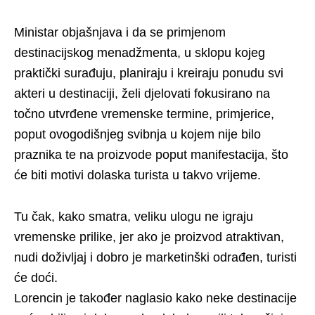
Ministar objašnjava i da se primjenom
destinacijskog menadžmenta, u sklopu kojeg
praktički surađuju, planiraju i kreiraju ponudu svi
akteri u destinaciji, želi djelovati fokusirano na
točno utvrđene vremenske termine, primjerice,
poput ovogodišnjeg svibnja u kojem nije bilo
praznika te na proizvode poput manifestacija, što
će biti motivi dolaska turista u takvo vrijeme.
Tu čak, kako smatra, veliku ulogu ne igraju
vremenske prilike, jer ako je proizvod atraktivan,
nudi doživljaj i dobro je marketinški odrađen, turisti
će doći.
Lorencin je također naglasio kako neke destinacije