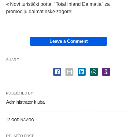
« Novi turistički portal "Total Inland Dalmatia" za
promociju dalmatinske zagore!
Leave a Comment
SHARE
PUBLISHED BY
Administrator kluba
12 GODINA AGO
RELATED POST