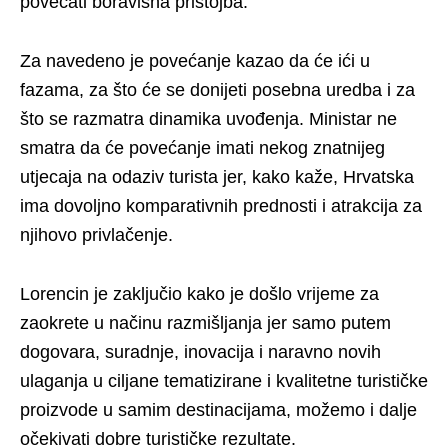
povećati boravišna pristojba.
Za navedeno je povećanje kazao da će ići u
fazama, za što će se donijeti posebna uredba i za
što se razmatra dinamika uvođenja. Ministar ne
smatra da će povećanje imati nekog znatnijeg
utjecaja na odaziv turista jer, kako kaže, Hrvatska
ima dovoljno komparativnih prednosti i atrakcija za
njihovo privlačenje.
Lorencin je zaključio kako je došlo vrijeme za
zaokrete u načinu razmišljanja jer samo putem
dogovara, suradnje, inovacija i naravno novih
ulaganja u ciljane tematizirane i kvalitetne turističke
proizvode u samim destinacijama, možemo i dalje
očekivati dobre turističke rezultate.