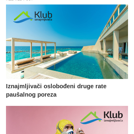
Iznajmljivači oslobođeni druge rate
paušalnog poreza