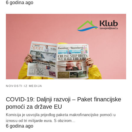
6 godina ago
NOVOSTI IZ MEDIJA
COVID-19: Daljnji razvoji – Paket financijske
pomoći za države EU
Komisija je usvojila prijedlog paketa makrofinancijske pomoći u
iznosu od tri milijarde eura. S obzirom…
6 godina ago