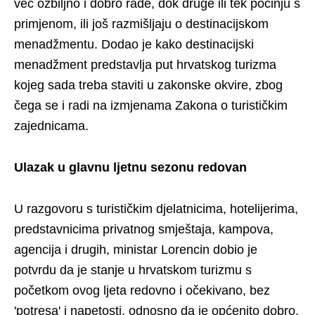
već ozbiljno i dobro rade, dok druge ili tek počinju s
primjenom, ili još razmišljaju o destinacijskom
menadžmentu. Dodao je kako destinacijski
menadžment predstavlja put hrvatskog turizma
kojeg sada treba staviti u zakonske okvire, zbog
čega se i radi na izmjenama Zakona o turističkim
zajednicama.
Ulazak u glavnu ljetnu sezonu redovan
U razgovoru s turističkim djelatnicima, hotelijerima,
predstavnicima privatnog smještaja, kampova,
agencija i drugih, ministar Lorencin dobio je
potvrdu da je stanje u hrvatskom turizmu s
početkom ovog ljeta redovno i očekivano, bez
'potresa' i napetosti, odnosno da je općenito dobro.