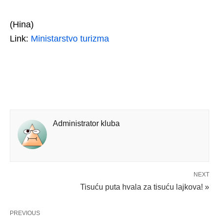
(Hina)
Link:
Ministarstvo turizma
Administrator kluba
NEXT
Tisuću puta hvala za tisuću lajkova! »
PREVIOUS