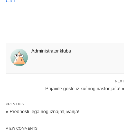
član
.
Administrator kluba
NEXT
Prijavite goste iz kućnog naslonjača! »
PREVIOUS
« Prednosti legalnog iznajmljivanja!
VIEW COMMENTS