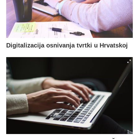
Digitalizacija osnivanja tvrtki u Hrvatskoj