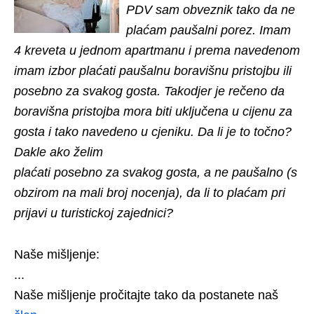
PDV sam obveznik tako da ne
plaćam paušalni porez. Imam
4 kreveta u jednom apartmanu i prema navedenom
imam izbor plaćati paušalnu boravišnu pristojbu ili
posebno za svakog gosta. Takodjer je rečeno da
boravišna pristojba mora biti uključena u cijenu za
gosta i tako navedeno u cjeniku. Da li je to točno?
Dakle ako želim
plaćati posebno za svakog gosta, a ne paušalno (s
obzirom na mali broj nocenja), da li to plaćam pri
prijavi u turistickoj zajednici?
Naše mišljenje:
...
Naše mišljenje pročitajte tako da postanete naš