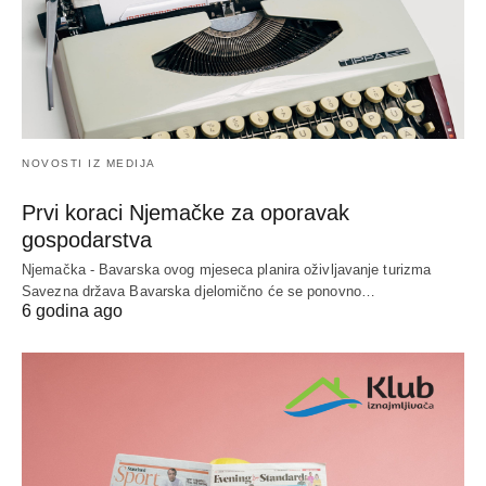
NOVOSTI IZ MEDIJA
Prvi koraci Njemačke za oporavak
gospodarstva
Njemačka - Bavarska ovog mjeseca planira oživljavanje turizma
Savezna država Bavarska djelomično će se ponovno…
6 godina ago