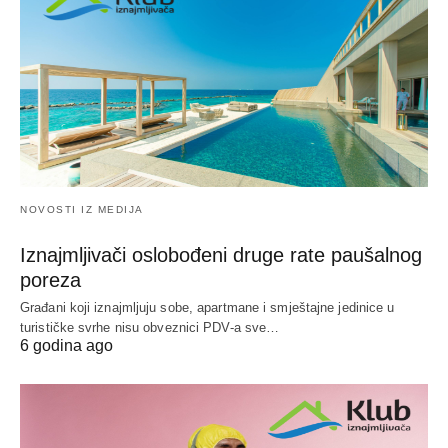
NOVOSTI IZ MEDIJA
Iznajmljivači oslobođeni druge rate paušalnog
poreza
Građani koji iznajmljuju sobe, apartmane i smještajne jedinice u
turističke svrhe nisu obveznici PDV-a sve…
6 godina ago