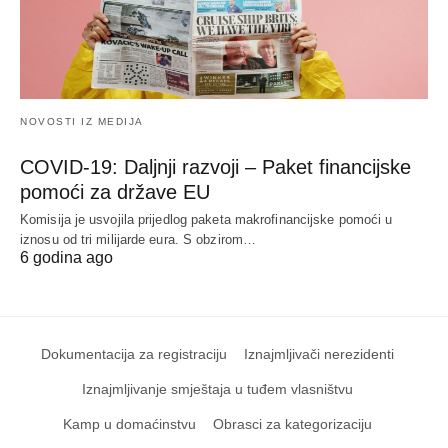
NOVOSTI IZ MEDIJA
COVID-19: Daljnji razvoji – Paket financijske
pomoći za države EU
Komisija je usvojila prijedlog paketa makrofinancijske pomoći u
iznosu od tri milijarde eura. S obzirom…
6 godina ago
Dokumentacija za registraciju
Iznajmljivači nerezidenti
Iznajmljivanje smještaja u tuđem vlasništvu
Kamp u domaćinstvu
Obrasci za kategorizaciju