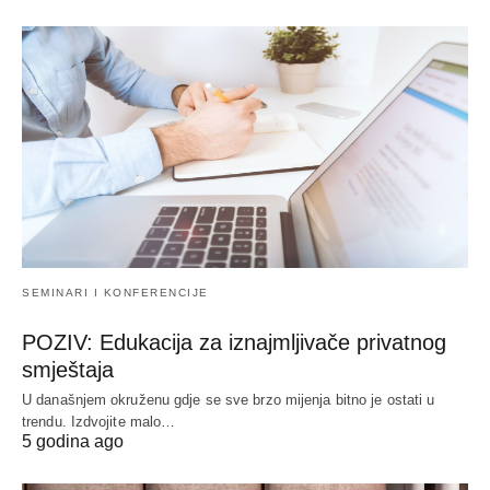
SEMINARI I KONFERENCIJE
POZIV: Edukacija za iznajmljivače privatnog
smještaja
U današnjem okruženu gdje se sve brzo mijenja bitno je ostati u
trendu. Izdvojite malo…
5 godina ago