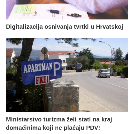
Digitalizacija osnivanja tvrtki u Hrvatskoj
Ministarstvo turizma želi stati na kraj
domaćinima koji ne plaćaju PDV!