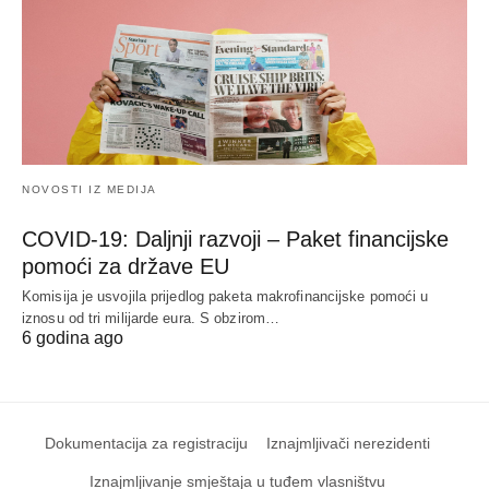
NOVOSTI IZ MEDIJA
COVID-19: Daljnji razvoji – Paket financijske
pomoći za države EU
Komisija je usvojila prijedlog paketa makrofinancijske pomoći u
iznosu od tri milijarde eura. S obzirom…
6 godina ago
Dokumentacija za registraciju
Iznajmljivači nerezidenti
Iznajmljivanje smještaja u tuđem vlasništvu