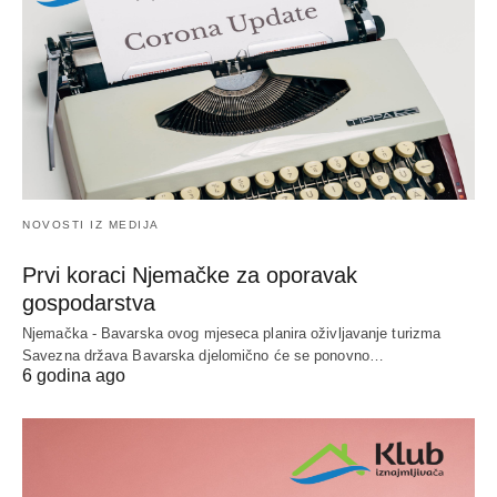
NOVOSTI IZ MEDIJA
Prvi koraci Njemačke za oporavak
gospodarstva
Njemačka - Bavarska ovog mjeseca planira oživljavanje turizma
Savezna država Bavarska djelomično će se ponovno…
6 godina ago