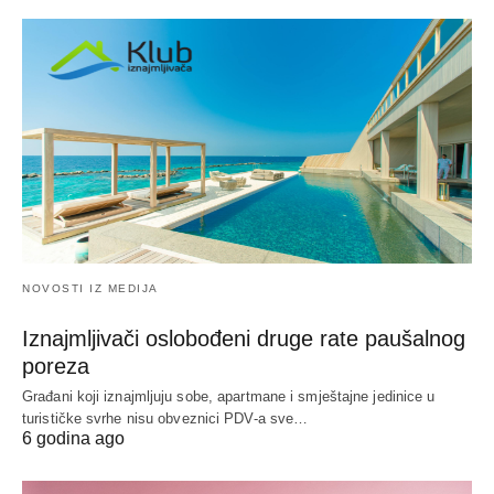
NOVOSTI IZ MEDIJA
Iznajmljivači oslobođeni druge rate paušalnog
poreza
Građani koji iznajmljuju sobe, apartmane i smještajne jedinice u
turističke svrhe nisu obveznici PDV-a sve…
6 godina ago