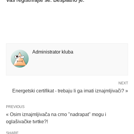
Vas registrirajte se. Besplatno je.
Administrator kluba
NEXT
Energetski certifikat - trebaju li ga imati iznajmljivači? »
PREVIOUS
« Osim iznajmljivača na crno "nadrapat" mogu i
oglašivačke tvrtke?!
SHARE