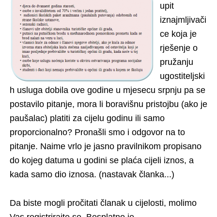
upit
iznajmljivači
ce koja je
rješenje o
pružanju
ugostiteljski
h usluga dobila ove godine u mjesecu srpnju pa se
postavilo pitanje, mora li boravišnu pristojbu (ako je
paušalac) platiti za cijelu godinu ili samo
proporcionalno? Pronašli smo i odgovor na to
pitanje. Naime vrlo je jasno pravilnikom propisano
do kojeg datuma u godini se plaća cijeli iznos, a
kada samo dio iznosa. (nastavak članka...)
Da biste mogli pročitati članak u cijelosti, molimo