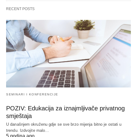
RECENT POSTS
SEMINARI I KONFERENCIJE
POZIV: Edukacija za iznajmljivače privatnog
smještaja
U današnjem okruženu gdje se sve brzo mijenja bitno je ostati u
trendu. Izdvojite malo…
5 godina ago