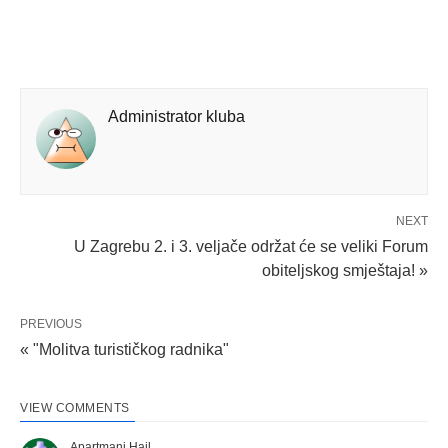
Administrator kluba
NEXT
U Zagrebu 2. i 3. veljače održat će se veliki Forum
obiteljskog smještaja! »
PREVIOUS
« "Molitva turističkog radnika"
VIEW COMMENTS
Apartmani Hajl