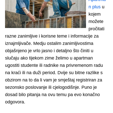
n plus
u
kojem
možete
pročitati
razne zanimljive i korisne teme i informacije za
iznajmljivače. Medju ostalim zanimljivostima
objašnjeno je vrlo jasno i detaljno što činiti u
slučaju ako tijekom zime želimo u apartman
ugostiti studente ili radnike na privremenom radu
na kraći ili na duži period. Dvije su bitne razlike s
obzirom na to da li vam je smještaj registriran za
sezonsko poslovanje ili cjelogodišnje. Puno je
dosad bilo pitanja na ovu temu pa evo konačno
odgovora.