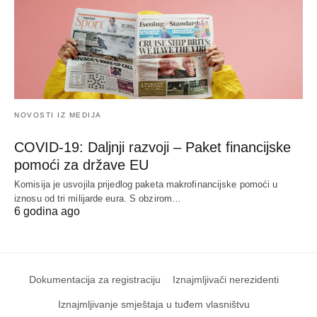
NOVOSTI IZ MEDIJA
COVID-19: Daljnji razvoji – Paket financijske
pomoći za države EU
Komisija je usvojila prijedlog paketa makrofinancijske pomoći u
iznosu od tri milijarde eura. S obzirom…
6 godina ago
Dokumentacija za registraciju
Iznajmljivači nerezidenti
Iznajmljivanje smještaja u tuđem vlasništvu