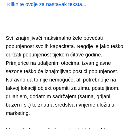
​​​​ ​​​​​​​​​​​​​​​​​​​​​​​​​​​​​​​​​​
Kliknite ovdje za nastavak teksta...
Svi iznajmljivači maksimalno žele povečati
popunjenost svojih kapaciteta. Negdje je jako teško
održati popunjenost tijekom čitave godine.
Primjerice na udaljenim otocima, izvan glavne
sezone teško će iznajmljivac postići popunjenost.
Naravno da to nije nemoguće, ali potrebno je na
takvoj lokaciji objekt opemiti za zimu, posteljinom,
grijanjem, dodatnim sadržajem (sauna, grijani
bazen i sl.) te znatna sredstva i vrijeme uložiti u
marketing.