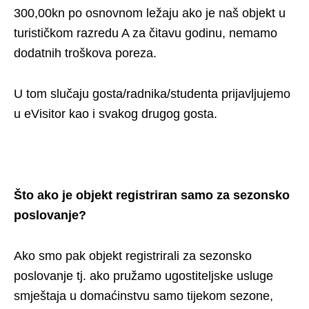
300,00kn po osnovnom ležaju ako je naš objekt u
turističkom razredu A za čitavu godinu, nemamo
dodatnih troškova poreza.
U tom slučaju gosta/radnika/studenta prijavljujemo
u eVisitor kao i svakog drugog gosta.
Što ako je o
bjekt registriran samo za sezonsko
poslovanje?
Ako smo pak objekt registrirali za sezonsko
poslovanje tj. ako pružamo ugostiteljske usluge
smještaja u domaćinstvu samo tijekom sezone,