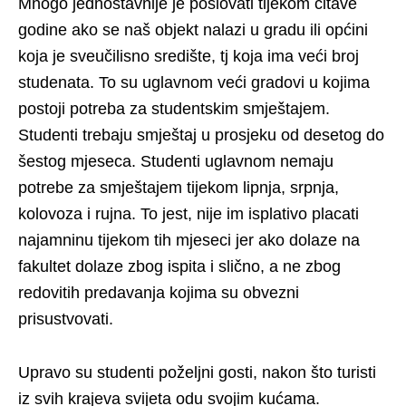
Mnogo jednostavnije je poslovati tijekom čitave
godine ako se naš objekt nalazi u gradu ili općini
koja je sveučilisno središte, tj koja ima veći broj
studenata. To su uglavnom veći gradovi u kojima
postoji potreba za studentskim smještajem.
Studenti trebaju smještaj u prosjeku od desetog do
šestog mjeseca. Studenti uglavnom nemaju
potrebe za smještajem tijekom lipnja, srpnja,
kolovoza i rujna. To jest, nije im isplativo placati
najamninu tijekom tih mjeseci jer ako dolaze na
fakultet dolaze zbog ispita i slično, a ne zbog
redovitih predavanja kojima su obvezni
prisustvovati.
Upravo su studenti poželjni gosti, nakon što turisti
iz svih krajeva svijeta odu svojim kućama.