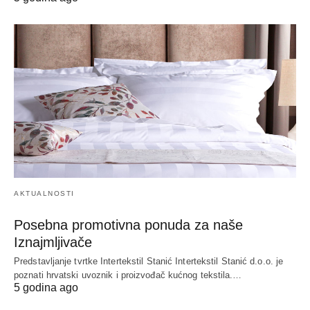
AKTUALNOSTI
Posebna promotivna ponuda za naše
Iznajmljivače
Predstavljanje tvrtke Intertekstil Stanić Intertekstil Stanić d.o.o. je
poznati hrvatski uvoznik i proizvođač kućnog tekstila.…
5 godina ago