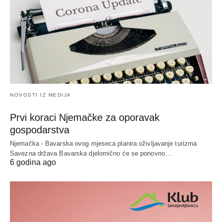
NOVOSTI IZ MEDIJA
Prvi koraci Njemačke za oporavak
gospodarstva
Njemačka - Bavarska ovog mjeseca planira oživljavanje turizma
Savezna država Bavarska djelomično će se ponovno…
6 godina ago