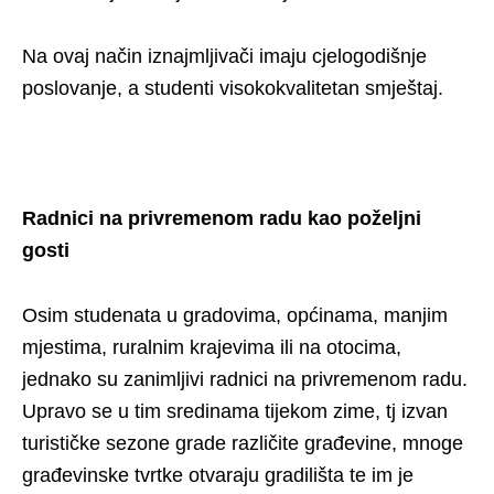
Na ovaj način iznajmljivači imaju cjelogodišnje
poslovanje, a studenti visokokvalitetan smještaj.
Radnici na privremenom radu kao poželjni
gosti
Osim studenata u gradovima, općinama, manjim
mjestima, ruralnim krajevima ili na otocima,
jednako su zanimljivi radnici na privremenom radu.
Upravo se u tim sredinama tijekom zime, tj izvan
turističke sezone grade različite građevine, mnoge
građevinske tvrtke otvaraju gradilišta te im je