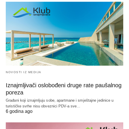
NOVOSTI IZ MEDIJA
Iznajmljivači oslobođeni druge rate paušalnog
poreza
Građani koji iznajmljuju sobe, apartmane i smještajne jedinice u
turističke svrhe nisu obveznici PDV-a sve…
6 godina ago