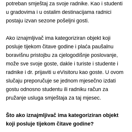
potreban smještaj za svoje radnike. Kao i studenti
u gradovima i u ostalim destinacijama radnici
postaju izvan sezone pošeljni gosti.
Ako iznajmljivač ima kategoriziran objekt koji
posluje tijekom čitave godine i plaća paušalnu
boravišnu pristojbu za cjelogodišnje poslovanje,
može sve svoje goste, dakle i turiste i studente i
radnike i dr. prijaviti u eVisitoru kao goste. U ovom
slučaju preporučuje se jednom mjesečno izdati
gostu odnosno studentu ili radniku račun za
pružanje usluga smještaja za taj mjesec.
Š
to ako
iznajmljivač ima kategoriziran objekt
koji posluje tijekom čitave godine?