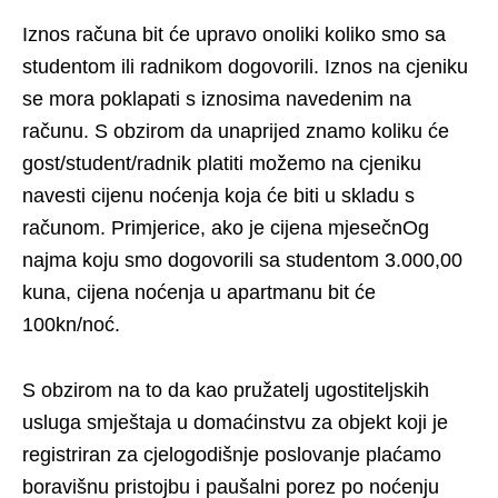
Iznos računa bit će upravo onoliki koliko smo sa
studentom ili radnikom dogovorili. Iznos na cjeniku
se mora poklapati s iznosima navedenim na
računu. S obzirom da unaprijed znamo koliku će
gost/student/radnik platiti možemo na cjeniku
navesti cijenu noćenja koja će biti u skladu s
računom. Primjerice, ako je cijena mjesečnOg
najma koju smo dogovorili sa studentom 3.000,00
kuna, cijena noćenja u apartmanu bit će
100kn/noć.
S obzirom na to da kao pružatelj ugostiteljskih
usluga smještaja u domaćinstvu za objekt koji je
registriran za cjelogodišnje poslovanje plaćamo
boravišnu pristojbu i paušalni porez po noćenju