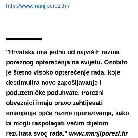
http://www.manjiporezi.hr/
"Hrvatska ima jednu od najviših razina
poreznog opterećenja na svijetu. Osobito
je štetno visoko opterećenje rada, koje
destimulira novo zapošljavanje i
poduzetničke poduhvate. Porezni
obveznici imaju pravo zahtijevati
smanjenje opće razine oporezivanja, kako
bi mogli raspolagati većim dijelom
rezultata svog rada."
www.manjiporezi.hr