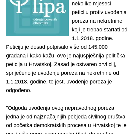
nekoliko mjeseci
peticiju protiv uvođenja
poreza na nekretnine
koji je trebao startati od
1.1.2018. godine.
Peticiju je dosad potpisalo više od 145.000
građana i kako kažu ovo je najuspješnija politička
peticija u Hrvatskoj. Zasad je ostvaren prvi cilj,
spriječeno je uvođenje poreza na nekretnine od
1.1.2018. godine, to jest, uvođenje poreza je
odgođeno.
"Odgoda uvođenja ovog nepravednog poreza
jedna je od najznačajnijih pobjeda civilnog društva
od početka demokratskih procesa u Hrvatskoj te je