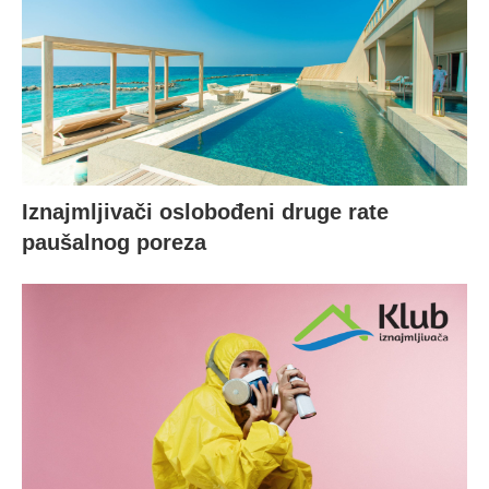
Iznajmljivači oslobođeni druge rate
paušalnog poreza