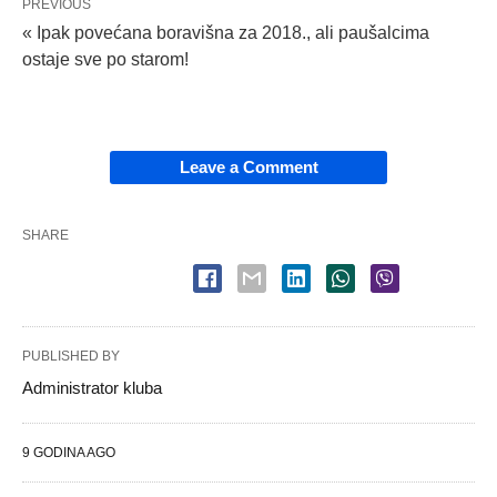
PREVIOUS
« Ipak povećana boravišna za 2018., ali paušalcima
ostaje sve po starom!
Leave a Comment
SHARE
PUBLISHED BY
Administrator kluba
9 GODINA AGO