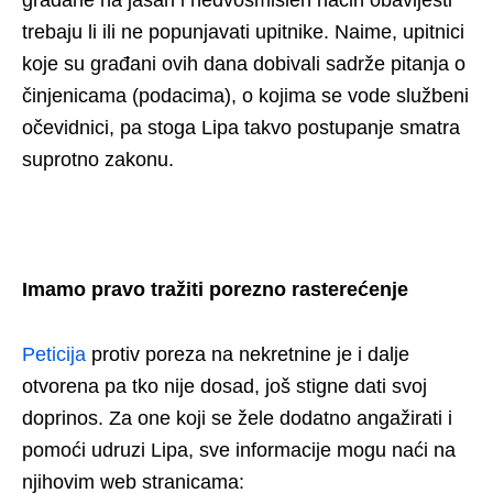
građane na jasan i nedvosmislen način obavijesti
trebaju li ili ne popunjavati upitnike. Naime, upitnici
koje su građani ovih dana dobivali sadrže pitanja o
činjenicama (podacima), o kojima se vode službeni
očevidnici, pa stoga Lipa takvo postupanje smatra
suprotno zakonu.
Imamo pravo tražiti porezno rasterećenje
Peticija
protiv poreza na nekretnine je i dalje
otvorena pa tko nije dosad, još stigne dati svoj
doprinos. Za one koji se žele dodatno angažirati i
pomoći udruzi Lipa, sve informacije mogu naći na
njihovim web stranicama: