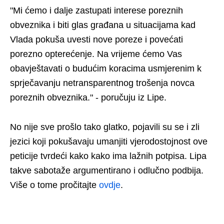
"Mi ćemo i dalje zastupati interese poreznih
obveznika i biti glas građana u situacijama kad
Vlada pokuša uvesti nove poreze i povećati
porezno opterećenje. Na vrijeme ćemo Vas
obavještavati o budućim koracima usmjerenim k
sprječavanju netransparentnog trošenja novca
poreznih obveznika." - poručuju iz Lipe.
No nije sve prošlo tako glatko, pojavili su se i zli
jezici koji pokušavaju umanjiti vjerodostojnost ove
peticije tvrdeći kako kako ima lažnih potpisa. Lipa
takve sabotaže argumentirano i odlučno podbija.
Više o tome pročitajte
ovdje
.