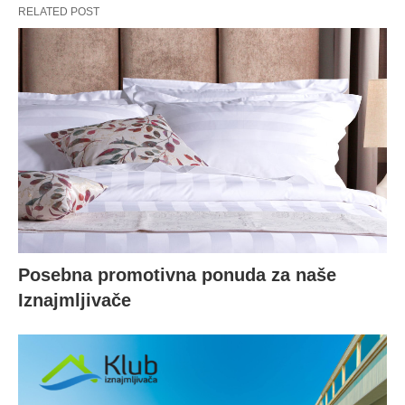
RELATED POST
Posebna promotivna ponuda za naše
Iznajmljivače