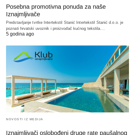
Posebna promotivna ponuda za naše
Iznajmljivače
Predstavljanje tvrtke Intertekstil Stanić Intertekstil Stanić d.o.o. je
poznati hrvatski uvoznik i proizvođač kućnog tekstila.…
5 godina ago
NOVOSTI IZ MEDIJA
Iznajmljivači oslobođeni druge rate paušalnog