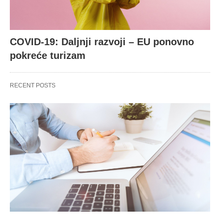
COVID-19: Daljnji razvoji – EU ponovno
pokreće turizam
RECENT POSTS