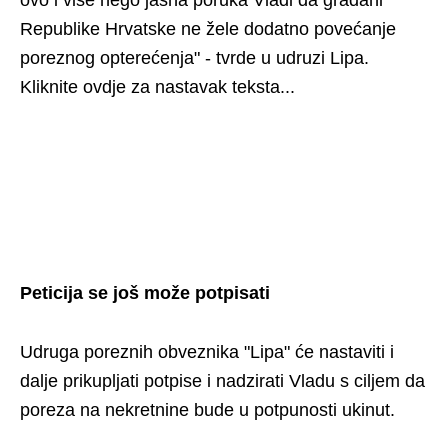
ovo i više nego jasna poruka Vladi da građani
Republike Hrvatske ne žele dodatno povećanje
poreznog opterećenja" - tvrde u udruzi Lipa.
Kliknite ovdje za nastavak teksta...
Peticija se još može potpisati
Udruga poreznih obveznika "Lipa" će nastaviti i
dalje prikupljati potpise i nadzirati Vladu s ciljem da
poreza na nekretnine bude u potpunosti ukinut.