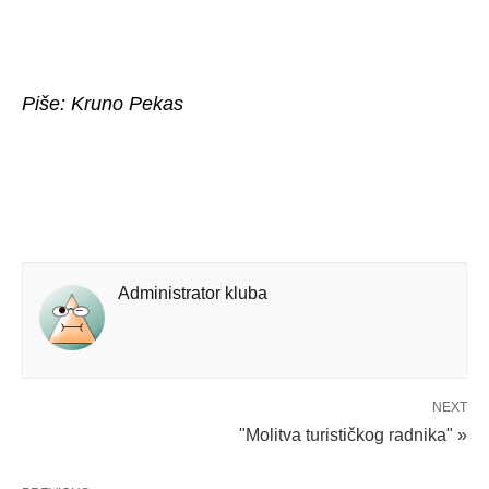
Piše: Kruno Pekas
Administrator kluba
NEXT
"Molitva turističkog radnika" »