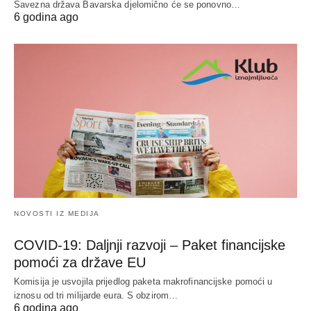
Savezna država Bavarska djelomično će se ponovno…
6 godina ago
NOVOSTI IZ MEDIJA
COVID-19: Daljnji razvoji – Paket financijske
pomoći za države EU
Komisija je usvojila prijedlog paketa makrofinancijske pomoći u
iznosu od tri milijarde eura. S obzirom…
6 godina ago