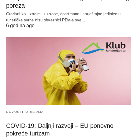
poreza
Građani koji iznajmljuju sobe, apartmane i smještajne jedinice u
turističke svrhe nisu obveznici PDV-a sve…
6 godina ago
NOVOSTI IZ MEDIJA
COVID-19: Daljnji razvoji – EU ponovno
pokreće turizam