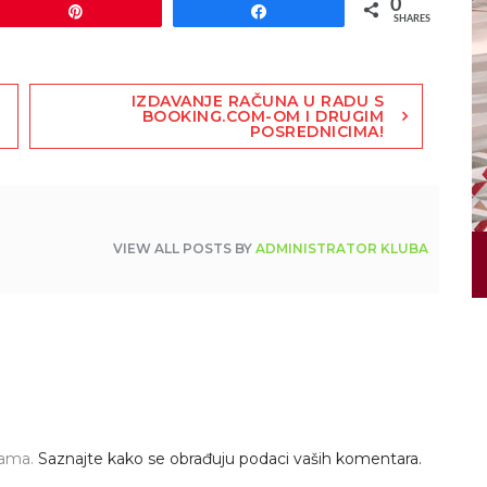
0
Pin
Share
SHARES
IZDAVANJE RAČUNA U RADU S
BOOKING.COM-OM I DRUGIM
POSREDNICIMA!
VIEW ALL POSTS BY
ADMINISTRATOR KLUBA
pama.
Saznajte kako se obrađuju podaci vaših komentara.