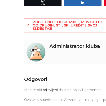
Tweet
Share
POBJEGNITE OD KLASIKE, IZDVOJITE SE
OD DRUGIH, STILSKI UREDITE SVOJ
SMJEŠTAJ!
Administrator kluba
Odgovori
Morate biti
prijavljeni
da biste objavili komentar.
Ova web-stranica koristi Akismet za smanjenje s