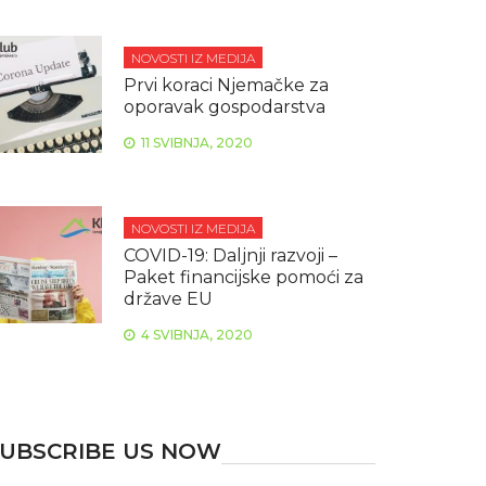
NOVOSTI IZ MEDIJA
Prvi koraci Njemačke za
oporavak gospodarstva
11 SVIBNJA, 2020
NOVOSTI IZ MEDIJA
COVID-19: Daljnji razvoji –
Paket financijske pomoći za
države EU
4 SVIBNJA, 2020
UBSCRIBE US NOW