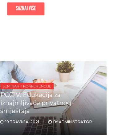
SEMINARI I KONFERENCIJE
POZIV: Edukacija za
iznajmljivače privatnog
smještaja
19 TRAVNJA, 2021
BY
ADMINISTRATOR