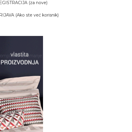
EGISTRACIJA (za nove)
RIJAVA (Ako ste već korisnik)