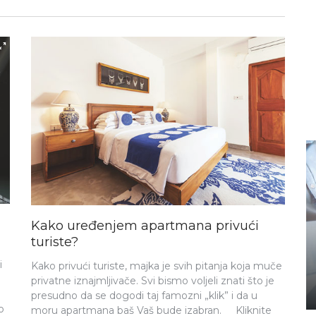
Kako uređenjem apartmana privući
turiste?
i
Kako privući turiste, majka je svih pitanja koja muče
privatne iznajmljivače. Svi bismo voljeli znati što je
presudno da se dogodi taj famozni „klik” i da u
o
moru apartmana baš Vaš bude izabran. ​​ Kliknite