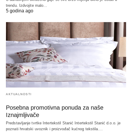
trendu. Izdvojite malo…
5 godina ago
AKTUALNOSTI
Posebna promotivna ponuda za naše
Iznajmljivače
Predstavljanje tvrtke Intertekstil Stanić Intertekstil Stanić d.o.o. je
poznati hrvatski uvoznik i proizvođač kućnog tekstila.…