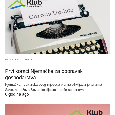
NOVOSTI IZ MEDIJA
Prvi koraci Njemačke za oporavak
gospodarstva
Njemačka - Bavarska ovog mjeseca planira oživljavanje turizma
Savezna država Bavarska djelomično će se ponovno…
6 godina ago