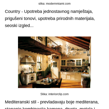
slika: modernmiami.com
Country - Upotreba jednostavnog namještaja,
prigušeni tonovi, upotreba prirodnih materijala,
seoski izgled...
Slika: interiorclip.com
Mediteranski stil - prevladavaju boje mediterana,