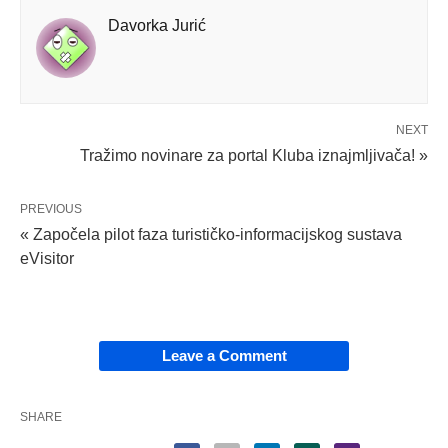
Davorka Jurić
NEXT
Tražimo novinare za portal Kluba iznajmljivača! »
PREVIOUS
« Započela pilot faza turističko-informacijskog sustava
eVisitor
Leave a Comment
SHARE