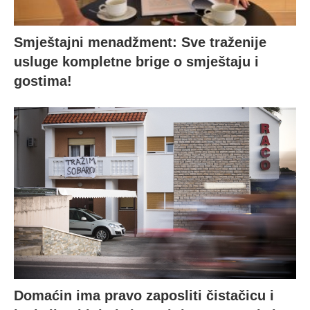
Smještajni menadžment: Sve traženije
usluge kompletne brige o smještaju i
gostima!
Domaćin ima pravo zaposliti čistačicu i