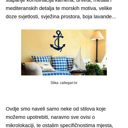
stapanje kombinacija kamena, drveta, metala i
mediteranskih detalja te morskih motiva, velike
doze svjetlosti, svježina prostora, boja lavande...
Slika: callegari.hr
Ovdje smo naveli samo neke od stilova koje
možemo upotrebiti, naravno sve ovisi o
mikrolokaciji, te ostalim specifičnostima mjesta,