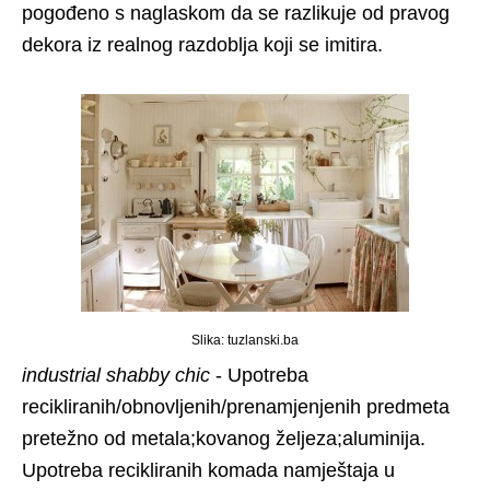
pogođeno s naglaskom da se razlikuje od pravog
dekora iz realnog razdoblja koji se imitira.
Slika: tuzlanski.ba
industrial shabby chic
- Upotreba
recikliranih/obnovljenih/prenamjenjenih predmeta
pretežno od metala;kovanog željeza;aluminija.
Upotreba recikliranih komada namještaja u