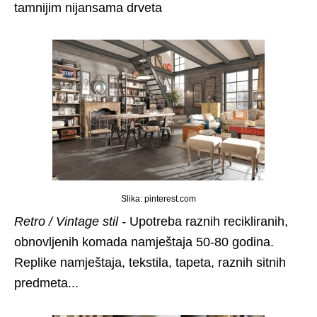
tamnijim nijansama drveta
Slika: pinterest.com
Retro / Vintage stil -
Upotreba raznih recikliranih,
obnovljenih komada namještaja 50-80 godina.
Replike namještaja, tekstila, tapeta, raznih sitnih
predmeta...