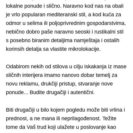
lokalne ponude i slično. Naravno kod nas na obali
je vrlo popularan mediteranski stil, a kod kuća za
odmor u selima ili poljoprivrednim gospodarstvima,
nebično dobro paše naravno seoski i rustikalni stil
s posebno biranim detaljima namještaja i ostalih
korinsih detalja sa vlastite mikrolokacije.
Odabirom nekih od stilova u cilju iskakanja iz mase
sličnih interijera imamo nanovo dobar temelj za
novu reklamu, drukčiji pristup, stvaranje nove
ponude... Budite drugačiji i autentični.
Biti drugačiji u bilo kojem pogledu može biti vrlina i
prednost, a ne mana ili neprilagođenost. Težite
tome da Vaš trud koji ulažete u poslovanje kao