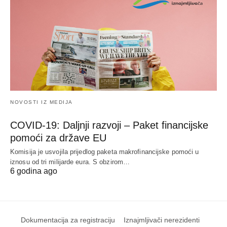
NOVOSTI IZ MEDIJA
COVID-19: Daljnji razvoji – Paket financijske
pomoći za države EU
Komisija je usvojila prijedlog paketa makrofinancijske pomoći u
iznosu od tri milijarde eura. S obzirom…
6 godina ago
Dokumentacija za registraciju
Iznajmljivači nerezidenti