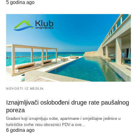
5 godina ago
NOVOSTI IZ MEDIJA
Iznajmljivači oslobođeni druge rate paušalnog
poreza
Građani koji iznajmljuju sobe, apartmane i smještajne jedinice u
turističke svrhe nisu obveznici PDV-a sve…
6 godina ago