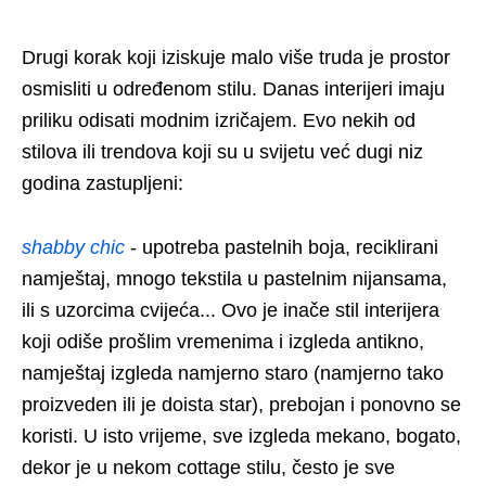
Drugi korak koji iziskuje malo više truda je prostor
osmisliti u određenom stilu. Danas interijeri imaju
priliku odisati modnim izričajem. Evo nekih od
stilova ili trendova koji su u svijetu već dugi niz
godina zastupljeni:
shabby chic
- upotreba pastelnih boja, reciklirani
namještaj, mnogo tekstila u pastelnim nijansama,
ili s uzorcima cvijeća... Ovo je inače stil interijera
koji odiše prošlim vremenima i izgleda antikno,
namještaj izgleda namjerno staro (namjerno tako
proizveden ili je doista star), prebojan i ponovno se
koristi. U isto vrijeme, sve izgleda mekano, bogato,
dekor je u nekom cottage stilu, često je sve