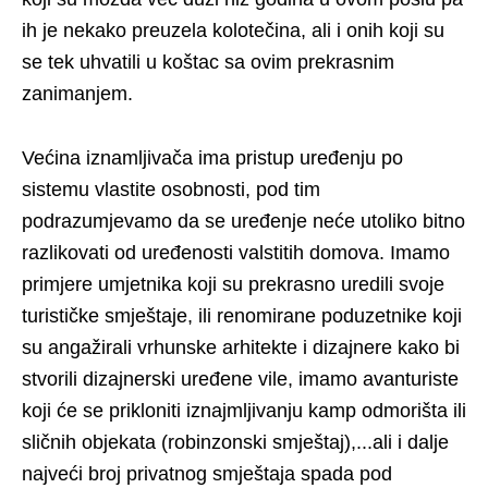
ih je nekako preuzela kolotečina, ali i onih koji su
se tek uhvatili u koštac sa ovim prekrasnim
zanimanjem.
Većina iznamljivača ima pristup uređenju po
sistemu vlastite osobnosti, pod tim
podrazumjevamo da se uređenje neće utoliko bitno
razlikovati od uređenosti valstitih domova. Imamo
primjere umjetnika koji su prekrasno uredili svoje
turističke smještaje, ili renomirane poduzetnike koji
su angažirali vrhunske arhitekte i dizajnere kako bi
stvorili dizajnerski uređene vile, imamo avanturiste
koji će se prikloniti iznajmljivanju kamp odmorišta ili
sličnih objekata (robinzonski smještaj),...ali i dalje
najveći broj privatnog smještaja spada pod