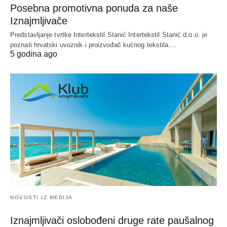
Posebna promotivna ponuda za naše
Iznajmljivače
Predstavljanje tvrtke Intertekstil Stanić Intertekstil Stanić d.o.o. je
poznati hrvatski uvoznik i proizvođač kućnog tekstila.…
5 godina ago
NOVOSTI IZ MEDIJA
Iznajmljivači oslobođeni druge rate paušalnog