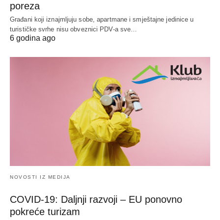
poreza
Građani koji iznajmljuju sobe, apartmane i smještajne jedinice u
turističke svrhe nisu obveznici PDV-a sve…
6 godina ago
NOVOSTI IZ MEDIJA
COVID-19: Daljnji razvoji – EU ponovno
pokreće turizam