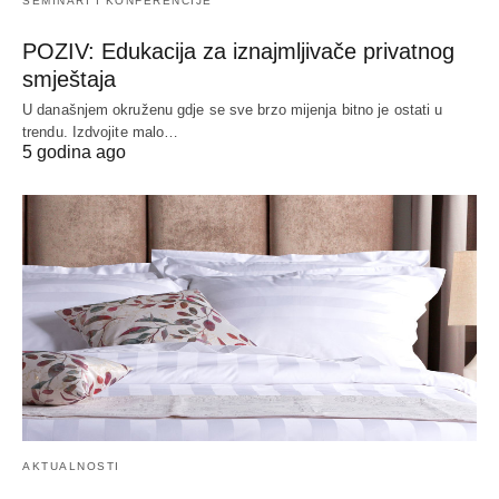
SEMINARI I KONFERENCIJE
POZIV: Edukacija za iznajmljivače privatnog
smještaja
U današnjem okruženu gdje se sve brzo mijenja bitno je ostati u
trendu. Izdvojite malo…
5 godina ago
AKTUALNOSTI