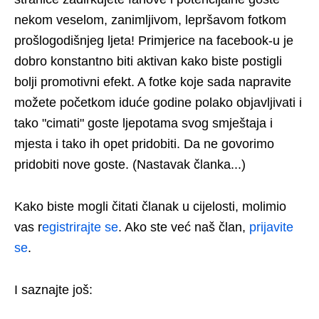
nekom veselom, zanimljivom, lepršavom fotkom
prošlogodišnjeg ljeta! Primjerice na facebook-u je
dobro konstantno biti aktivan kako biste postigli
bolji promotivni efekt. A fotke koje sada napravite
možete početkom iduće godine polako objavljivati i
tako "cimati" goste ljepotama svog smještaja i
mjesta i tako ih opet pridobiti. Da ne govorimo
pridobiti nove goste. (Nastavak članka...)
Kako biste mogli čitati članak u cijelosti, molimio
vas r
egistrirajte se
. Ako ste već naš član,
prijavite
se
.
I saznajte još: