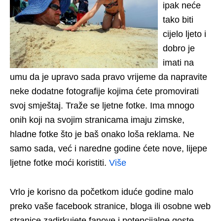
ipak neće
tako biti
cijelo ljeto i
dobro je
imati na
umu da je upravo sada pravo vrijeme da napravite
neke dodatne fotografije kojima ćete promovirati
svoj smještaj. Traže se ljetne fotke. Ima mnogo
onih koji na svojim stranicama imaju zimske,
hladne fotke što je baš onako loša reklama. Ne
samo sada, već i naredne godine ćete nove, lijepe
ljetne fotke moći koristiti.
Više
Vrlo je korisno da početkom iduće godine malo
preko vaše facebook stranice, bloga ili osobne web
stranice zadirkujete fanove i potencijalne goste