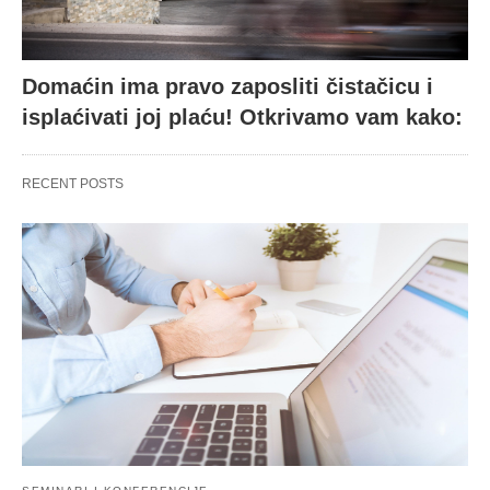
Domaćin ima pravo zaposliti čistačicu i
isplaćivati joj plaću! Otkrivamo vam kako:
RECENT POSTS