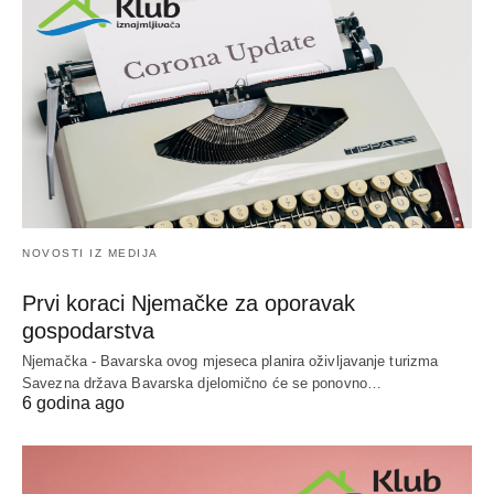
NOVOSTI IZ MEDIJA
Prvi koraci Njemačke za oporavak
gospodarstva
Njemačka - Bavarska ovog mjeseca planira oživljavanje turizma
Savezna država Bavarska djelomično će se ponovno…
6 godina ago