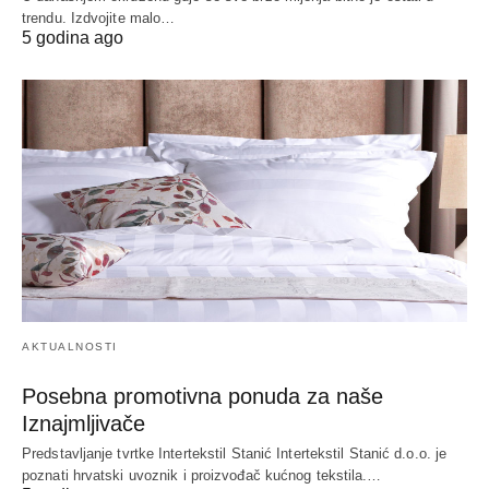
trendu. Izdvojite malo…
5 godina ago
AKTUALNOSTI
Posebna promotivna ponuda za naše
Iznajmljivače
Predstavljanje tvrtke Intertekstil Stanić Intertekstil Stanić d.o.o. je
poznati hrvatski uvoznik i proizvođač kućnog tekstila.…