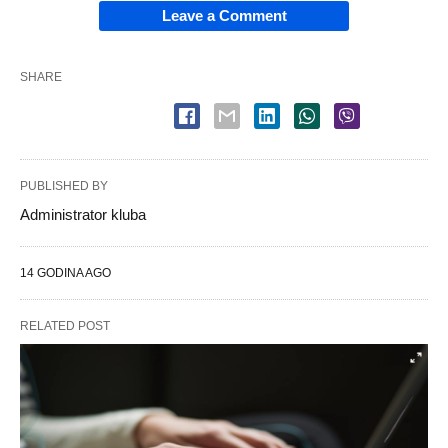
Leave a Comment
SHARE
PUBLISHED BY
Administrator kluba
14 GODINA AGO
RELATED POST