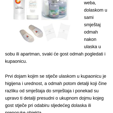
weba,
dolaskom u
sami
smještaj
odmah
nakon
ulaska u
sobu ili apartman, svaki će gost odmah pogledati i
kupaonicu.
Prvi dojam kojim se stječe ulaskom u kupaonicu je
higijena i urednost, a odmah potom detalji koji čine
razliku od smještaja do smještaja i ponekad su
upravo ti detalji presudni o ukupnom dojmu kojeg
gost stječe pri odabiru sljedećeg dolaska ili
preporuke objekta.