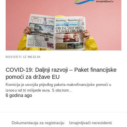
NOVOSTI IZ MEDIJA
COVID-19: Daljnji razvoji – Paket financijske
pomoći za države EU
Komisija je usvojila prijedlog paketa makrofinancijske pomoći u
iznosu od tri milijarde eura. S obzirom…
6 godina ago
Dokumentacija za registraciju
Iznajmljivači nerezidenti