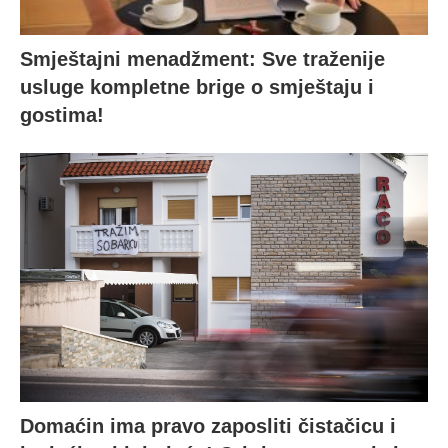
Smještajni menadžment: Sve traženije
usluge kompletne brige o smještaju i
gostima!
Domaćin ima pravo zaposliti čistačicu i