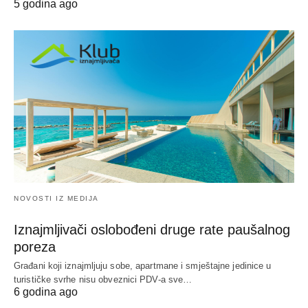
5 godina ago
NOVOSTI IZ MEDIJA
Iznajmljivači oslobođeni druge rate paušalnog
poreza
Građani koji iznajmljuju sobe, apartmane i smještajne jedinice u
turističke svrhe nisu obveznici PDV-a sve…
6 godina ago