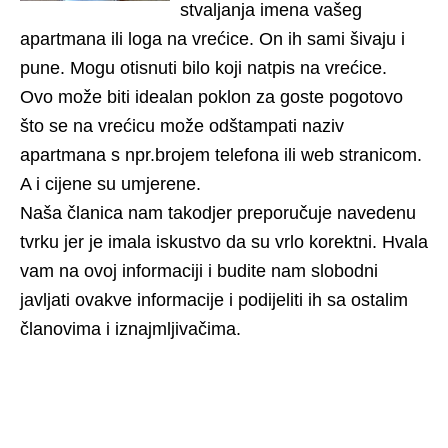
stvaljanja imena vašeg
apartmana ili loga na vrećice. On ih sami šivaju i
pune. Mogu otisnuti bilo koji natpis na vrećice.
Ovo može biti idealan poklon za goste pogotovo
što se na vrećicu može odštampati naziv
apartmana s npr.brojem telefona ili web stranicom.
A i cijene su umjerene.
Naša članica nam takodjer preporučuje navedenu
tvrku jer je imala iskustvo da su vrlo korektni. Hvala
vam na ovoj informaciji i budite nam slobodni
javljati ovakve informacije i podijeliti ih sa ostalim
članovima i iznajmljivačima.