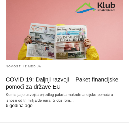
NOVOSTI IZ MEDIJA
COVID-19: Daljnji razvoji – Paket financijske
pomoći za države EU
Komisija je usvojila prijedlog paketa makrofinancijske pomoći u
iznosu od tri milijarde eura. S obzirom…
6 godina ago