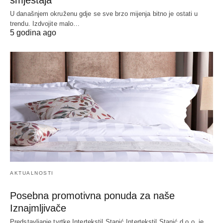
U današnjem okruženu gdje se sve brzo mijenja bitno je ostati u
trendu. Izdvojite malo…
5 godina ago
AKTUALNOSTI
Posebna promotivna ponuda za naše
Iznajmljivače
Predstavljanje tvrtke Intertekstil Stanić Intertekstil Stanić d.o.o. je