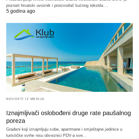
poznati hrvatski uvoznik i proizvođač kućnog tekstila.…
5 godina ago
NOVOSTI IZ MEDIJA
Iznajmljivači oslobođeni druge rate paušalnog
poreza
Građani koji iznajmljuju sobe, apartmane i smještajne jedinice u
turističke svrhe nisu obveznici PDV-a sve…