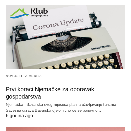
NOVOSTI IZ MEDIJA
Prvi koraci Njemačke za oporavak
gospodarstva
Njemačka - Bavarska ovog mjeseca planira oživljavanje turizma
Savezna država Bavarska djelomično će se ponovno…
6 godina ago