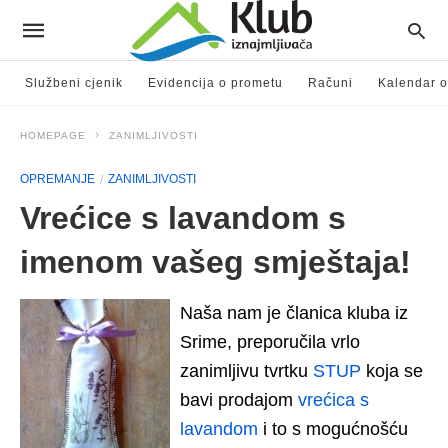
Službeni cjenik
Evidencija o prometu
Računi
Kalendar o
HOMEPAGE
ZANIMLJIVOSTI
OPREMANJE
ZANIMLJIVOSTI
Vrećice s lavandom s
imenom vašeg smještaja!
Naša nam je članica kluba iz
Srime, preporučila vrlo
zanimljivu tvrtku
STUP
koja se
bavi prodajom
vrećica s
lavandom
i to s mogućnošću