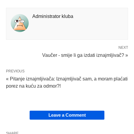
Administrator kluba
NEXT
Vaučer - smije li ga izdati iznajmljivač? »
PREVIOUS
« Pitanje iznajmljivača: Iznajmljivač sam, a moram plaćati
porez na kuću za odmor?!
Leave a Comment
SHARE