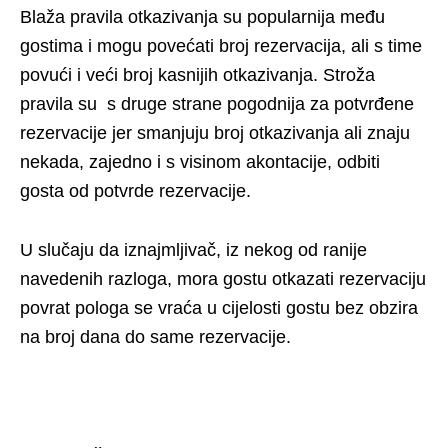
Blaža pravila otkazivanja su popularnija među
gostima i mogu povećati broj rezervacija, ali s time
povući i veći broj kasnijih otkazivanja. Stroža
pravila su s druge strane pogodnija za potvrđene
rezervacije jer smanjuju broj otkazivanja ali znaju
nekada, zajedno i s visinom akontacije, odbiti
gosta od potvrde rezervacije.
U slučaju da iznajmljivač, iz nekog od ranije
navedenih razloga, mora gostu otkazati rezervaciju
povrat pologa se vraća u cijelosti gostu bez obzira
na broj dana do same rezervacije.