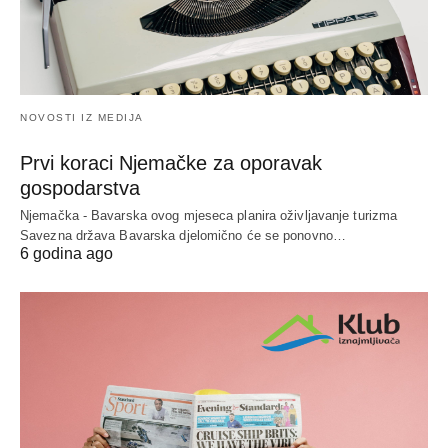
NOVOSTI IZ MEDIJA
Prvi koraci Njemačke za oporavak
gospodarstva
Njemačka - Bavarska ovog mjeseca planira oživljavanje turizma
Savezna država Bavarska djelomično će se ponovno…
6 godina ago