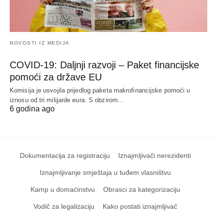
NOVOSTI IZ MEDIJA
COVID-19: Daljnji razvoji – Paket financijske
pomoći za države EU
Komisija je usvojila prijedlog paketa makrofinancijske pomoći u
iznosu od tri milijarde eura. S obzirom…
6 godina ago
Dokumentacija za registraciju
Iznajmljivači nerezidenti
Iznajmljivanje smještaja u tuđem vlasništvu
Kamp u domaćinstvu
Obrasci za kategorizaciju
Vodič za legalizaciju
Kako postati iznajmljivač