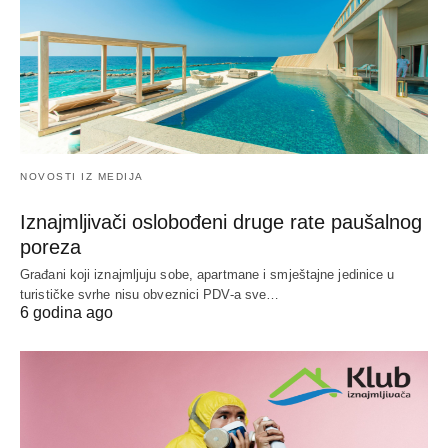
NOVOSTI IZ MEDIJA
Iznajmljivači oslobođeni druge rate paušalnog
poreza
Građani koji iznajmljuju sobe, apartmane i smještajne jedinice u
turističke svrhe nisu obveznici PDV-a sve…
6 godina ago