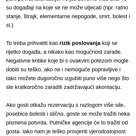
su događaji na koje se ne može utjecati (npr. ratno
stanje, štrajk, elementarne nepogode, smrt, bolest i
sl.)
To treba prihvatiti kao
rizik poslovanja
koji se
rijetko događa, a nikako kao mogućnost zarade.
Negativne kritike koje bi s ovakvim potezom mogle
dobiti su teško, ako ne i nemoguće popravljive i
tako možete dugoročno izgubiti puno više nego što
ste kratkoročno zaradili zadržavajući akontaciju.
Ako gosti otkažu rezervaciju s razlogom više sile,
posebice bolesti i slično, goste se može tražiti neka
pismena potvrda. Putničke agencije će to tražiti od
gosta. Iako nam je teško provjeriti vjerodostojnost