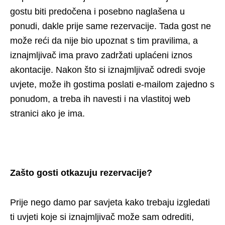
gostu biti predočena i posebno naglašena u
ponudi, dakle prije same rezervacije. Tada gost ne
može reći da nije bio upoznat s tim pravilima, a
iznajmljivač ima pravo zadržati uplaćeni iznos
akontacije. Nakon što si iznajmljivač odredi svoje
uvjete, može ih gostima poslati e-mailom zajedno s
ponudom, a treba ih navesti i na vlastitoj web
stranici ako je ima.
Zašto gosti otkazuju rezervacije?
Prije nego damo par savjeta kako trebaju izgledati
ti uvjeti koje si iznajmljivač može sam odrediti,