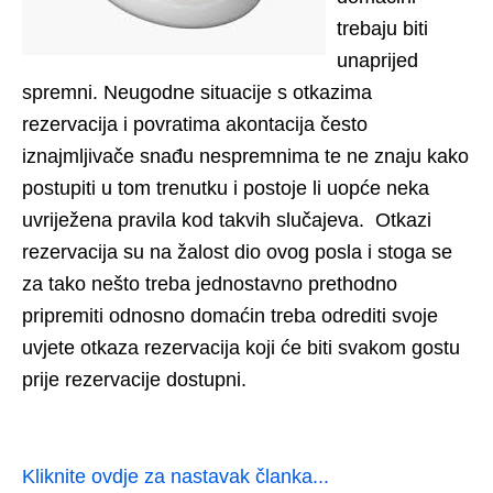
trebaju biti
unaprijed
spremni. Neugodne situacije s otkazima
rezervacija i povratima akontacija često
iznajmljivače snađu nespremnima te ne znaju kako
postupiti u tom trenutku i postoje li uopće neka
uvriježena pravila kod takvih slučajeva. Otkazi
rezervacija su na žalost dio ovog posla i stoga se
za tako nešto treba jednostavno prethodno
pripremiti odnosno domaćin treba odrediti svoje
uvjete otkaza rezervacija koji će biti svakom gostu
prije rezervacije dostupni.
Kliknite ovdje za nastavak članka...