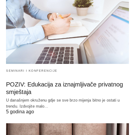
SEMINARI I KONFERENCIJE
POZIV: Edukacija za iznajmljivače privatnog
smještaja
U današnjem okruženu gdje se sve brzo mijenja bitno je ostati u
trendu. Izdvojite malo…
5 godina ago