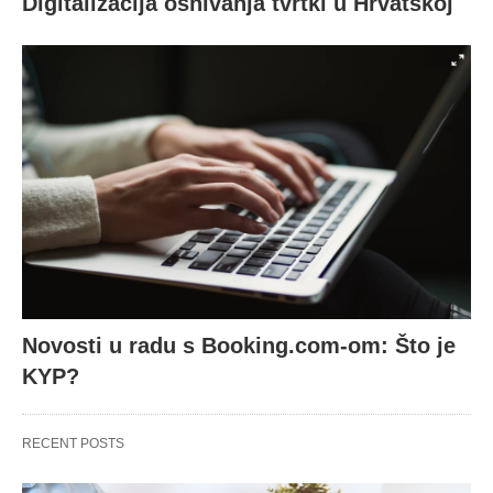
Digitalizacija osnivanja tvrtki u Hrvatskoj
Novosti u radu s Booking.com-om: Što je
KYP?
RECENT POSTS