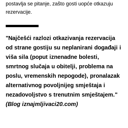
postavlja se pitanje, zašto gosti uopće otkazuju
rezervacije.
"Najčešći razlozi otkazivanja rezervacija
od strane gostiju su neplanirani događaji i
viša sila (poput iznenadne bolesti,
smrtnog slučaja u obitelji, problema na
poslu, vremenskih nepogode), pronalazak
alternativnog povoljnijeg smještaja i
nezadovoljstvo s trenutnim smještajem."
(Blog iznajmljivaci20.com)