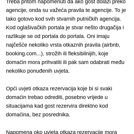
Treba pritom napomenuti da ako gost dolazi preko
agencije, onda su važeća pravila te agencije. To je
tako gotovo kod svih stvarnih putničkih agencija.
Kod oglašivačkih portala je stvar nešto drugačija i
razlikuje se od portala do portala. Oni imaju
najčešće nekoliko vrsta otkaznih pravila (airbnb,
booking.com...), strožih ili fleksibilnijih, koje
domaćin mora prihvatiti ili pak sam odabrati među
nekoliko ponuđenih uvjeta.
Opći uvjeti otkaza rezervacija koje bi si svaki
domaćin trebao odrediti, posebno vrijede u
situacijama kad gost rezervira direktno kod
domaćina, bez posrednika.
Napomena oko uvjeta otkaza rezervacije mora