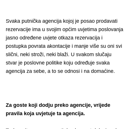
Svaka putnička agencija kojoj je posao prodavati
rezervacije ima u svojim općim uvjetima poslovanja
jasno određene uvjete otkaza rezervacija i
postupka povrata akontacije i manje više su oni svi
slični, neki stroži, neki blaži. U svakom slučaju
stvar je poslovne politike koju određuje svaka
agencija za sebe, a to se odnosi i na domaćine.
Za goste koji dodju preko agencije, vrijede
pravila koja uvjetuje ta agencija.