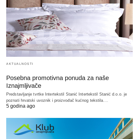
AKTUALNOSTI
Posebna promotivna ponuda za naše
Iznajmljivače
Predstavljanje tvrtke Intertekstil Stanić Intertekstil Stanić d.o.o. je
poznati hrvatski uvoznik i proizvođač kućnog tekstila.…
5 godina ago