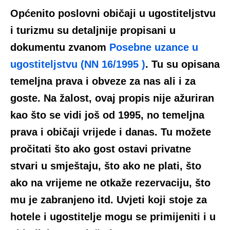
Općenito poslovni običaji u ugostiteljstvu
i turizmu su detaljnije propisani u
dokumentu zvanom
Posebne uzance u
ugostiteljstvu (NN 16/1995 )
. Tu su opisana
temeljna prava i obveze za nas ali i za
goste. Na žalost, ovaj propis nije ažuriran
kao što se vidi još od 1995, no temeljna
prava i običaji vrijede i danas. Tu možete
pročitati što ako gost ostavi privatne
stvari u smještaju, što ako ne plati, što
ako na vrijeme ne otkaže rezervaciju, što
mu je zabranjeno itd. Uvjeti koji stoje za
hotele i ugostitelje mogu se primijeniti i u