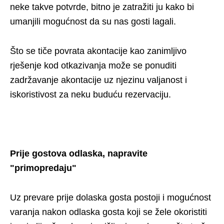
neke takve potvrde, bitno je zatražiti ju kako bi
umanjili mogućnost da su nas gosti lagali.
Što se tiče povrata akontacije kao zanimljivo
rješenje kod otkazivanja može se ponuditi
zadržavanje akontacije uz njezinu valjanost i
iskoristivost za neku buduću rezervaciju.
Prije gostova odlaska, napravite
"primopredaju"
Uz prevare prije dolaska gosta postoji i mogućnost
varanja nakon odlaska gosta koji se žele okoristiti