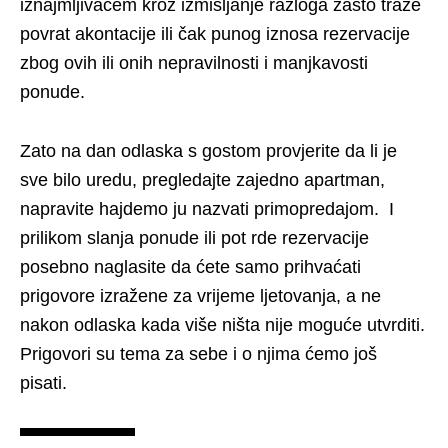
iznajmljivačem kroz izmišljanje razloga zašto traže
povrat akontacije ili čak punog iznosa rezervacije
zbog ovih ili onih nepravilnosti i manjkavosti
ponude.
Zato na dan odlaska s gostom provjerite da li je
sve bilo uredu, pregledajte zajedno apartman,
napravite hajdemo ju nazvati primopredajom. I
prilikom slanja ponude ili pot rde rezervacije
posebno naglasite da ćete samo prihvaćati
prigovore izražene za vrijeme ljetovanja, a ne
nakon odlaska kada više ništa nije moguće utvrditi.
Prigovori su tema za sebe i o njima ćemo još
pisati.