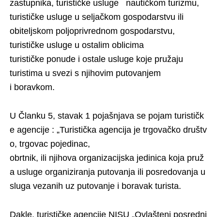
zastupnika, turističke usluge nautičkom turizmu,
turističke usluge u seljačkom gospodarstvu ili
obiteljskom poljoprivrednom gospodarstvu,
turističke usluge u ostalim oblicima
turističke ponude i ostale usluge koje pružaju
turistima u svezi s njihovim putovanjem
i boravkom.
U Članku 5, stavak 1 pojašnjava se pojam turističk
e agencije : „Turistička agencija je trgovačko društv
o, trgovac pojedinac,
obrtnik, ili njihova organizacijska jedinica koja pruž
a usluge organiziranja putovanja ili posredovanja u
sluga vezanih uz putovanje i boravak turista.
Dakle, turističke agencije NISU „Ovlašteni posredni