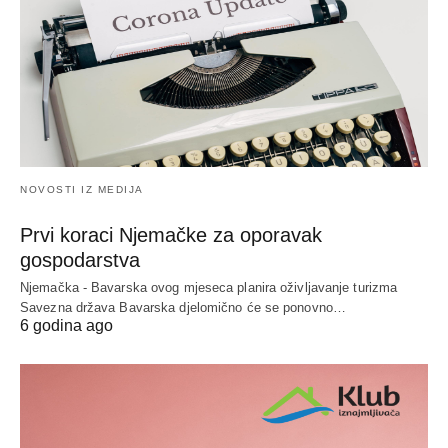
NOVOSTI IZ MEDIJA
Prvi koraci Njemačke za oporavak
gospodarstva
Njemačka - Bavarska ovog mjeseca planira oživljavanje turizma
Savezna država Bavarska djelomično će se ponovno…
6 godina ago