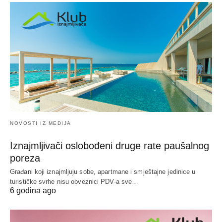
NOVOSTI IZ MEDIJA
Iznajmljivači oslobođeni druge rate paušalnog
poreza
Građani koji iznajmljuju sobe, apartmane i smještajne jedinice u
turističke svrhe nisu obveznici PDV-a sve…
6 godina ago