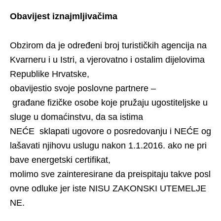
Obavijest iznajmljivačima
Obzirom da je određeni broj turističkih agencija na
Kvarneru i u Istri, a vjerovatno i ostalim dijelovima
Republike Hrvatske,
obavijestio svoje poslovne partnere –
građane fizičke osobe koje pružaju ugostiteljske u
sluge u domaćinstvu, da sa istima
NEĆE sklapati ugovore o posredovanju i NEĆE og
lašavati njihovu uslugu nakon 1.1.2016. ako ne pri
bave energetski certifikat,
molimo sve zainteresirane da preispitaju takve posl
ovne odluke jer iste NISU ZAKONSKI UTEMELJE
NE.