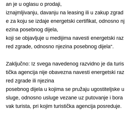
an je u oglasu o prodaji,
iznajmljivanju, davanju na leasing ili u zakup zgrad
e za koju se izdaje energetski certifikat, odnosno nj
ezina posebnog dijela,
koji se objavljuje u medijima navesti energetski raz
red zgrade, odnosno njezina posebnog dijela“.
Zaključno: Iz svega navedenog razvidno je da turis
tička agencija nije obavezna navesti energetski raz
red zgrade ili njezina
posebnog dijela u kojima se pružaju ugostiteljske u
sluge, odnosno usluge vezane uz putovanje i bora
vak turista, pri kojim turistička agencija posreduje.