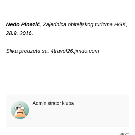
Nedo Pinezić
, Zajednica obiteljskog turizma HGK,
28.9. 2016.
Slika preuzeta sa: 4travel26.jimdo.com
Administrator kluba
NEXT