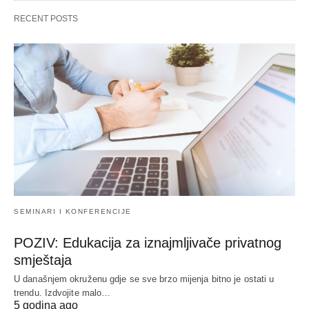
RECENT POSTS
SEMINARI I KONFERENCIJE
POZIV: Edukacija za iznajmljivače privatnog
smještaja
U današnjem okruženu gdje se sve brzo mijenja bitno je ostati u
trendu. Izdvojite malo…
5 godina ago