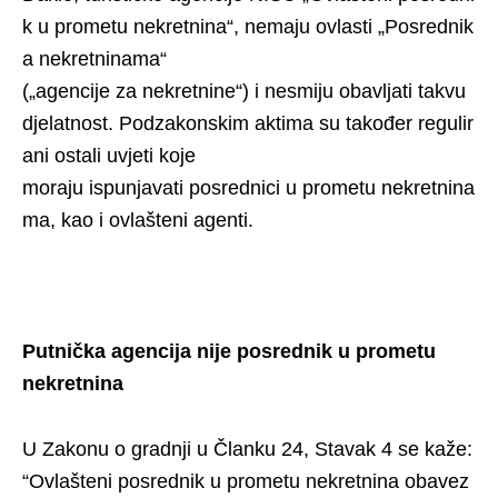
k u prometu nekretnina“, nemaju ovlasti „Posrednik
a nekretninama“
(„agencije za nekretnine“) i nesmiju obavljati takvu
djelatnost. Podzakonskim aktima su također regulir
ani ostali uvjeti koje
moraju ispunjavati posrednici u prometu nekretnina
ma, kao i ovlašteni agenti.
Putnička agencija nije posrednik u prometu
nekretnina
U Zakonu o gradnji u Članku 24, Stavak 4 se kaže:
“Ovlašteni posrednik u prometu nekretnina obavez