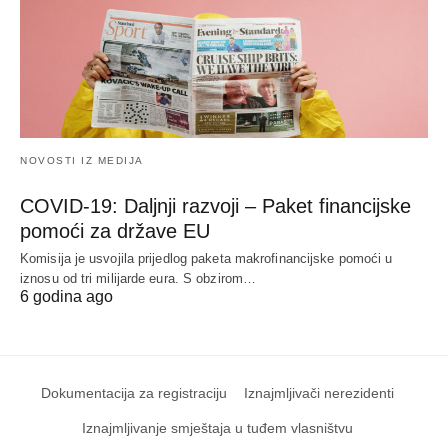
NOVOSTI IZ MEDIJA
COVID-19: Daljnji razvoji – Paket financijske
pomoći za države EU
Komisija je usvojila prijedlog paketa makrofinancijske pomoći u
iznosu od tri milijarde eura. S obzirom…
6 godina ago
Dokumentacija za registraciju
Iznajmljivači nerezidenti
Iznajmljivanje smještaja u tuđem vlasništvu