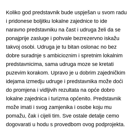
Koliko god predstavnik bude uspješan u svom radu
i pridonese boljitku lokalne zajednice to ide
naravno predstavniku na čast i udruga želi da se
ponajprije zasluge i pohvale bezrezervno iskažu
takvoj osobi. Udruga je tu bitan oslonac no bez
dobre suradnje s ambicioznim i spretnim lokalnim
predstavnicima, sama udruga moze se kretati
puzevim korakom. Upravo je u dobrim zajedničkim
idejama izmedju udruge i predstavnika može doći
do promjena i vidljivih rezultata na opće dobro
lokalne zajednica i turizma općenito. Predstavnik
može imati i svog zamjenika i osobe koju mu
pomažu, čak i cijeli tim. Sve ostale detalje cemo
dogovarati u hodu s provedbom ovog podprojekta.