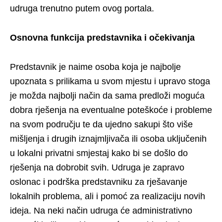
udruga trenutno putem ovog portala.
Osnovna funkcija predstavnika i očekivanja
Predstavnik je naime osoba koja je najbolje
upoznata s prilikama u svom mjestu i upravo stoga
je možda najbolji način da sama predloži moguća
dobra rješenja na eventualne poteškoće i probleme
na svom području te da ujedno sakupi što više
mišljenja i drugih iznajmljivača ili osoba uključenih
u lokalni privatni smjestaj kako bi se došlo do
rješenja na dobrobit svih. Udruga je zapravo
oslonac i podrška predstavniku za rješavanje
lokalnih problema, ali i pomoć za realizaciju novih
ideja. Na neki način udruga će administrativno