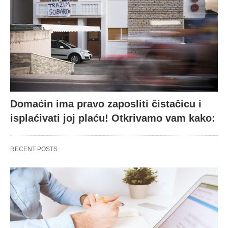
Domaćin ima pravo zaposliti čistačicu i
isplaćivati joj plaću! Otkrivamo vam kako:
RECENT POSTS