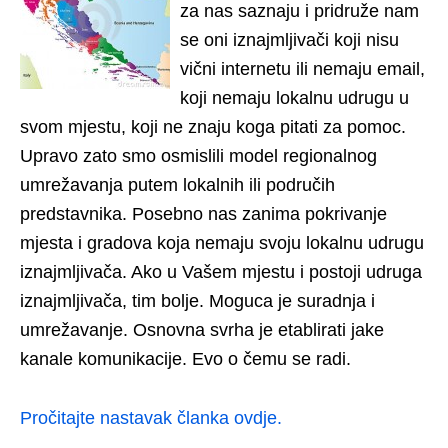
za nas saznaju i pridruže nam
se oni iznajmljivači koji nisu
vični internetu ili nemaju email,
koji nemaju lokalnu udrugu u
svom mjestu, koji ne znaju koga pitati za pomoc.
Upravo zato smo osmislili model regionalnog
umrežavanja putem lokalnih ili područih
predstavnika. Posebno nas zanima pokrivanje
mjesta i gradova koja nemaju svoju lokalnu udrugu
iznajmljivača. Ako u Vašem mjestu i postoji udruga
iznajmljivača, tim bolje. Moguca je suradnja i
umrežavanje. Osnovna svrha je etablirati jake
kanale komunikacije. Evo o čemu se radi.
Pročitajte nastavak članka ovdje.