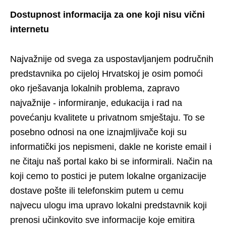
Dostupnost informacija za one koji nisu vični
internetu
Najvažnije od svega za uspostavljanjem područnih
predstavnika po cijeloj Hrvatskoj je osim pomoći
oko rješavanja lokalnih problema, zapravo
najvažnije - informiranje, edukacija i rad na
povećanju kvalitete u privatnom smještaju. To se
posebno odnosi na one iznajmljivače koji su
informatički jos nepismeni, dakle ne koriste email i
ne čitaju naš portal kako bi se informirali. Način na
koji cemo to postici je putem lokalne organizacije
dostave pošte ili telefonskim putem u cemu
najvecu ulogu ima upravo lokalni predstavnik koji
prenosi učinkovito sve informacije koje emitira