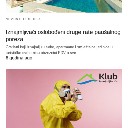
NOVOSTI IZ MEDIJA
Iznajmljivači oslobođeni druge rate paušalnog
poreza
Građani koji iznajmljuju sobe, apartmane i smještajne jedinice u
turističke svrhe nisu obveznici PDV-a sve…
6 godina ago