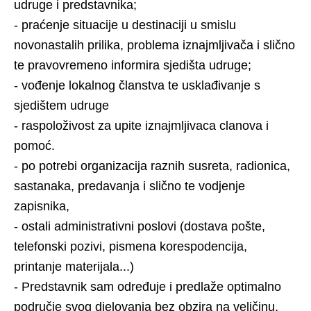
udruge i predstavnika;
- praćenje situacije u destinaciji u smislu
novonastalih prilika, problema iznajmljivača i slično
te pravovremeno informira sjedišta udruge;
- vođenje lokalnog članstva te usklađivanje s
sjedištem udruge
- raspoloživost za upite iznajmljivaca clanova i
pomoć.
- po potrebi organizacija raznih susreta, radionica,
sastanaka, predavanja i slično te vodjenje
zapisnika,
- ostali administrativni poslovi (dostava pošte,
telefonski pozivi, pismena korespodencija,
printanje materijala...)
- Predstavnik sam određuje i predlaže optimalno
područje svog djelovanja bez obzira na veličinu,