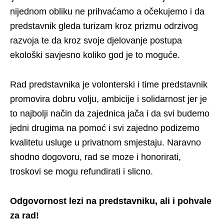
nijednom obliku ne prihvaćamo a očekujemo i da
predstavnik gleda turizam kroz prizmu odrzivog
razvoja te da kroz svoje djelovanje postupa
ekološki savjesno koliko god je to moguće.
Rad predstavnika je volonterski i time predstavnik
promovira dobru volju, ambicije i solidarnost jer je
to najbolji način da zajednica jača i da svi budemo
jedni drugima na pomoć i svi zajedno podizemo
kvalitetu usluge u privatnom smjestaju. Naravno
shodno dogovoru, rad se moze i honorirati,
troskovi se mogu refundirati i slicno.
Odgovornost lezi na predstavniku, ali i pohvale
za rad!