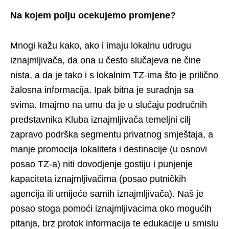
Na kojem polju ocekujemo promjene?
Mnogi kažu kako, ako i imaju lokalnu udrugu
iznajmljivača, da ona u često slučajeva ne čine
nista, a da je tako i s lokalnim TZ-ima što je prilično
žalosna informacija. Ipak bitna je suradnja sa
svima. Imajmo na umu da je u slučaju područnih
predstavnika Kluba iznajmljivača temeljni cilj
zapravo podrška segmentu privatnog smještaja, a
manje promocija lokaliteta i destinacije (u osnovi
posao TZ-a) niti dovodjenje gostiju i punjenje
kapaciteta iznajmljivačima (posao putničkih
agencija ili umijeće samih iznajmljivača). Naš je
posao stoga pomoći iznajmljivacima oko mogućih
pitanja, brz protok informacija te edukacije u smislu