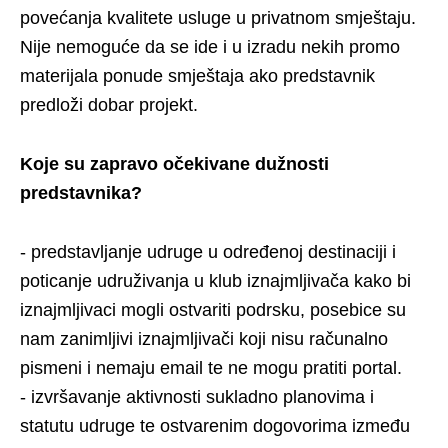
povećanja kvalitete usluge u privatnom smještaju.
Nije nemoguće da se ide i u izradu nekih promo
materijala ponude smještaja ako predstavnik
predloži dobar projekt.
Koje su zapravo očekivane dužnosti
predstavnika?
- predstavljanje udruge u određenoj destinaciji i
poticanje udruživanja u klub iznajmljivača kako bi
iznajmljivaci mogli ostvariti podrsku, posebice su
nam zanimljivi iznajmljivači koji nisu računalno
pismeni i nemaju email te ne mogu pratiti portal.
- izvršavanje aktivnosti sukladno planovima i
statutu udruge te ostvarenim dogovorima između