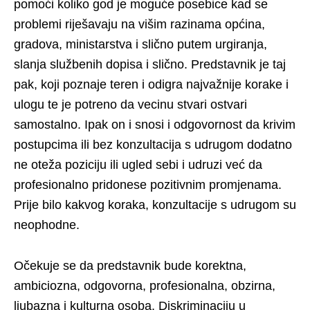
pomoći koliko god je moguće posebice kad se
problemi riješavaju na višim razinama općina,
gradova, ministarstva i slično putem urgiranja,
slanja službenih dopisa i slično. Predstavnik je taj
pak, koji poznaje teren i odigra najvažnije korake i
ulogu te je potreno da vecinu stvari ostvari
samostalno. Ipak on i snosi i odgovornost da krivim
postupcima ili bez konzultacija s udrugom dodatno
ne oteža poziciju ili ugled sebi i udruzi već da
profesionalno pridonese pozitivnim promjenama.
Prije bilo kakvog koraka, konzultacije s udrugom su
neophodne.
Očekuje se da predstavnik bude korektna,
ambiciozna, odgovorna, profesionalna, obzirna,
ljubazna i kulturna osoba. Diskriminaciju u