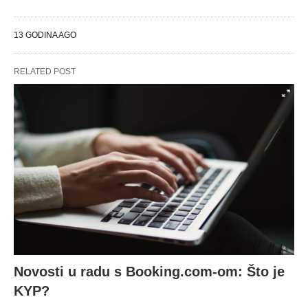
13 GODINA AGO
RELATED POST
Novosti u radu s Booking.com-om: Što je
KYP?