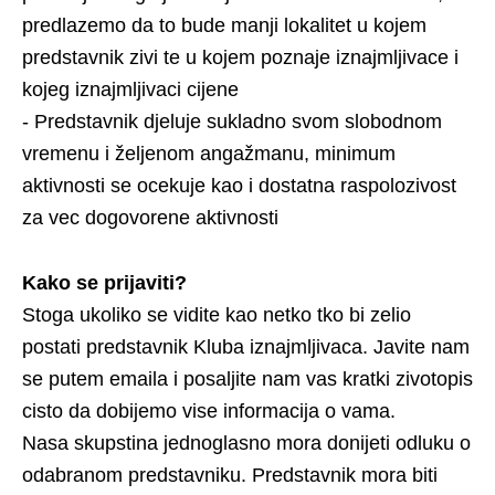
predlazemo da to bude manji lokalitet u kojem
predstavnik zivi te u kojem poznaje iznajmljivace i
kojeg iznajmljivaci cijene
- Predstavnik djeluje sukladno svom slobodnom
vremenu i željenom angažmanu, minimum
aktivnosti se ocekuje kao i dostatna raspolozivost
za vec dogovorene aktivnosti
Kako se prijaviti?
Stoga ukoliko se vidite kao netko tko bi zelio
postati predstavnik Kluba iznajmljivaca. Javite nam
se putem emaila i posaljite nam vas kratki zivotopis
cisto da dobijemo vise informacija o vama.
Nasa skupstina jednoglasno mora donijeti odluku o
odabranom predstavniku. Predstavnik mora biti