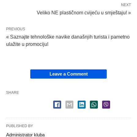
NEXT
Veliko NE plastičnom cvijeću u smještaju! »
PREVIOUS
« Saznajte tehnološke navike današnjih turista i pametno
ulažite u promociju!
Leave a Comment
SHARE
PUBLISHED BY
Administrator kluba