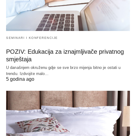
SEMINARI I KONFERENCIJE
POZIV: Edukacija za iznajmljivače privatnog
smještaja
U današnjem okruženu gdje se sve brzo mijenja bitno je ostati u
trendu. Izdvojite malo…
5 godina ago