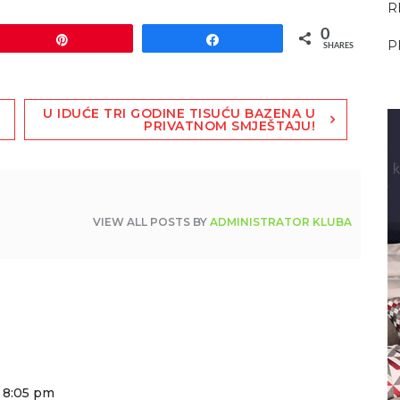
R
0
Pin
Share
P
SHARES
U IDUĆE TRI GODINE TISUĆU BAZENA U
PRIVATNOM SMJEŠTAJU!
VIEW ALL POSTS BY
ADMINISTRATOR KLUBA
u 8:05 pm