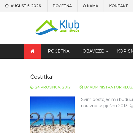
AUGUST 6, 2026
POČETNA
O NAMA
KONTAKT
POČETNA
OBAVEZE
KORIS
Čestitka!
24 PROSINCA, 2012
BY
ADMINISTRATOR KLUB
Svim postojećim i budući
naravno uspješnu 2013! 