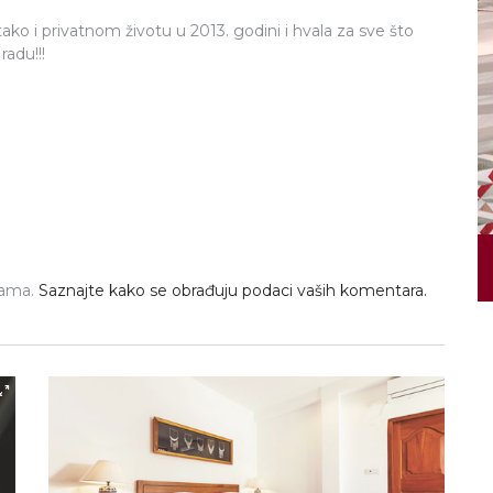
o i privatnom životu u 2013. godini i hvala za sve što
adu!!!
pama.
Saznajte kako se obrađuju podaci vaših komentara.