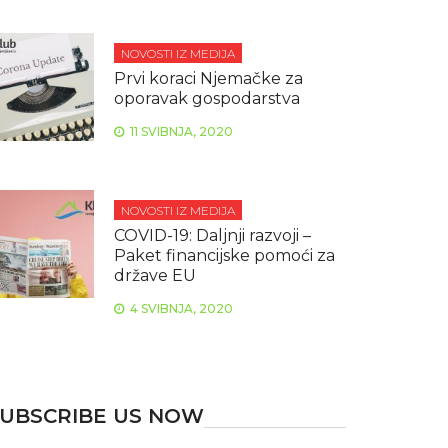
NOVOSTI IZ MEDIJA
Prvi koraci Njemačke za
oporavak gospodarstva
11 SVIBNJA, 2020
NOVOSTI IZ MEDIJA
COVID-19: Daljnji razvoji –
Paket financijske pomoći za
države EU
4 SVIBNJA, 2020
UBSCRIBE US NOW