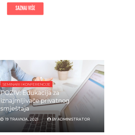
SEMINARI I KONFERENCIJE
POZIV: Edukacija za
iznajmljivače privatnog
smještaja
19 TRAVNJA, 2021
BY
ADMINISTRATOR