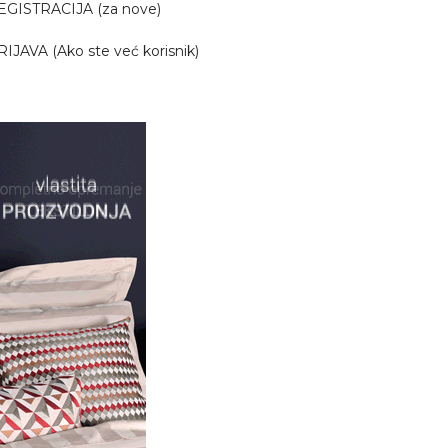
EGISTRACIJA (za nove)
RIJAVA (Ako ste već korisnik)