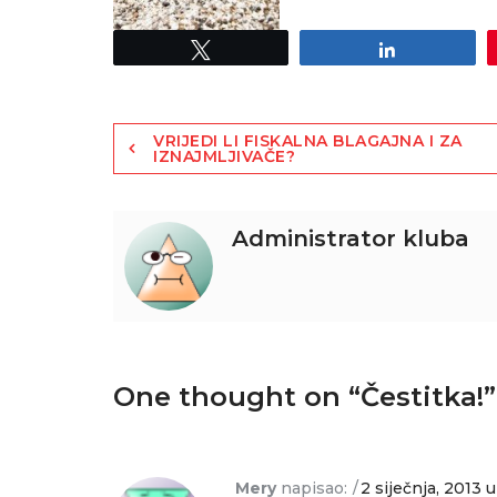
Tweet
Share
VRIJEDI LI FISKALNA BLAGAJNA I ZA
IZNAJMLJIVAČE?
Administrator kluba
One thought on “
Čestitka!
”
Mery
napisao:
2 siječnja, 2013 