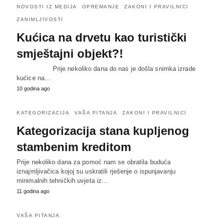
NOVOSTI IZ MEDIJA
OPREMANJE
ZAKONI I PRAVILNICI
ZANIMLJIVOSTI
Kućica na drvetu kao turistički
smještajni objekt?!
Prije nekoliko dana do nas je došla snimka izrade
kućice na…
10 godina ago
KATEGORIZACIJA
VAŠA PITANJA
ZAKONI I PRAVILNICI
Kategorizacija stana kupljenog
stambenim kreditom
Prije nekoliko dana za pomoć nam se obratila buduća
iznajmljivačica kojoj su uskratili rješenje o ispunjavanju
minimalnih tehničkih uvjeta iz…
11 godina ago
VAŠA PITANJA