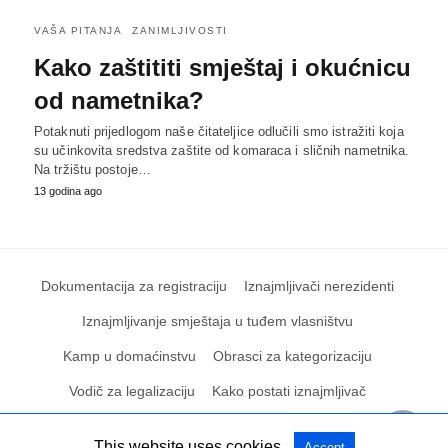
VAŠA PITANJA
ZANIMLJIVOSTI
Kako zaštititi smještaj i okućnicu
od nametnika?
Potaknuti prijedlogom naše čitateljice odlučili smo istražiti koja
su učinkovita sredstva zaštite od komaraca i sličnih nametnika.
Na tržištu postoje…
13 godina ago
Dokumentacija za registraciju
Iznajmljivači nerezidenti
Iznajmljivanje smještaja u tuđem vlasništvu
Kamp u domaćinstvu
Obrasci za kategorizaciju
Vodič za legalizaciju
Kako postati iznajmljivač
This website uses cookies.
Accept