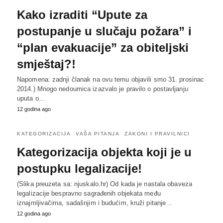
Kako izraditi “Upute za
postupanje u slučaju požara” i
“plan evakuacije” za obiteljski
smještaj?!
Napomena: zadnji članak na ovu temu objavili smo 31. prosinac
2014.) Mnogo nedoumica izazvalo je pravilo o postavljanju
uputa o…
12 godina ago
KATEGORIZACIJA
VAŠA PITANJA
ZAKONI I PRAVILNICI
Kategorizacija objekta koji je u
postupku legalizacije!
(Slika preuzeta sa: njuskalo.hr) Od kada je nastala obaveza
legalizacije bespravno sagrađenih objekata među
iznajmljivačima, sadašnjim i budućim, kruži pitanje…
12 godina ago