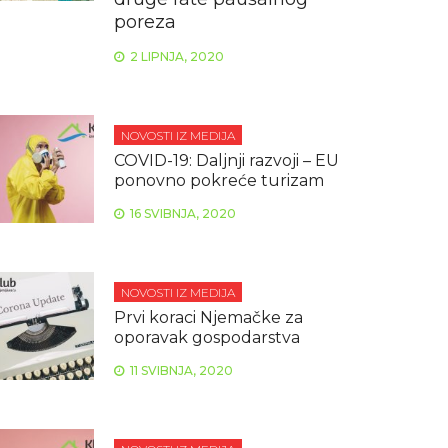
poreza
2 LIPNJA, 2020
NOVOSTI IZ MEDIJA
COVID-19: Daljnji razvoji – EU
ponovno pokreće turizam
16 SVIBNJA, 2020
NOVOSTI IZ MEDIJA
Prvi koraci Njemačke za
oporavak gospodarstva
11 SVIBNJA, 2020