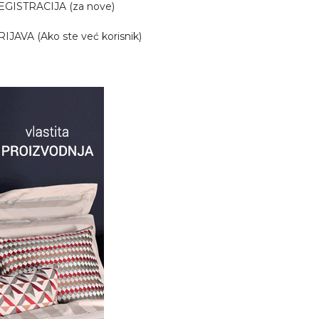
EGISTRACIJA (za nove)
RIJAVA (Ako ste već korisnik)