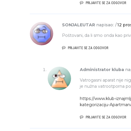
PRIJAVITE SE ZA ODGOVOR
SONJALEUTAR
napisao:
12 pro
Poštovani, da li smo onda kao priva
PRIJAVITE SE ZA ODGOVOR
Administrator kluba
na
Vatrogasni aparat nije nig
je nužna vatrootporna po
https://www.klub-iznajml
kategorizaciju-Apartman
PRIJAVITE SE ZA ODGOVOR