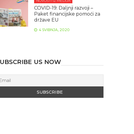
NOVOSTI IZ MEDIJA
COVID-19: Daljnji razvoji –
Paket financijske pomoći za
države EU
4 SVIBNJA, 2020
UBSCRIBE US NOW