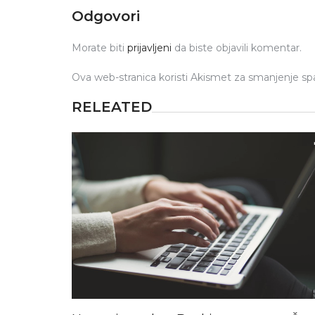
Odgovori
Morate biti
prijavljeni
da biste objavili komentar.
Ova web-stranica koristi Akismet za smanjenje s
RELEATED