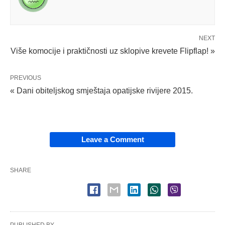
NEXT
Više komocije i praktičnosti uz sklopive krevete Flipflap! »
PREVIOUS
« Dani obiteljskog smještaja opatijske rivijere 2015.
Leave a Comment
SHARE