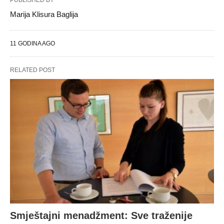
PUBLISHED BY
Marija Klisura Baglija
11 GODINA AGO
RELATED POST
Smještajni menadžment: Sve traženije