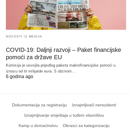
NOVOSTI IZ MEDIJA
COVID-19: Daljnji razvoji – Paket financijske
pomoći za države EU
Komisija je usvojila prijedlog paketa makrofinancijske pomoći u
iznosu od tri milijarde eura. S obzirom…
6 godina ago
Dokumentacija za registraciju
Iznajmljivači nerezidenti
Iznajmljivanje smještaja u tuđem vlasništvu
Kamp u domaćinstvu
Obrasci za kategorizaciju