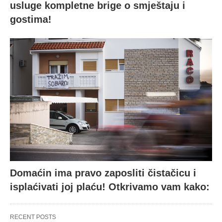
usluge kompletne brige o smještaju i
gostima!
Domaćin ima pravo zaposliti čistačicu i
isplaćivati joj plaću! Otkrivamo vam kako:
RECENT POSTS