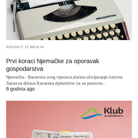
NOVOSTI IZ MEDIJA
Prvi koraci Njemačke za oporavak
gospodarstva
Njemačka - Bavarska ovog mjeseca planira oživljavanje turizma
Savezna država Bavarska djelomično će se ponovno…
6 godina ago