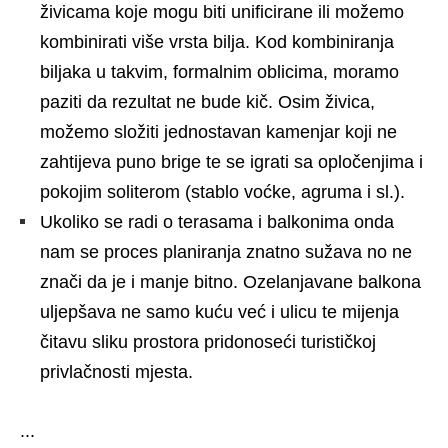
živicama koje mogu biti unificirane ili možemo
kombinirati više vrsta bilja. Kod kombiniranja
biljaka u takvim, formalnim oblicima, moramo
paziti da rezultat ne bude kič. Osim živica,
možemo složiti jednostavan kamenjar koji ne
zahtijeva puno brige te se igrati sa opločenjima i
pokojim soliterom (stablo voćke, agruma i sl.).
Ukoliko se radi o terasama i balkonima onda
nam se proces planiranja znatno sužava no ne
znači da je i manje bitno. Ozelanjavane balkona
uljepšava ne samo kuću već i ulicu te mijenja
čitavu sliku prostora pridonoseći turističkoj
privlačnosti mjesta.
...