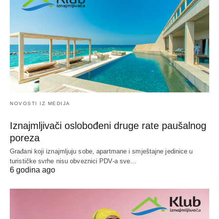
NOVOSTI IZ MEDIJA
Iznajmljivači oslobođeni druge rate paušalnog
poreza
Građani koji iznajmljuju sobe, apartmane i smještajne jedinice u
turističke svrhe nisu obveznici PDV-a sve…
6 godina ago