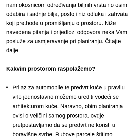
nam okosnicom određivanja biljnih vrsta no osim
odabira i sadnje bilja, postoji niz odluka i zahvata
koji prethode u promišljanju o prostoru. Niže
navedena pitanja i prijedlozi odgovora neka Vam
posluže za usmjeravanje pri planiranju. Čitajte
dalje
Kakvim prostorom raspolažemo?
Prilaz za automobile te predvrt kuće u pravilu
vrlo jednostavno možemo urediti vodeći se
arhitekturom kuće. Naravno, obim planiranja
ovisi o veličini samog prostora, ovdje
pretpostavljamo da se predvrt ne koristi u
boravišne svrhe. Rubove parcele štitimo