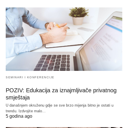
SEMINARI I KONFERENCIJE
POZIV: Edukacija za iznajmljivače privatnog
smještaja
U današnjem okruženu gdje se sve brzo mijenja bitno je ostati u
trendu. Izdvojite malo…
5 godina ago