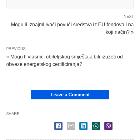
NEXT
Mogu li iznajmljivači povući sredstva iz EU fondova i na
koji način? »
PREVIOUS
« Mogu li vlasnici obiteljskog smještaja biti izuzeti od
obveze energetskog certificiranja?
Leave a Comment
SHARE