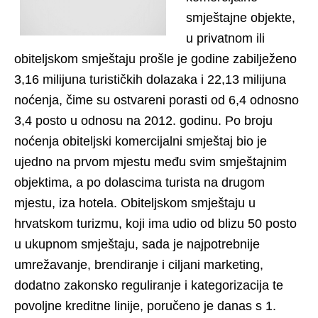
smještajne objekte,
u privatnom ili
obiteljskom smještaju prošle je godine zabilježeno
3,16 milijuna turističkih dolazaka i 22,13 milijuna
noćenja, čime su ostvareni porasti od 6,4 odnosno
3,4 posto u odnosu na 2012. godinu. Po broju
noćenja obiteljski komercijalni smještaj bio je
ujedno na prvom mjestu među svim smještajnim
objektima, a po dolascima turista na drugom
mjestu, iza hotela. Obiteljskom smještaju u
hrvatskom turizmu, koji ima udio od blizu 50 posto
u ukupnom smještaju, sada je najpotrebnije
umrežavanje, brendiranje i ciljani marketing,
dodatno zakonsko reguliranje i kategorizacija te
povoljne kreditne linije, poručeno je danas s 1.