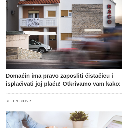
Domaćin ima pravo zaposliti čistačicu i
isplaćivati joj plaću! Otkrivamo vam kako:
RECENT POSTS