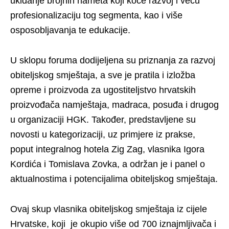
ukidanje brojnih nameta koji koče razvoj i veću
profesionalizaciju tog segmenta, kao i više
osposobljavanja te edukacije.
U sklopu foruma dodijeljena su priznanja za razvoj
obiteljskog smještaja, a sve je pratila i izložba
opreme i proizvoda za ugostiteljstvo hrvatskih
proizvođača namještaja, madraca, posuđa i drugog
u organizaciji HGK. Također, predstavljene su
novosti u kategorizaciji, uz primjere iz prakse,
poput integralnog hotela Zig Zag, vlasnika Igora
Kordića i Tomislava Zovka, a održan je i panel o
aktualnostima i potencijalima obiteljskog smještaja.
Ovaj skup vlasnika obiteljskog smještaja iz cijele
Hrvatske, koji je okupio više od 700 iznajmljivača i