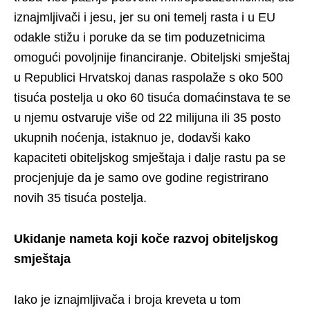
iznajmljivači i jesu, jer su oni temelj rasta i u EU
odakle stižu i poruke da se tim poduzetnicima
omogući povoljnije financiranje. Obiteljski smještaj
u Republici Hrvatskoj danas raspolaže s oko 500
tisuća postelja u oko 60 tisuća domaćinstava te se
u njemu ostvaruje više od 22 milijuna ili 35 posto
ukupnih noćenja, istaknuo je, dodavši kako
kapaciteti obiteljskog smještaja i dalje rastu pa se
procjenjuje da je samo ove godine registrirano
novih 35 tisuća postelja.
Ukidanje nameta koji koče razvoj obiteljskog
smještaja
Iako je iznajmljivača i broja kreveta u tom