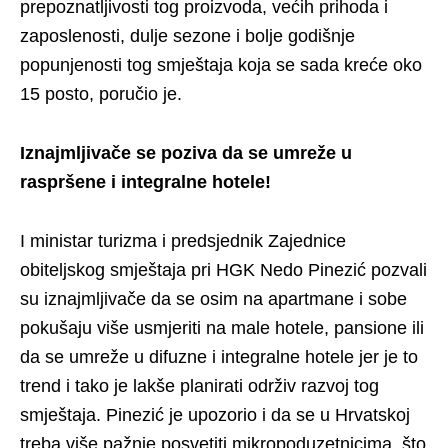
prepoznatljivosti tog proizvoda, većih prihoda i
zaposlenosti, dulje sezone i bolje godišnje
popunjenosti tog smještaja koja se sada kreće oko
15 posto, poručio je.
Iznajmljivače se poziva da se umreže u
raspršene i integralne hotele!
I ministar turizma i predsjednik Zajednice
obiteljskog smještaja pri HGK Nedo Pinezić pozvali
su iznajmljivače da se osim na apartmane i sobe
pokušaju više usmjeriti na male hotele, pansione ili
da se umreže u difuzne i integralne hotele jer je to
trend i tako je lakše planirati održiv razvoj tog
smještaja. Pinezić je upozorio i da se u Hrvatskoj
treba više pažnje posvetiti mikropoduzetnicima, što