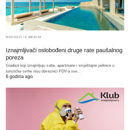
NOVOSTI IZ MEDIJA
Iznajmljivači oslobođeni druge rate paušalnog
poreza
Građani koji iznajmljuju sobe, apartmane i smještajne jedinice u
turističke svrhe nisu obveznici PDV-a sve…
6 godina ago