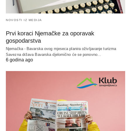
NOVOSTI IZ MEDIJA
Prvi koraci Njemačke za oporavak
gospodarstva
Njemačka - Bavarska ovog mjeseca planira oživljavanje turizma
Savezna država Bavarska djelomično će se ponovno…
6 godina ago