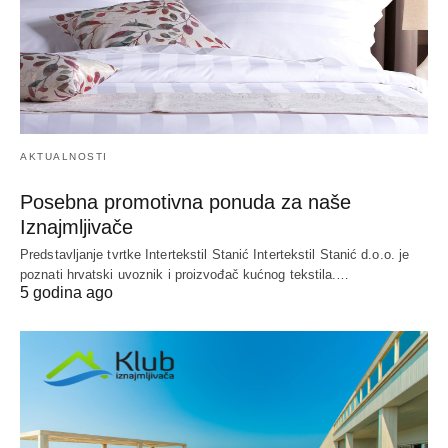
AKTUALNOSTI
Posebna promotivna ponuda za naše
Iznajmljivače
Predstavljanje tvrtke Intertekstil Stanić Intertekstil Stanić d.o.o. je
poznati hrvatski uvoznik i proizvođač kućnog tekstila.…
5 godina ago