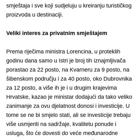
smještaja i sve koji sudjeluju u kreiranju turističkog
proizvoda u destinaciji.
Veliki interes za privatnim smještajem
Prema riječima ministra Lorencina, u proteklih
godinu dana samo u Istri je broj tih iznajmljivača
porastao za 22 posto, na Kvarneru za 9 posto, na
šibenskom području i za 40 posto, oko Dubrovnika
za 12 posto, a više ih je i u drugim krajevima
Hrvatske, kazao je ministar dodajući da tako veliko
zanimanje za ovu djelatnost donosi i investicije. U
tome se ne bi smjelo stati, ali se investicije trebaju
više usmjeriti na sadržaje, kvalitetu ponude i
usluga, što će dovesti do veće međunarodne