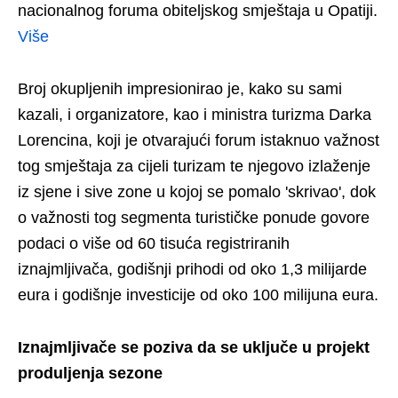
nacionalnog foruma obiteljskog smještaja u Opatiji.
Više
Broj okupljenih impresionirao je, kako su sami
kazali, i organizatore, kao i ministra turizma Darka
Lorencina, koji je otvarajući forum istaknuo važnost
tog smještaja za cijeli turizam te njegovo izlaženje
iz sjene i sive zone u kojoj se pomalo 'skrivao', dok
o važnosti tog segmenta turističke ponude govore
podaci o više od 60 tisuća registriranih
iznajmljivača, godišnji prihodi od oko 1,3 milijarde
eura i godišnje investicije od oko 100 milijuna eura.
Iznajmljivače se poziva da se uključe u projekt
produljenja sezone