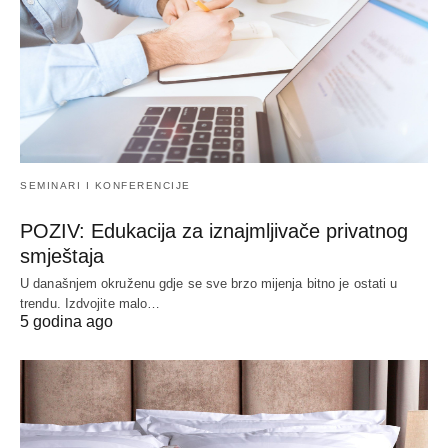
SEMINARI I KONFERENCIJE
POZIV: Edukacija za iznajmljivače privatnog
smještaja
U današnjem okruženu gdje se sve brzo mijenja bitno je ostati u
trendu. Izdvojite malo…
5 godina ago