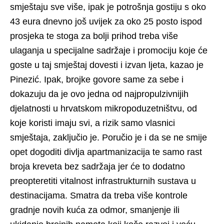
smještaju sve više, ipak je potrošnja gostiju s oko
43 eura dnevno još uvijek za oko 25 posto ispod
prosjeka te stoga za bolji prihod treba više
ulaganja u specijalne sadržaje i promociju koje će
goste u taj smještaj dovesti i izvan ljeta, kazao je
Pinezić. Ipak, brojke govore same za sebe i
dokazuju da je ovo jedna od najpropulzivnijih
djelatnosti u hrvatskom mikropoduzetništvu, od
koje koristi imaju svi, a rizik samo vlasnici
smještaja, zaključio je. Poručio je i da se ne smije
opet dogoditi divlja apartmanizacija te samo rast
broja kreveta bez sadržaja jer će to dodatno
preopteretiti vitalnost infrastrukturnih sustava u
destinacijama. Smatra da treba više kontrole
gradnje novih kuća za odmor, smanjenje ili