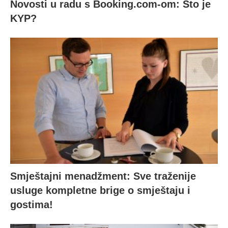
Novosti u radu s Booking.com-om: Što je
KYP?
Smještajni menadžment: Sve traženije
usluge kompletne brige o smještaju i
gostima!