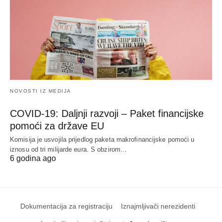
NOVOSTI IZ MEDIJA
COVID-19: Daljnji razvoji – Paket financijske
pomoći za države EU
Komisija je usvojila prijedlog paketa makrofinancijske pomoći u
iznosu od tri milijarde eura. S obzirom…
6 godina ago
Dokumentacija za registraciju
Iznajmljivači nerezidenti