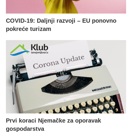
COVID-19: Daljnji razvoji – EU ponovno
pokreće turizam
Prvi koraci Njemačke za oporavak
gospodarstva