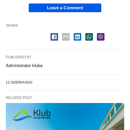
Leave a Comment
SHARE
PUBLISHED BY
Administrator kluba
12 GODINA AGO
RELATED POST