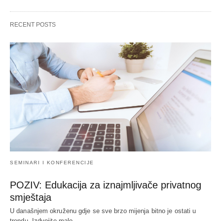
RECENT POSTS
SEMINARI I KONFERENCIJE
POZIV: Edukacija za iznajmljivače privatnog
smještaja
U današnjem okruženu gdje se sve brzo mijenja bitno je ostati u
trendu. Izdvojite malo…