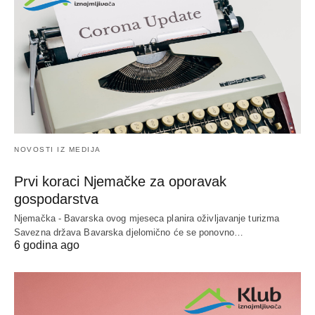
NOVOSTI IZ MEDIJA
Prvi koraci Njemačke za oporavak
gospodarstva
Njemačka - Bavarska ovog mjeseca planira oživljavanje turizma
Savezna država Bavarska djelomično će se ponovno…
6 godina ago