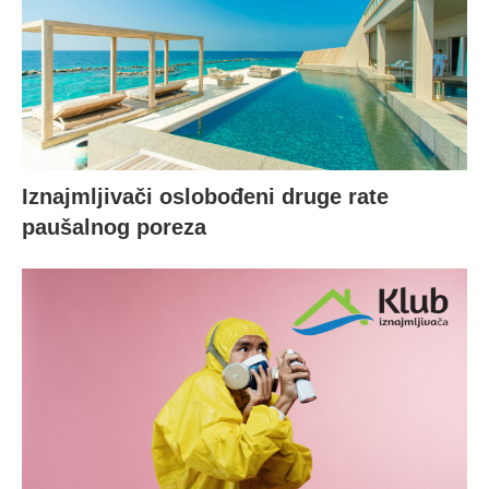
Iznajmljivači oslobođeni druge rate
paušalnog poreza