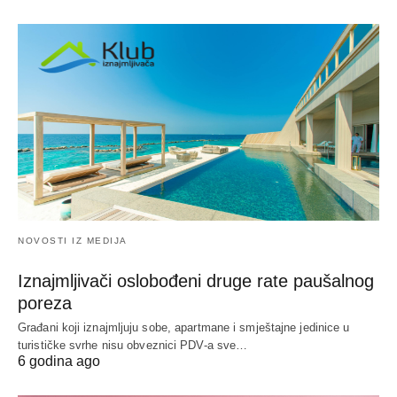
NOVOSTI IZ MEDIJA
Iznajmljivači oslobođeni druge rate paušalnog
poreza
Građani koji iznajmljuju sobe, apartmane i smještajne jedinice u
turističke svrhe nisu obveznici PDV-a sve…
6 godina ago