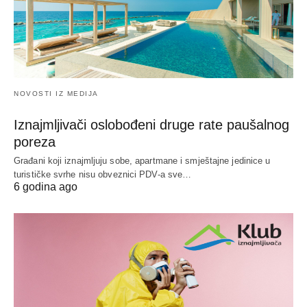
NOVOSTI IZ MEDIJA
Iznajmljivači oslobođeni druge rate paušalnog
poreza
Građani koji iznajmljuju sobe, apartmane i smještajne jedinice u
turističke svrhe nisu obveznici PDV-a sve…
6 godina ago