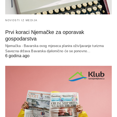
NOVOSTI IZ MEDIJA
Prvi koraci Njemačke za oporavak
gospodarstva
Njemačka - Bavarska ovog mjeseca planira oživljavanje turizma
Savezna država Bavarska djelomično će se ponovno…
6 godina ago