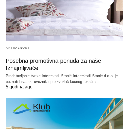
AKTUALNOSTI
Posebna promotivna ponuda za naše
Iznajmljivače
Predstavljanje tvrtke Intertekstil Stanić Intertekstil Stanić d.o.o. je
poznati hrvatski uvoznik i proizvođač kućnog tekstila.…
5 godina ago