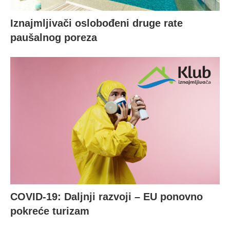
Iznajmljivači oslobođeni druge rate
paušalnog poreza
COVID-19: Daljnji razvoji – EU ponovno
pokreće turizam