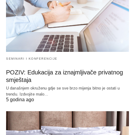
SEMINARI I KONFERENCIJE
POZIV: Edukacija za iznajmljivače privatnog
smještaja
U današnjem okruženu gdje se sve brzo mijenja bitno je ostati u
trendu. Izdvojite malo…
5 godina ago