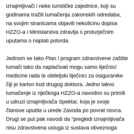
iznajmljivači i neke turističke zajednice, koji su
godinama tražili tumačenja zakonskih odredaba,
na svojim stranicama objavili nekolicinu dopisa
HZZO-a i Ministarstva zdravlja s proturječnim
uputama o naplati potvrda.
Jednom se tako Plan i program zdravstvene zaštite
tumači tako da naplaćivati mogu samo liječnici
medicine rada te obiteljski liječnici za osiguranike
čiji je karton kod drugog doktora. Jedno takvo
tumačenje iz riječkoga HZZO-a navodno su primili
u udruzi iznajmljivača Spektar, koja je svoje
članove uputila u urede Zavoda po povrat novca.
Drugi se put pak navodi da "pregledi iznajmljivača
nisu zdravstvena usluga iz sustava obveznoga