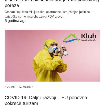
poreza
Građani koji iznajmljuju sobe, apartmane i smještajne jedinice u
turističke svrhe nisu obveznici PDV-a sve…
6 godina ago
NOVOSTI IZ MEDIJA
COVID-19: Daljnji razvoji – EU ponovno
pokreće turizam