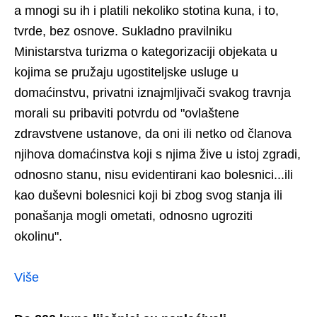
a mnogi su ih i platili nekoliko stotina kuna, i to,
tvrde, bez osnove. Sukladno pravilniku
Ministarstva turizma o kategorizaciji objekata u
kojima se pružaju ugostiteljske usluge u
domaćinstvu, privatni iznajmljivači svakog travnja
morali su pribaviti potvrdu od "ovlaštene
zdravstvene ustanove, da oni ili netko od članova
njihova domaćinstva koji s njima žive u istoj zgradi,
odnosno stanu, nisu evidentirani kao bolesnici...ili
kao duševni bolesnici koji bi zbog svog stanja ili
ponašanja mogli ometati, odnosno ugroziti
okolinu".
Više