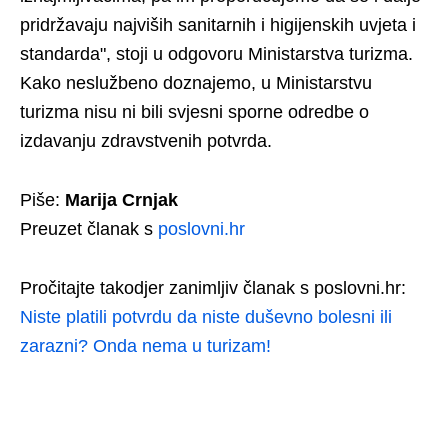
pridržavaju najviših sanitarnih i higijenskih uvjeta i
standarda", stoji u odgovoru Ministarstva turizma.
Kako neslužbeno doznajemo, u Ministarstvu
turizma nisu ni bili svjesni sporne odredbe o
izdavanju zdravstvenih potvrda.
Piše:
Marija Crnjak
Preuzet članak s
poslovni.hr
Pročitajte takodjer zanimljiv članak s poslovni.hr:
Niste platili potvrdu da niste duševno bolesni ili
zarazni? Onda nema u turizam!