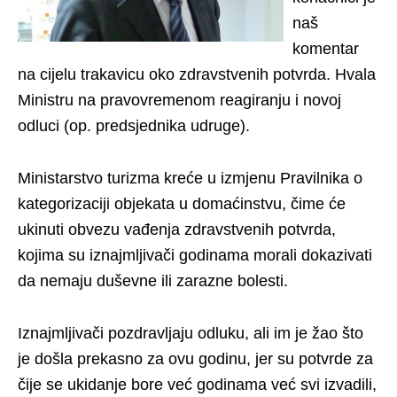
naš
komentar
na cijelu trakavicu oko zdravstvenih potvrda. Hvala
Ministru na pravovremenom reagiranju i novoj
odluci (op. predsjednika udruge).
Ministarstvo turizma kreće u izmjenu Pravilnika o
kategorizaciji objekata u domaćinstvu, čime će
ukinuti obvezu vađenja zdravstvenih potvrda,
kojima su iznajmljivači godinama morali dokazivati
da nemaju duševne ili zarazne bolesti.
Iznajmljivači pozdravljaju odluku, ali im je žao što
je došla prekasno za ovu godinu, jer su potvrde za
čije se ukidanje bore već godinama već svi izvadili,