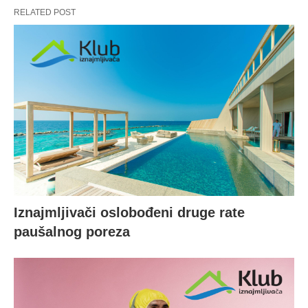
RELATED POST
Iznajmljivači oslobođeni druge rate
paušalnog poreza