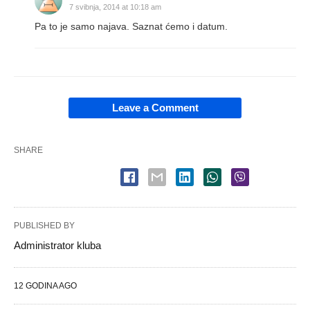
7 svibnja, 2014 at 10:18 am
Pa to je samo najava. Saznat ćemo i datum.
Leave a Comment
SHARE
PUBLISHED BY
Administrator kluba
12 GODINA AGO