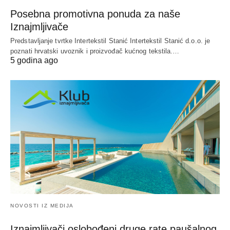
Posebna promotivna ponuda za naše
Iznajmljivače
Predstavljanje tvrtke Intertekstil Stanić Intertekstil Stanić d.o.o. je
poznati hrvatski uvoznik i proizvođač kućnog tekstila.…
5 godina ago
NOVOSTI IZ MEDIJA
Iznajmljivači oslobođeni druge rate paušalnog