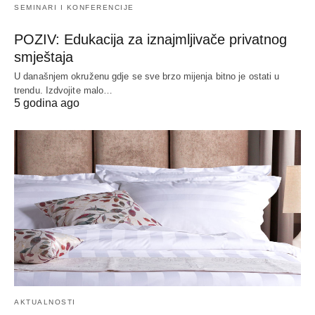
SEMINARI I KONFERENCIJE
POZIV: Edukacija za iznajmljivače privatnog
smještaja
U današnjem okruženu gdje se sve brzo mijenja bitno je ostati u
trendu. Izdvojite malo…
5 godina ago
AKTUALNOSTI