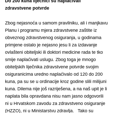
Do 200 kuna liječnici su naplaćivali
zdravstvene potvrde
Zbog nejasnoća u samom pravilniku, ali i manjkavu
Planu i programu mjera zdravstvene zaštite iz
obveznog zdravstvenog osiguranja, u godinama
primjene ostalo je nejasno jesu li za izdavanje
ovlašteni obiteljski ili doktori medicine rada te tko
smije naplaćivati uslugu. Zbog toga je mnogo
obiteljskih liječnika zdravstvene potvrde svojim
osiguranicima uredno naplaćivalo od 120 do 200
kuna, pa su se u ordinacije kroz godine slili milijuni
kuna. Dilema nije još razriješena, a na naš upit je li
naplata bila opravdana nisu nam jasno odgovorili
ni u Hrvatskom zavodu za zdravstveno osiguranje
(HZZO), ni u Ministarstvu zdravlja. Tako su