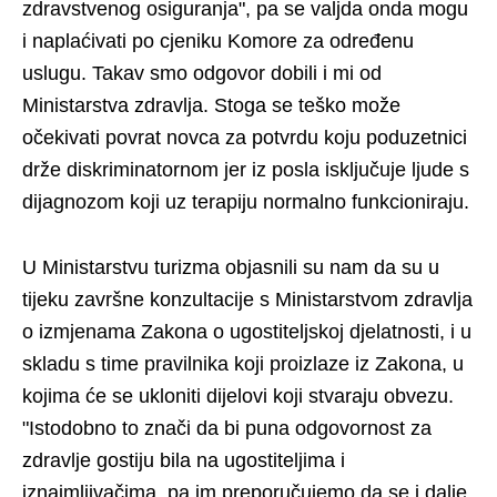
zdravstvenog osiguranja", pa se valjda onda mogu
i naplaćivati po cjeniku Komore za određenu
uslugu. Takav smo odgovor dobili i mi od
Ministarstva zdravlja. Stoga se teško može
očekivati povrat novca za potvrdu koju poduzetnici
drže diskriminatornom jer iz posla isključuje ljude s
dijagnozom koji uz terapiju normalno funkcioniraju.
U Ministarstvu turizma objasnili su nam da su u
tijeku završne konzultacije s Ministarstvom zdravlja
o izmjenama Zakona o ugostiteljskoj djelatnosti, i u
skladu s time pravilnika koji proizlaze iz Zakona, u
kojima će se ukloniti dijelovi koji stvaraju obvezu.
"Istodobno to znači da bi puna odgovornost za
zdravlje gostiju bila na ugostiteljima i
iznajmljivačima, pa im preporučujemo da se i dalje