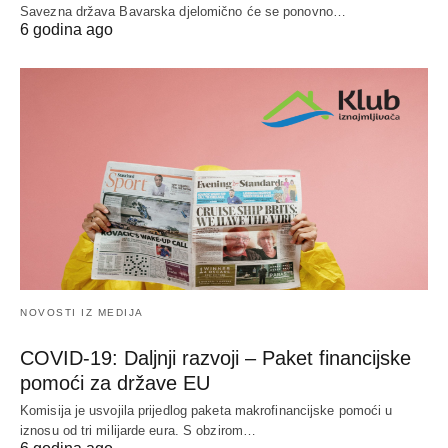
Savezna država Bavarska djelomično će se ponovno…
6 godina ago
NOVOSTI IZ MEDIJA
COVID-19: Daljnji razvoji – Paket financijske
pomoći za države EU
Komisija je usvojila prijedlog paketa makrofinancijske pomoći u
iznosu od tri milijarde eura. S obzirom…