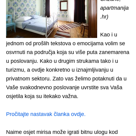
apartmanija
.hr)
Kao i u
jednom od prošlih tekstova o emocijama volim se
osvrnuti na područja koja su više puta zanemarena
u poslovanju. Kako u drugim strukama tako i u
turizmu, a ovdje konkretno u iznajmljivanju u
privatnom sektoru. Zato vas želimo potaknuti da u
Vaše svakodnevno poslovanje uvrstite sva Vaša
osjetila koja su itekako važna.
Pročitajte nastavak članka ovdje.
Naime osjet mirisa može igrati bitnu ulogu kod