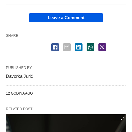
Leave a Comment
SHARE
PUBLISHED BY
Davorka Jurić
12 GODINA AGO
RELATED POST