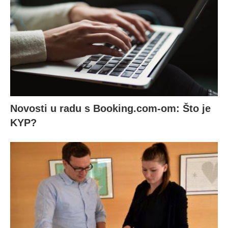
Novosti u radu s Booking.com-om: Što je
KYP?