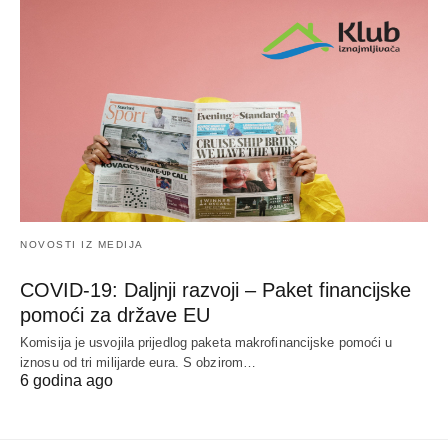
NOVOSTI IZ MEDIJA
COVID-19: Daljnji razvoji – Paket financijske
pomoći za države EU
Komisija je usvojila prijedlog paketa makrofinancijske pomoći u
iznosu od tri milijarde eura. S obzirom…
6 godina ago