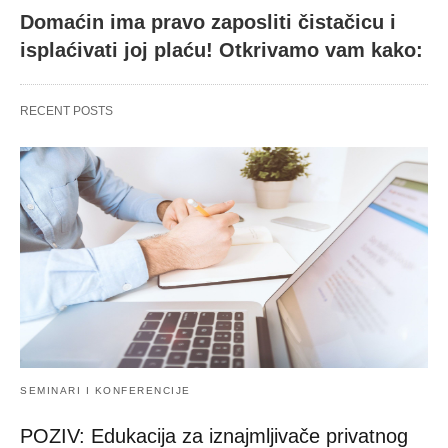
Domaćin ima pravo zaposliti čistačicu i
isplaćivati joj plaću! Otkrivamo vam kako:
RECENT POSTS
SEMINARI I KONFERENCIJE
POZIV: Edukacija za iznajmljivače privatnog