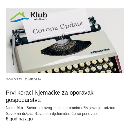
NOVOSTI IZ MEDIJA
Prvi koraci Njemačke za oporavak
gospodarstva
Njemačka - Bavarska ovog mjeseca planira oživljavanje turizma
Savezna država Bavarska djelomično će se ponovno…
6 godina ago