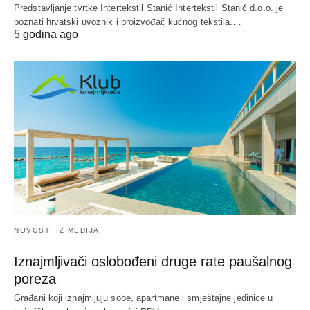
Predstavljanje tvrtke Intertekstil Stanić Intertekstil Stanić d.o.o. je
poznati hrvatski uvoznik i proizvođač kućnog tekstila.…
5 godina ago
NOVOSTI IZ MEDIJA
Iznajmljivači oslobođeni druge rate paušalnog
poreza
Građani koji iznajmljuju sobe, apartmane i smještajne jedinice u