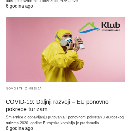
turističke svrhe nisu obveznici PDV-a sve…
6 godina ago
NOVOSTI IZ MEDIJA
COVID-19: Daljnji razvoji – EU ponovno
pokreće turizam
Smjernice o obnavljanju putovanja i ponovnom pokretanju europskog
turizma 2020. godine Europska komisija je predstavila…
6 godina ago