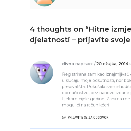
4 thoughts on “
Hitne izmje
djelatnosti – prijavite svoje
divna
napisao:
20 ožujka, 2014 
Registrirana sam kao iznajmljivač
u slučaju moje odsutnosti, npr bo
prebivališta. Pokušala sam ishoditi
domaćinstvu, bez nanovo izdane pa
tijekom cijele godine. Zanima me da
mogu ići na račun kćeri
PRIJAVITE SE ZA ODGOVOR