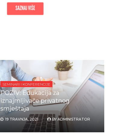
SEMINARI I KONFERENCIJE
POZIV: Edukacija za
iznajmljivače privatnog
smještaja
19 TRAVNJA, 2021
BY
ADMINISTRATOR