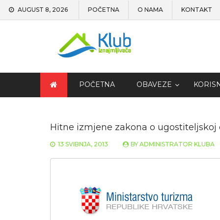
AUGUST 8, 2026
POČETNA
O NAMA
KONTAKT
POČETNA
OBAVEZE
KORIS
Hitne izmjene zakona o ugostiteljskoj dj
13 SVIBNJA, 2013
BY
ADMINISTRATOR KLUBA