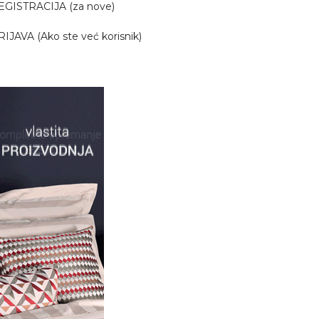
EGISTRACIJA (za nove)
RIJAVA (Ako ste već korisnik)