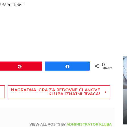
išćeni tekst.
0
Pin
Share
SHARES
NAGRADNA IGRA ZA REDOVNE ČLANOVE
KLUBA IZNAJMLJIVAČA!
VIEW ALL POSTS BY
ADMINISTRATOR KLUBA