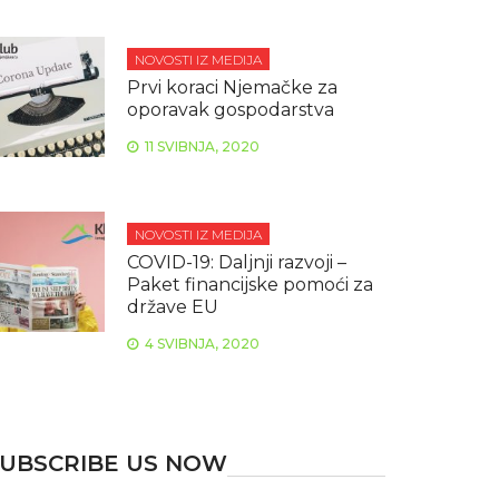
NOVOSTI IZ MEDIJA
Prvi koraci Njemačke za
oporavak gospodarstva
11 SVIBNJA, 2020
NOVOSTI IZ MEDIJA
COVID-19: Daljnji razvoji –
Paket financijske pomoći za
države EU
4 SVIBNJA, 2020
UBSCRIBE US NOW