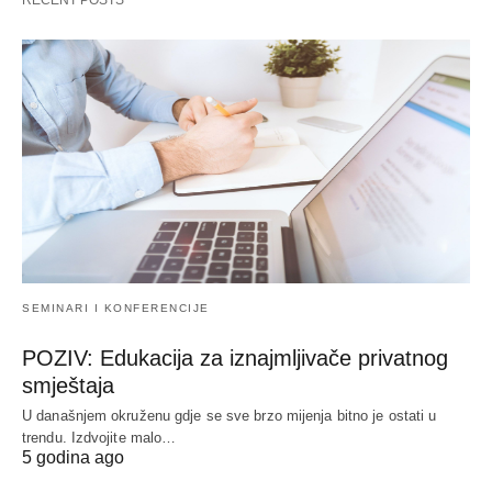
RECENT POSTS
SEMINARI I KONFERENCIJE
POZIV: Edukacija za iznajmljivače privatnog
smještaja
U današnjem okruženu gdje se sve brzo mijenja bitno je ostati u
trendu. Izdvojite malo…
5 godina ago