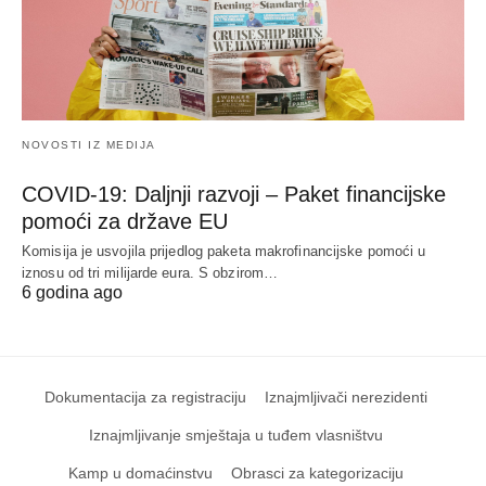
NOVOSTI IZ MEDIJA
COVID-19: Daljnji razvoji – Paket financijske
pomoći za države EU
Komisija je usvojila prijedlog paketa makrofinancijske pomoći u
iznosu od tri milijarde eura. S obzirom…
6 godina ago
Dokumentacija za registraciju
Iznajmljivači nerezidenti
Iznajmljivanje smještaja u tuđem vlasništvu
Kamp u domaćinstvu
Obrasci za kategorizaciju