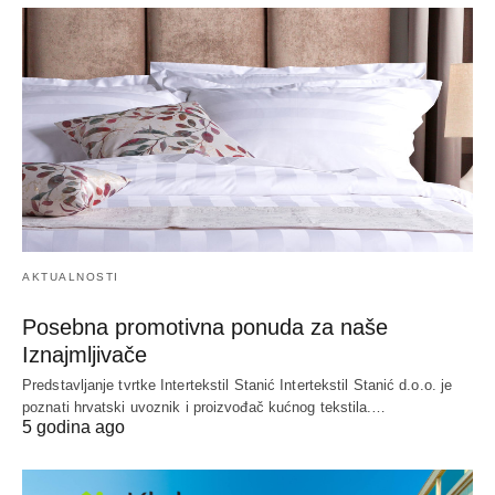
AKTUALNOSTI
Posebna promotivna ponuda za naše
Iznajmljivače
Predstavljanje tvrtke Intertekstil Stanić Intertekstil Stanić d.o.o. je
poznati hrvatski uvoznik i proizvođač kućnog tekstila.…
5 godina ago