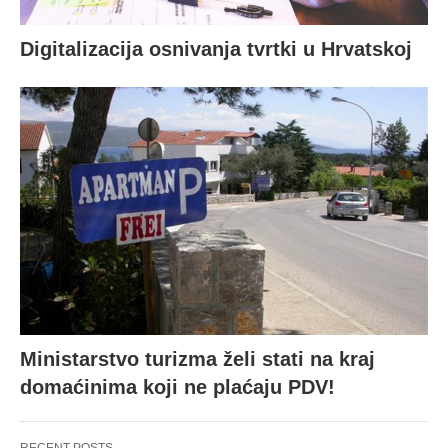
Digitalizacija osnivanja tvrtki u Hrvatskoj
Ministarstvo turizma želi stati na kraj
domaćinima koji ne plaćaju PDV!