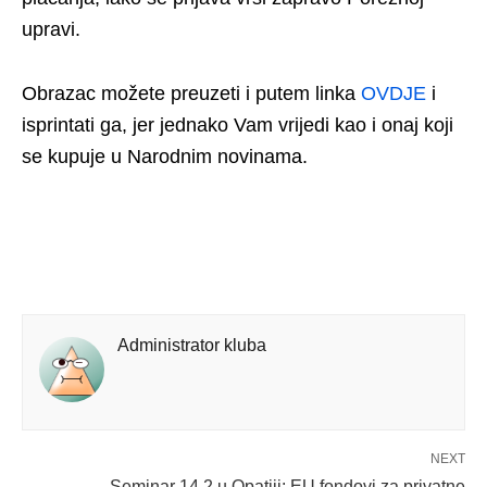
upravi.
Obrazac možete preuzeti i putem linka
OVDJE
i
isprintati ga, jer jednako Vam vrijedi kao i onaj koji
se kupuje u Narodnim novinama.
Administrator kluba
NEXT
Seminar 14.2 u Opatiji: EU fondovi za privatne