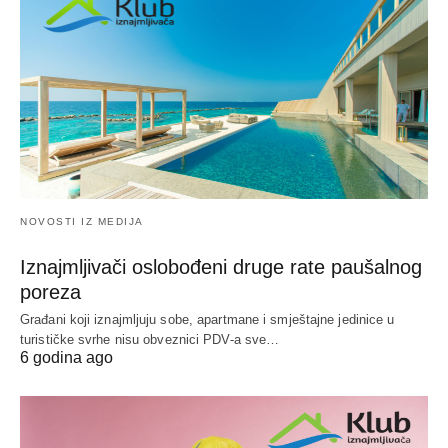
NOVOSTI IZ MEDIJA
Iznajmljivači oslobođeni druge rate paušalnog
poreza
Građani koji iznajmljuju sobe, apartmane i smještajne jedinice u
turističke svrhe nisu obveznici PDV-a sve…
6 godina ago