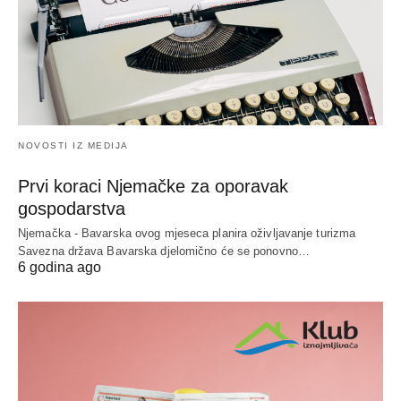
NOVOSTI IZ MEDIJA
Prvi koraci Njemačke za oporavak
gospodarstva
Njemačka - Bavarska ovog mjeseca planira oživljavanje turizma
Savezna država Bavarska djelomično će se ponovno…
6 godina ago