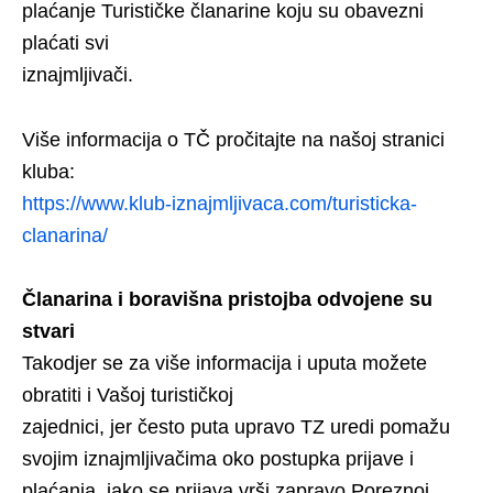
plaćanje Turističke članarine koju su obavezni
plaćati svi
iznajmljivači.
Više informacija o TČ pročitajte na našoj stranici
kluba:
https://www.klub-iznajmljivaca.com/turisticka-
clanarina/
Članarina i boravišna pristojba odvojene su
stvari
Takodjer se za više informacija i uputa možete
obratiti i Vašoj turističkoj
zajednici, jer često puta upravo TZ uredi pomažu
svojim iznajmljivačima oko postupka prijave i
plaćanja, iako se prijava vrši zapravo Poreznoj