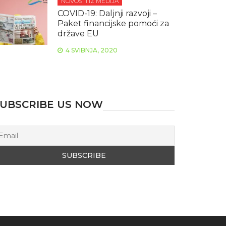
NOVOSTI IZ MEDIJA
COVID-19: Daljnji razvoji –
Paket financijske pomoći za
države EU
4 SVIBNJA, 2020
UBSCRIBE US NOW