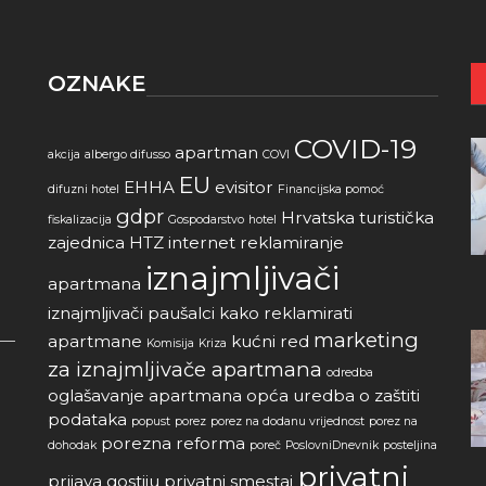
OZNAKE
COVID-19
apartman
akcija
albergo difusso
COVI
EU
EHHA
evisitor
difuzni hotel
Financijska pomoć
gdpr
Hrvatska turistička
fiskalizacija
Gospodarstvo
hotel
zajednica
HTZ
internet reklamiranje
iznajmljivači
apartmana
iznajmljivači paušalci
kako reklamirati
marketing
apartmane
kućni red
Komisija
Kriza
za iznajmljivače apartmana
odredba
oglašavanje apartmana
opća uredba o zaštiti
podataka
popust
porez
porez na dodanu vrijednost
porez na
porezna reforma
dohodak
poreč
PoslovniDnevnik
posteljina
privatni
prijava gostiju
privatni smestaj