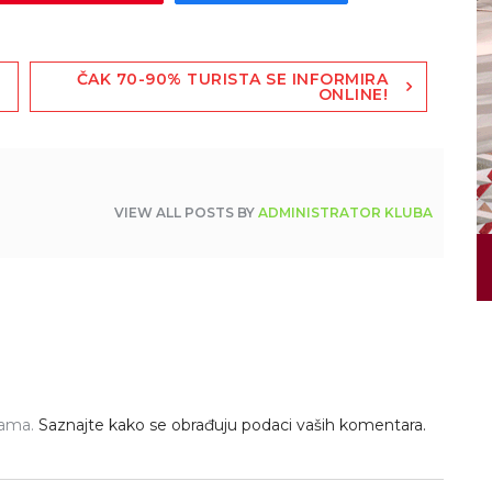
ČAK 70-90% TURISTA SE INFORMIRA
ONLINE!
VIEW ALL POSTS BY
ADMINISTRATOR KLUBA
pama.
Saznajte kako se obrađuju podaci vaših komentara.