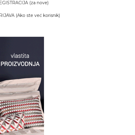
EGISTRACIJA (za nove)
RIJAVA (Ako ste već korisnik)