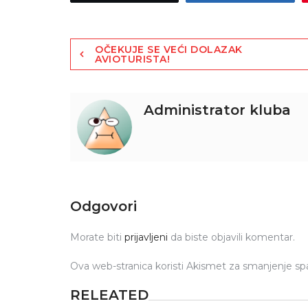
OČEKUJE SE VEĆI DOLAZAK
AVIOTURISTA!
Administrator kluba
Odgovori
Morate biti
prijavljeni
da biste objavili komentar.
Ova web-stranica koristi Akismet za smanjenje s
RELEATED