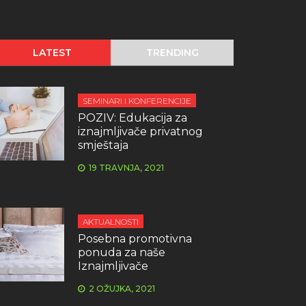
LATEST
TRENDING
SEMINARI I KONFERENCIJE
POZIV: Edukacija za
iznajmljivače privatnog
smještaja
19 TRAVNJA, 2021
AKTUALNOSTI
Posebna promotivna
ponuda za naše
Iznajmljivače
2 OŽUJKA, 2021