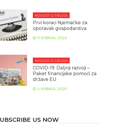
NOVOSTI IZ MEDIJA
Prvi koraci Njemačke za
oporavak gospodarstva
11 SVIBNJA, 2020
NOVOSTI IZ MEDIJA
COVID-19: Daljnji razvoji –
Paket financijske pomoći za
države EU
4 SVIBNJA, 2020
UBSCRIBE US NOW