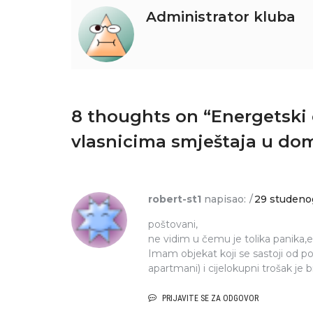
Administrator kluba
8 thoughts on “
Energetski 
vlasnicima smještaja u do
robert-st1
napisao:
29 studenog
poštovani,
ne vidim u čemu je tolika panika,e
Imam objekat koji se sastoji od p
apartmani) i cijelokupni trošak je 
PRIJAVITE SE ZA ODGOVOR