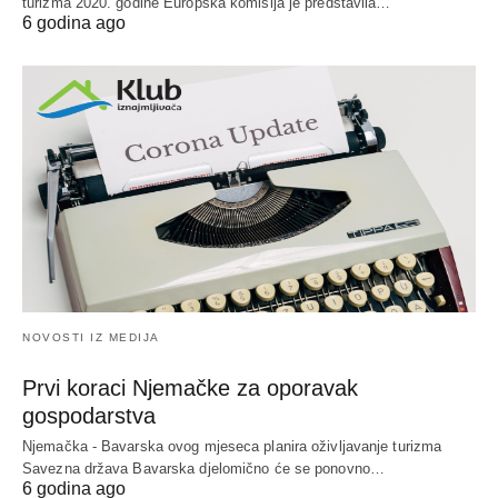
turizma 2020. godine Europska komisija je predstavila…
6 godina ago
NOVOSTI IZ MEDIJA
Prvi koraci Njemačke za oporavak
gospodarstva
Njemačka - Bavarska ovog mjeseca planira oživljavanje turizma
Savezna država Bavarska djelomično će se ponovno…
6 godina ago