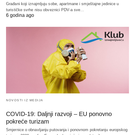
Građani koji iznajmljuju sobe, apartmane i smještajne jedinice u
turističke svrhe nisu obveznici PDV-a sve…
6 godina ago
NOVOSTI IZ MEDIJA
COVID-19: Daljnji razvoji – EU ponovno
pokreće turizam
Smjernice o obnavljanju putovanja i ponovnom pokretanju europskog