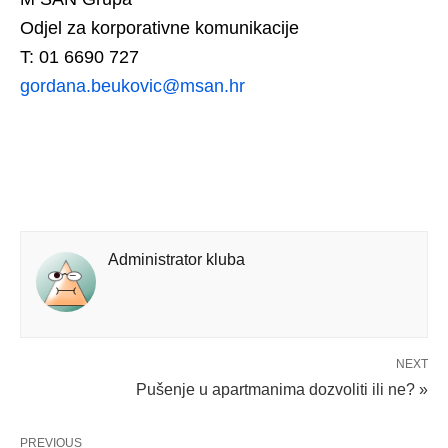
Odjel za korporativne komunikacije
T: 01 6690 727
gordana.beukovic@msan.hr
Administrator kluba
NEXT
Pušenje u apartmanima dozvoliti ili ne? »
PREVIOUS