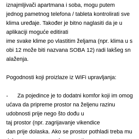
iznajmljivači apartmana i soba, mogu putem
jednog pametnog telefona / tableta kontrolirati sve
klima uređaje. Također je bitno naglasiti da je u
aplikaciji moguće editirati
ime svake klime po vlastitim željama (npr. klima u s
obi 12 može biti nazvana SOBA 12) radi lakšeg sn
alaženja.
Pogodnosti koji proizlaze iz WiFi upravljanja:
- Za pojedince je to dodatni komfor koji im omog
ućava da pripreme prostor na željenu razinu
udobnosti prije nego što dođu u
taj prostor (npr. zagrijavanje vikendice
dan prije dolaska. Ako se prostor pothladi treba mu