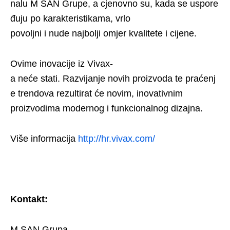
nalu M SAN Grupe, a cjenovno su, kada se uspore
đuju po karakteristikama, vrlo
povoljni i nude najbolji omjer kvalitete i cijene.
Ovime inovacije iz Vivax-
a neće stati. Razvijanje novih proizvoda te praćenj
e trendova rezultirat će novim, inovativnim
proizvodima modernog i funkcionalnog dizajna.
Više informacija
http://hr.vivax.com/
Kontakt:
M SAN Grupa