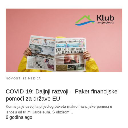
NOVOSTI IZ MEDIJA
COVID-19: Daljnji razvoji – Paket financijske
pomoći za države EU
Komisija je usvojila prijedlog paketa makrofinancijske pomoći u
iznosu od tri milijarde eura. S obzirom…
6 godina ago