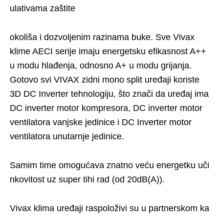
ulativama zaštite
okoliša i dozvoljenim razinama buke. Sve Vivax
klime AECI serije imaju energetsku efikasnost A++
u modu hlađenja, odnosno A+ u modu grijanja.
Gotovo svi VIVAX zidni mono split uređaji koriste
3D DC Inverter tehnologiju, što znači da uređaj ima
DC inverter motor kompresora, DC inverter motor
ventilatora vanjske jedinice i DC Inverter motor
ventilatora unutarnje jedinice.
Samim time omogućava znatno veću energetku uči
nkovitost uz super tihi rad (od 20dB(A)).
Vivax klima uređaji raspoloživi su u partnerskom ka