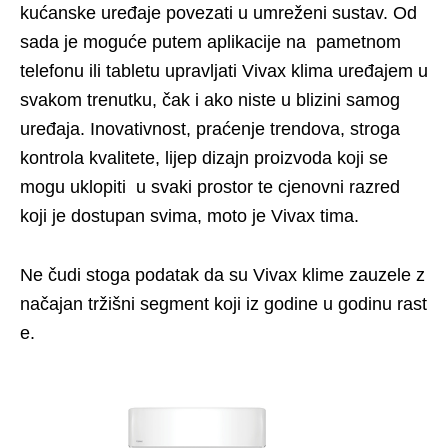
kućanske uređaje povezati u umreženi sustav. Od
sada je moguće putem aplikacije na pametnom
telefonu ili tabletu upravljati Vivax klima uređajem u
svakom trenutku, čak i ako niste u blizini samog
uređaja. Inovativnost, praćenje trendova, stroga
kontrola kvalitete, lijep dizajn proizvoda koji se
mogu uklopiti u svaki prostor te cjenovni razred
koji je dostupan svima, moto je Vivax tima.
Ne čudi stoga podatak da su Vivax klime zauzele z
načajan tržišni segment koji iz godine u godinu rast
e.