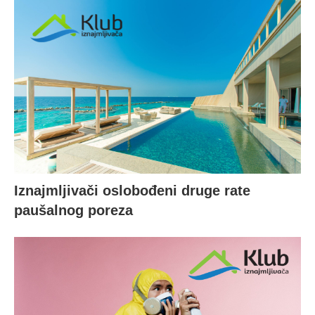
Iznajmljivači oslobođeni druge rate
paušalnog poreza