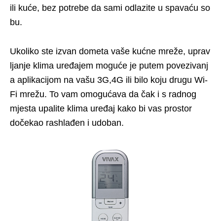
ili kuće, bez potrebe da sami odlazite u spavaću so
bu.
Ukoliko ste izvan dometa vaše kućne mreže, uprav
ljanje klima uređajem moguće je putem povezivanj
a aplikacijom na vašu 3G,4G ili bilo koju drugu Wi-
Fi mrežu. To vam omogućava da čak i s radnog
mjesta upalite klima uređaj kako bi vas prostor
dočekao rashlađen i udoban.