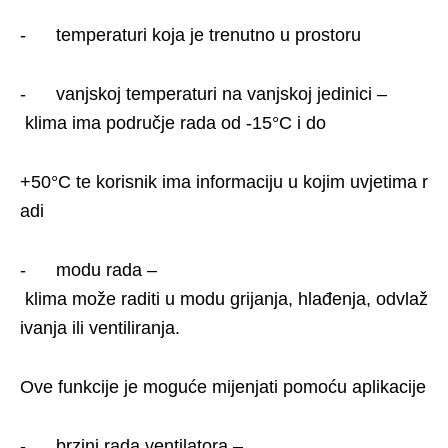
- temperaturi koja je trenutno u prostoru
- vanjskoj temperaturi na vanjskoj jedinici –
klima ima područje rada od -15°C i do
+50°C te korisnik ima informaciju u kojim uvjetima r
adi
- modu rada –
klima može raditi u modu grijanja, hlađenja, odvlaž
ivanja ili ventiliranja.
Ove funkcije je moguće mijenjati pomoću aplikacije
- brzini rada ventilatora –