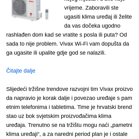
vrijeme. Zaboravili ste
ugasiti klima uređaj ili želite
da vas dočeka ugodno
rashlađen dom kad se vratite s posla ili puta? Od
sada to nije problem. Vivax Wi-Fi vam dopušta da
ga ugasite ili upalite gdje god se nalazili.
Čitajte dalje
Slijedeći tržišne trendove razvojni tim Vivax proizvo
da napravio je korak dalje i povezao uređaje s pam
etnim telefonima i tabletima. Time je hrvatski brend
stao uz bok svjetskim proizvođačima klima
uređaja. Trenutno se na tržištu mogu naći „pametni
klima uređaji“, a za naredni period plan je i ostale