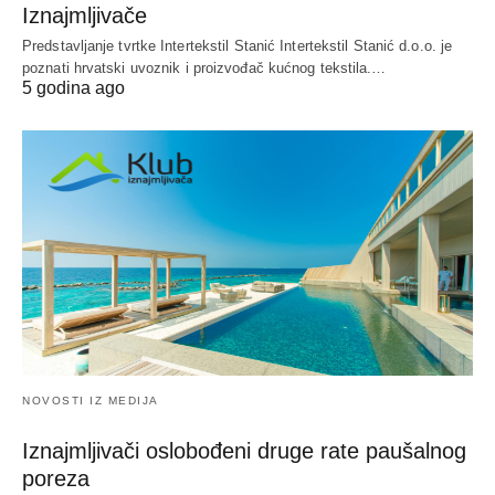
Iznajmljivače
Predstavljanje tvrtke Intertekstil Stanić Intertekstil Stanić d.o.o. je
poznati hrvatski uvoznik i proizvođač kućnog tekstila.…
5 godina ago
NOVOSTI IZ MEDIJA
Iznajmljivači oslobođeni druge rate paušalnog
poreza